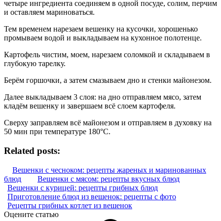
четыре ингредиента соединяем в одной посуде, солим, перчим
и оставляем мариноваться.
Тем временем нарезаем вешенку на кусочки, хорошенько
промываем водой и выкладываем на кухонное полотенце.
Картофель чистим, моем, нарезаем соломкой и складываем в
глубокую тарелку.
Берём горшочки, а затем смазываем дно и стенки майонезом.
Далее выкладываем 3 слоя: на дно отправляем мясо, затем
кладём вешенку и завершаем всё слоем картофеля.
Сверху заправляем всё майонезом и отправляем в духовку на
50 мин при температуре 180°С.
Related posts:
Вешенки с чесноком: рецепты жареных и маринованных
блюд
Вешенки с мясом: рецепты вкусных блюд
Вешенки с курицей: рецепты грибных блюд
Приготовление блюд из вешенок: рецепты с фото
Рецепты грибных котлет из вешенок
Оцените статью