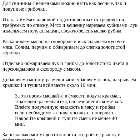
Для свинины с вешенками можно взять как лесные, так и
покупные грибочки.
Итак, займёмся нарезкой подготовленных ингредиентов,
требуемых по списку. Мясо и вешенку нарезаем кубиками, лук
измельчаем полукольцами, свежую зелень мелко рубим.
Раскаливаем масло на сковороде и выкладываем кусочки
мяса. Солим, перчим и обжариваем до слегка золотистой
корочки.
Отдельно обжариваем лук и грибы до золотистого цвета и
перекладываем в сковороду с мясом.
Добавляем сметану, размешиваем, убавляем огонь, накрываем
крышкой и тушим всё вместе около 10 мин.
За это время смешайте в ёмкости воду и крахмал,
тщательно размешайте до исчезновения комочков.
Влейте полученную жидкость к мясу и грибам,
если необходимо – снова посолите, поперчите.
Накройте крышкой и тушите смесь не менее 40
мин.
За несколько минут до готовности, откройте крышку и