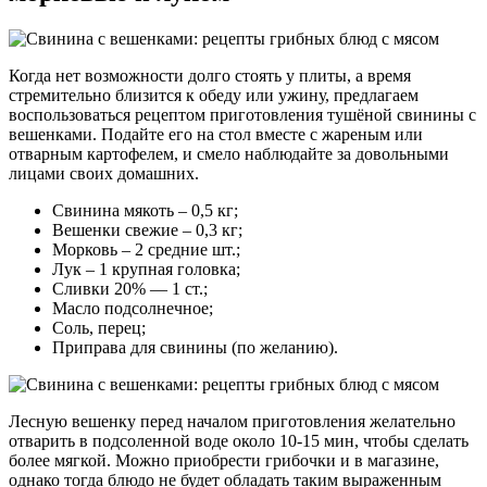
Когда нет возможности долго стоять у плиты, а время
стремительно близится к обеду или ужину, предлагаем
воспользоваться рецептом приготовления тушёной свинины с
вешенками. Подайте его на стол вместе с жареным или
отварным картофелем, и смело наблюдайте за довольными
лицами своих домашних.
Свинина мякоть – 0,5 кг;
Вешенки свежие – 0,3 кг;
Морковь – 2 средние шт.;
Лук – 1 крупная головка;
Сливки 20% — 1 ст.;
Масло подсолнечное;
Соль, перец;
Приправа для свинины (по желанию).
Лесную вешенку перед началом приготовления желательно
отварить в подсоленной воде около 10-15 мин, чтобы сделать
более мягкой. Можно приобрести грибочки и в магазине,
однако тогда блюдо не будет обладать таким выраженным