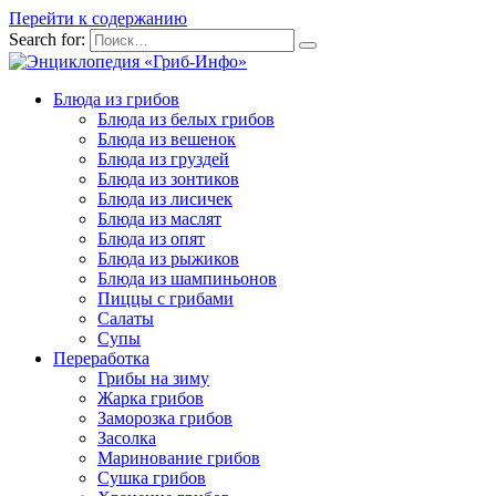
Перейти к содержанию
Search for:
Блюда из грибов
Блюда из белых грибов
Блюда из вешенок
Блюда из груздей
Блюда из зонтиков
Блюда из лисичек
Блюда из маслят
Блюда из опят
Блюда из рыжиков
Блюда из шампиньонов
Пиццы с грибами
Салаты
Супы
Переработка
Грибы на зиму
Жарка грибов
Заморозка грибов
Засолка
Маринование грибов
Сушка грибов