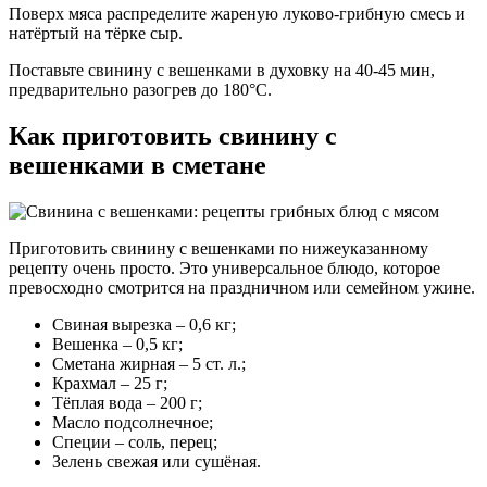
Поверх мяса распределите жареную луково-грибную смесь и
натёртый на тёрке сыр.
Поставьте свинину с вешенками в духовку на 40-45 мин,
предварительно разогрев до 180°С.
Как приготовить свинину с
вешенками в сметане
Приготовить свинину с вешенками по нижеуказанному
рецепту очень просто. Это универсальное блюдо, которое
превосходно смотрится на праздничном или семейном ужине.
Свиная вырезка – 0,6 кг;
Вешенка – 0,5 кг;
Сметана жирная – 5 ст. л.;
Крахмал – 25 г;
Тёплая вода – 200 г;
Масло подсолнечное;
Специи – соль, перец;
Зелень свежая или сушёная.