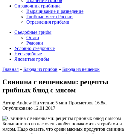
Хранение грибов
Справочник грибника
Выращивание и разведение
Грибные места России
Отравления грибами
Съедобные грибы
Опята
Рядовки
Условно-съедобные
Несъедобные
Ядовитые грибы
Главная
»
Блюда из грибов
»
Блюда из вешенок
Свинина с вешенками: рецепты
грибных блюд с мясом
Автор
Andrew
На чтение
5 мин
Просмотров
16.8к.
Опубликовано
12.01.2017
Большинство из нас очень любят полакомиться грибами и
мясом. Надо сказать, что среди мясных продуктов свинина