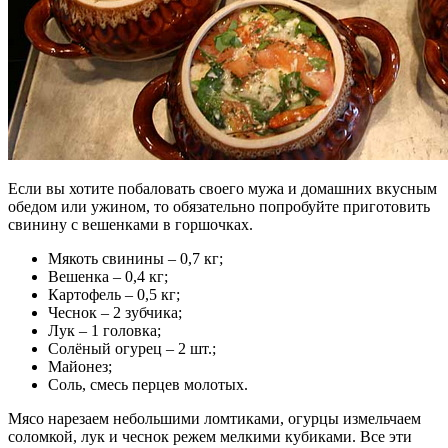
Если вы хотите побаловать своего мужа и домашних вкусным
обедом или ужином, то обязательно попробуйте приготовить
свинину с вешенками в горшочках.
Мякоть свинины – 0,7 кг;
Вешенка – 0,4 кг;
Картофель – 0,5 кг;
Чеснок – 2 зубчика;
Лук – 1 головка;
Солёный огурец – 2 шт.;
Майонез;
Соль, смесь перцев молотых.
Мясо нарезаем небольшими ломтиками, огурцы измельчаем
соломкой, лук и чеснок режем мелкими кубиками. Все эти