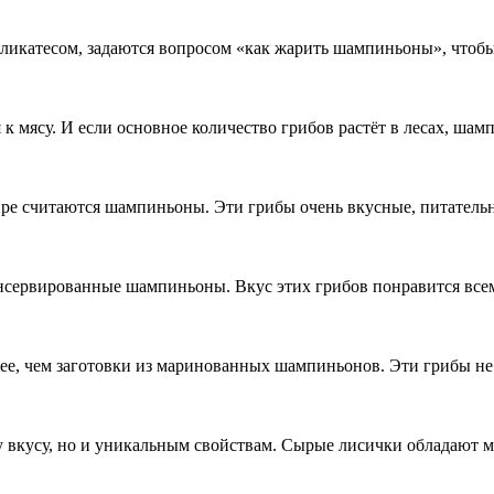
еликатесом, задаются вопросом «как жарить шампиньоны», чтоб
к мясу. И если основное количество грибов растёт в лесах, ша
 считаются шампиньоны. Эти грибы очень вкусные, питательны
сервированные шампиньоны. Вкус этих грибов понравится всем,
ее, чем заготовки из маринованных шампиньонов. Эти грибы не т
му вкусу, но и уникальным свойствам. Сырые лисички обладаю