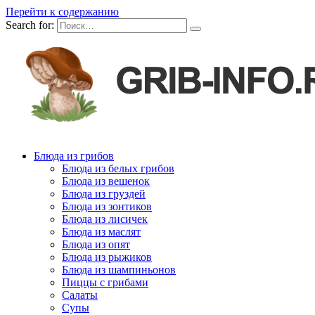
Перейти к содержанию
Search for:
Блюда из грибов
Блюда из белых грибов
Блюда из вешенок
Блюда из груздей
Блюда из зонтиков
Блюда из лисичек
Блюда из маслят
Блюда из опят
Блюда из рыжиков
Блюда из шампиньонов
Пиццы с грибами
Салаты
Супы