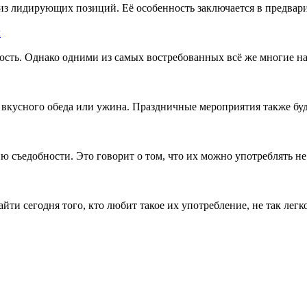
 из лидирующих позиций. Её особенность заключается в предвар
х
сть. Однако одними из самых востребованных всё же многие н
 вкусного обеда или ужина. Праздничные мероприятия также буд
 съедобности. Это говорит о том, что их можно употреблять не
ти сегодня того, кто любит такое их употребление, не так легко