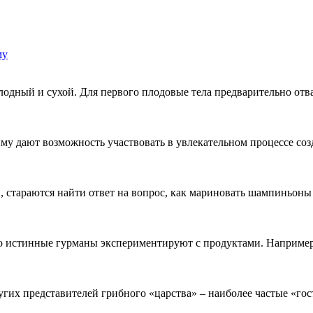
му
лодный и сухой. Для первого плодовые тела предварительно отв
у дают возможность участвовать в увлекательном процессе соз
, стараются найти ответ на вопрос, как мариновать шампиньоны 
нако истинные гурманы экспериментируют с продуктами. Наприме
угих представителей грибного «царства» – наиболее частые «гос