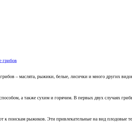
 грибов
 грибов – маслята, рыжики, белые, лисички и много других вид
особом, а также сухим и горячим. В первых двух случаях грибы
ют к поискам рыжиков. Эти привлекательные на вид плодовые т