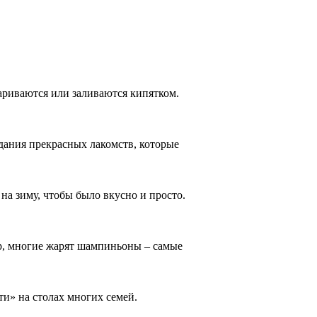
ариваются или заливаются кипятком.
дания прекрасных лакомств, которые
на зиму, чтобы было вкусно и просто.
р, многие жарят шампиньоны – самые
ти» на столах многих семей.