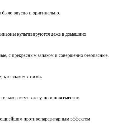
ы было вкусно и оригинально.
мпиньоны культивируются даже в домашних
е, с прекрасным запахом и совершенно безопасные.
 кто знаком с ними.
олько растут в лесу, но и повсеместно
т мощнейшим противопаразитарным эффектом