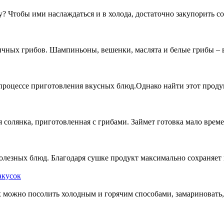
 Чтобы ими наслаждаться и в холода, достаточно закупорить сол
чных грибов. Шампиньоны, вешенки, маслята и белые грибы – вс
оцессе приготовления вкусных блюд.Однако найти этот продукт 
солянка, приготовленная с грибами. Займет готовка мало времени
езных блюд. Благодаря сушке продукт максимально сохраняет 
акусок
х можно посолить холодным и горячим способами, замариновать, 