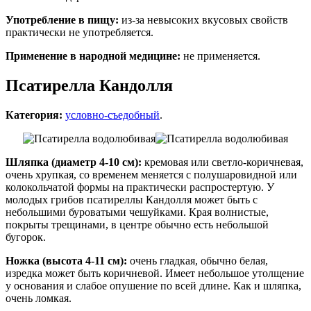
Употребление в пищу:
из-за невысоких вкусовых свойств
практически не употребляется.
Применение в народной медицине:
не применяется.
Псатирелла Кандолля
Категория:
условно-съедобный
.
Шляпка (диаметр 4-10 см):
кремовая или светло-коричневая,
очень хрупкая, со временем меняется с полушаровидной или
колокольчатой формы на практически распростертую. У
молодых грибов псатиреллы Кандолля может быть с
небольшими буроватыми чешуйками. Края волнистые,
покрыты трещинами, в центре обычно есть небольшой
бугорок.
Ножка (высота 4-11 см):
очень гладкая, обычно белая,
изредка может быть коричневой. Имеет небольшое утолщение
у основания и слабое опушение по всей длине. Как и шляпка,
очень ломкая.