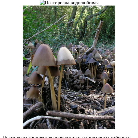
Псатирелла коническая произрастает на мусорных отбросах