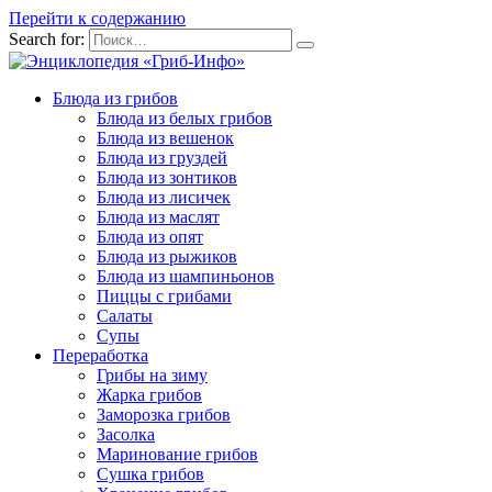
Перейти к содержанию
Search for:
Блюда из грибов
Блюда из белых грибов
Блюда из вешенок
Блюда из груздей
Блюда из зонтиков
Блюда из лисичек
Блюда из маслят
Блюда из опят
Блюда из рыжиков
Блюда из шампиньонов
Пиццы с грибами
Салаты
Супы
Переработка
Грибы на зиму
Жарка грибов
Заморозка грибов
Засолка
Маринование грибов
Сушка грибов