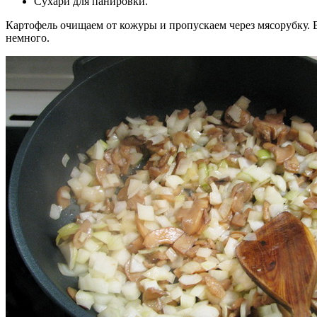
Сухари для панировки.
Картофель очищаем от кожуры и пропускаем через мясорубку. 
немного.