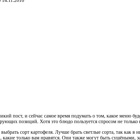
о
14.11.2016
икий пост, и сейчас самое время подумать о том, какое меню буд
ующих позиций. Хотя это блюдо пользуется спросом не только в
ыбрать сорт картофеля. Лучше брать светлые сорта, так как в н
бы, какие только вам нравятся. Они также могут быть сушёными