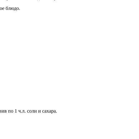
ое блюдо.
в по 1 ч.л. соли и сахара.