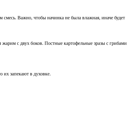
м смесь. Важно, чтобы начинка не была влажная, иначе будет
 жарим с двух боков. Постные картофельные зразы с грибами
о их запекают в духовке.