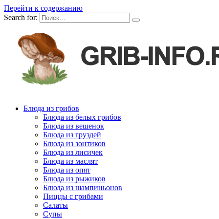
Перейти к содержанию
Search for:
Блюда из грибов
Блюда из белых грибов
Блюда из вешенок
Блюда из груздей
Блюда из зонтиков
Блюда из лисичек
Блюда из маслят
Блюда из опят
Блюда из рыжиков
Блюда из шампиньонов
Пиццы с грибами
Салаты
Супы