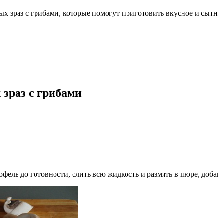
 зраз с грибами, которые помогут приготовить вкусное и сытн
зраз с грибами
ль до готовности, слить всю жидкость и размять в пюре, добави