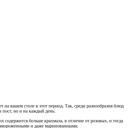
ет на вашем столе в этот период. Так, среди разнообразия блюд
 пост, но и на каждый день.
их содержится больше крахмала, в отличие от розовых, и тогда
, замороженными и даже маринованными.