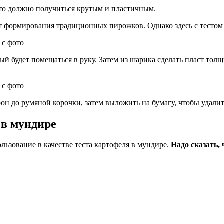
сто должно получиться крутым и пластичным.
т формирования традиционных пирожков. Однако здесь с тестом 
й будет помещаться в руку. Затем из шарика сделать пласт толщ
он до румяной корочки, затем выложить на бумагу, чтобы удали
 в мундире
ьзование в качестве теста картофеля в мундире.
Надо сказать,