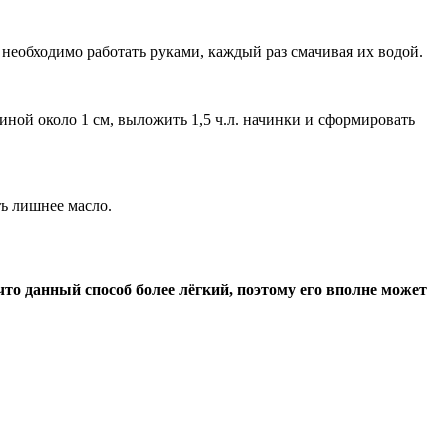
необходимо работать руками, каждый раз смачивая их водой.
иной около 1 см, выложить 1,5 ч.л. начинки и сформировать
ть лишнее масло.
 что данный способ более лёгкий, поэтому его вполне может