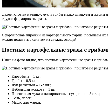
Далее готовим начинку: лук и грибы мелко шинкуем и жарим на
трудно формировать зразы.
Сформировав пирожки из картофельного фарша, посыпаем их п
можно подавать с салатом из свежих овощей.
Постные картофельные зразы с грибами
Ниже на фото видно, что постные картофельные зразы с грибам
Картофель – 1 кг;
Грибы – 0,5 кг;
Лук репчатый – 1-2 шт.;
Небольшая морковь – 1 шт.;
Пшеничная мука и панировочные сухари – по 3 ст.л.;
Соль, перец;
Масло для жарки.