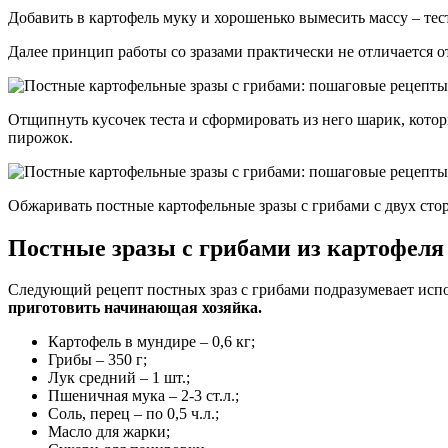
Добавить в картофель муку и хорошенько вымесить массу – те
Далее принцип работы со зразами практически не отличается о
Отщипнуть кусочек теста и сформировать из него шарик, которы
пирожок.
Обжаривать постные картофельные зразы с грибами с двух стор
Постные зразы с грибами из картофеля
Следующий рецепт постных зраз с грибами подразумевает испол
приготовить начинающая хозяйка.
Картофель в мундире – 0,6 кг;
Грибы – 350 г;
Лук средний – 1 шт.;
Пшеничная мука – 2-3 ст.л.;
Соль, перец – по 0,5 ч.л.;
Масло для жарки;