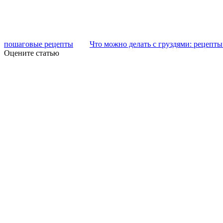
пошаговые рецепты
Что можно делать с груздями: рецепты
Оцените статью