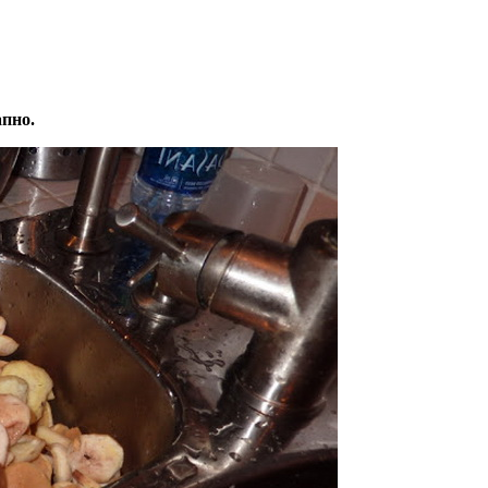
апно.