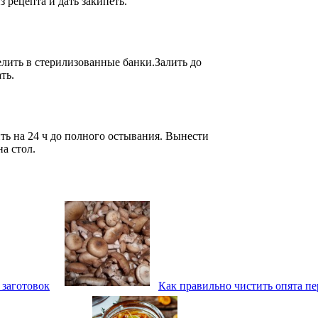
 рецепта и дать закипеть.
елить в стерилизованные банки.Залить до
ть.
ть на 24 ч до полного остывания. Вынести
а стол.
 заготовок
Как правильно чистить опята п