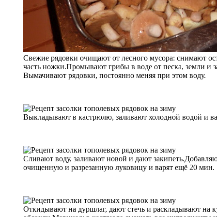
Свежие рядовки очищают от лесного мусора: снимают ос
часть ножки.Промывают грибы в воде от песка, земли и з
Вымачивают рядовки, постоянно меняя при этом воду.
Выкладывают в кастрюлю, заливают холодной водой и вар
Сливают воду, заливают новой и дают закипеть.Добавляют с
очищенную и разрезанную луковицу и варят ещё 20 мин.
Откидывают на дуршлаг, дают стечь и раскладывают на к