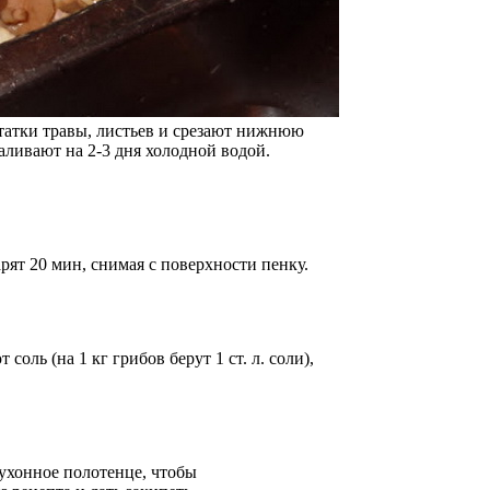
татки травы, листьев и срезают нижнюю
аливают на 2-3 дня холодной водой.
ят 20 мин, снимая с поверхности пенку.
оль (на 1 кг грибов берут 1 ст. л. соли),
ухонное полотенце, чтобы