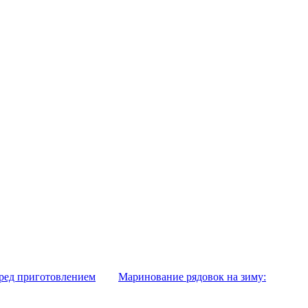
еред приготовлением
Маринование рядовок на зиму: