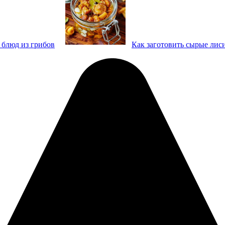
 блюд из грибов
Как заготовить сырые лис