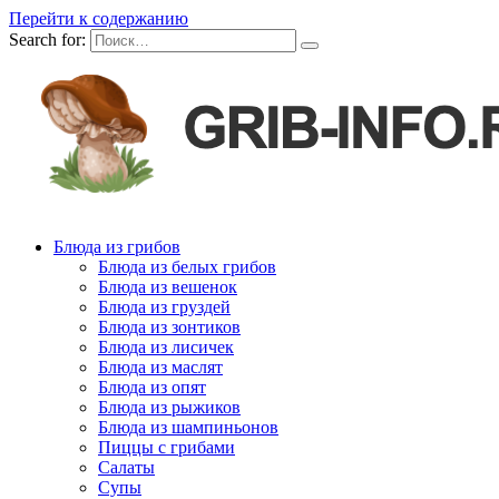
Перейти к содержанию
Search for:
Блюда из грибов
Блюда из белых грибов
Блюда из вешенок
Блюда из груздей
Блюда из зонтиков
Блюда из лисичек
Блюда из маслят
Блюда из опят
Блюда из рыжиков
Блюда из шампиньонов
Пиццы с грибами
Салаты
Супы