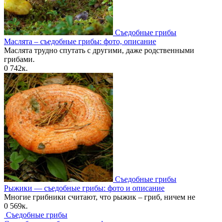
Съедобные грибы
Маслята – съедобные грибы: фото, описание
Маслята трудно спутать с другими, даже родственными
грибами.
0
742к.
Съедобные грибы
Рыжики — съедобные грибы: фото и описание
Многие грибники считают, что рыжик – гриб, ничем не
0
569к.
Съедобные грибы