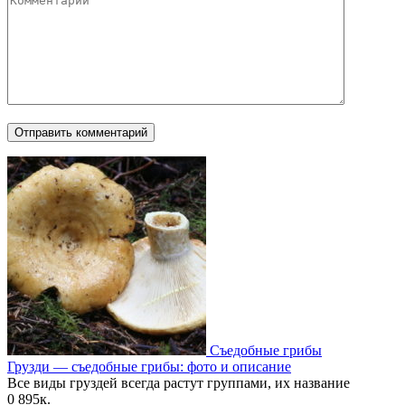
Съедобные грибы
Грузди — съедобные грибы: фото и описание
Все виды груздей всегда растут группами, их название
0
895к.