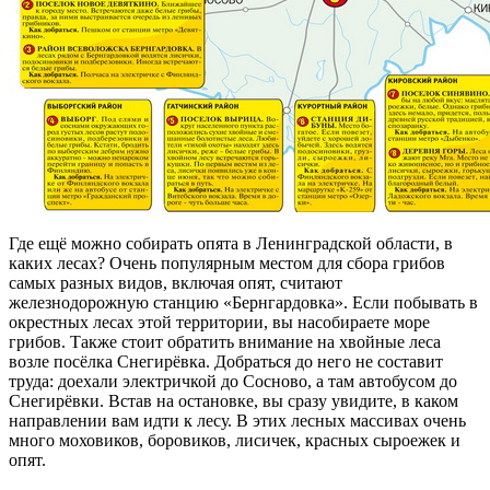
Где ещё можно собирать опята в Ленинградской области, в
каких лесах? Очень популярным местом для сбора грибов
самых разных видов, включая опят, считают
железнодорожную станцию «Бернгардовка». Если побывать в
окрестных лесах этой территории, вы насобираете море
грибов. Также стоит обратить внимание на хвойные леса
возле посёлка Снегирёвка. Добраться до него не составит
труда: доехали электричкой до Сосново, а там автобусом до
Снегирёвки. Встав на остановке, вы сразу увидите, в каком
направлении вам идти к лесу. В этих лесных массивах очень
много моховиков, боровиков, лисичек, красных сыроежек и
опят.