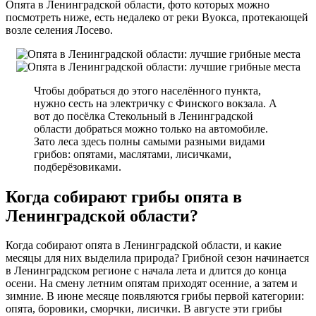
Опята в Ленинградской области, фото которых можно
посмотреть ниже, есть недалеко от реки Вуокса, протекающей
возле селения Лосево.
Чтобы добраться до этого населённого пункта,
нужно сесть на электричку с Финского вокзала. А
вот до посёлка Стекольный в Ленинградской
области добраться можно только на автомобиле.
Зато леса здесь полны самыми разными видами
грибов: опятами, маслятами, лисичками,
подберёзовиками.
Когда собирают грибы опята в
Ленинградской области?
Когда собирают опята в Ленинградской области, и какие
месяцы для них выделила природа? Грибной сезон начинается
в Ленинградском регионе с начала лета и длится до конца
осени. На смену летним опятам приходят осенние, а затем и
зимние. В июне месяце появляются грибы первой категории:
опята, боровики, сморчки, лисички. В августе эти грибы