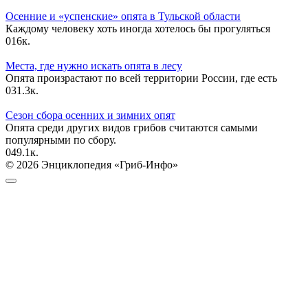
Осенние и «успенские» опята в Тульской области
Каждому человеку хоть иногда хотелось бы прогуляться
0
16к.
Места, где нужно искать опята в лесу
Опята произрастают по всей территории России, где есть
0
31.3к.
Сезон сбора осенних и зимних опят
Опята среди других видов грибов считаются самыми
популярными по сбору.
0
49.1к.
© 2026 Энциклопедия «Гриб-Инфо»