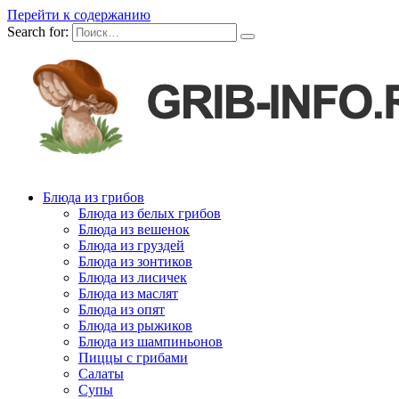
Перейти к содержанию
Search for:
Блюда из грибов
Блюда из белых грибов
Блюда из вешенок
Блюда из груздей
Блюда из зонтиков
Блюда из лисичек
Блюда из маслят
Блюда из опят
Блюда из рыжиков
Блюда из шампиньонов
Пиццы с грибами
Салаты
Супы