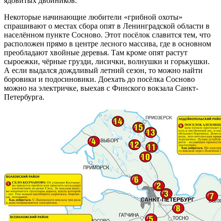
ядовитых двойников.
Некоторые начинающие любители «грибной охоты»
спрашивают о местах сбора опят в Ленинградской области в
населённом пункте Сосново. Этот посёлок славится тем, что
расположен прямо в центре лесного массива, где в основном
преобладают хвойные деревья. Там кроме опят растут
сыроежки, чёрные грузди, лисички, волнушки и горькушки.
А если выдался дождливый летний сезон, то можно найти
боровики и подосиновики. Доехать до посёлка Сосново
можно на электричке, выехав с Финского вокзала Санкт-
Петербурга.