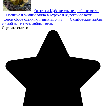
Опята на Кубани: самые грибные места
Осенние и зимние опята в Курске и Курской области
Сезон сбора осенних и зимних опят
Октябрьские грибы:
съедобные и несъедобные виды
Оцените статью