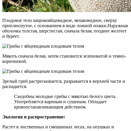
Плодовое тело широкояйцевидное, мешковидное, сверху
приплюснутое, с основанием в виде ложной ножки.Наружная
оболочка толстая, шерстистая, сначала белая, позднее желтеет
и буреет.
Мякоть сначала белая, затем становится зеленоватой и темно-
коричневой.
Зрелый гриб растрескивается, разрывается в верхней части и
распадается.
Съедобны молодые грибы с мякотью белого цвета.
Употребляется вареным и сушеным. Обладает
кровоостанавливающим действием.
Экология и распространение:
Растет в лиственных и смешанных лесах, на опушках и