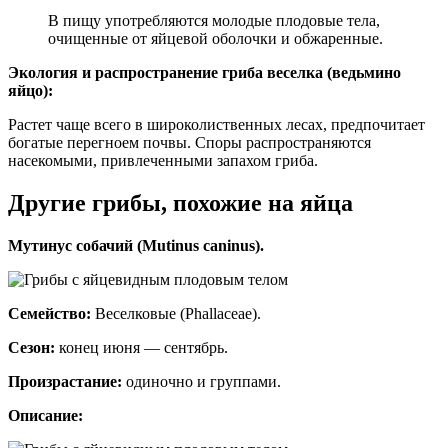
В пищу употребляются молодые плодовые тела,
очищенные от яйцевой оболочки и обжаренные.
Экология и распространение гриба веселка (ведьмино
яйцо):
Растет чаще всего в широколиственных лесах, предпочитает
богатые перегноем почвы. Споры распространяются
насекомыми, привлеченными запахом гриба.
Другие грибы, похожие на яйца
Мутинус собачий (Mutinus caninus).
Семейство:
Веселковые (Phallaceae).
Сезон:
конец июня — сентябрь.
Произрастание:
одиночно и группами.
Описание: