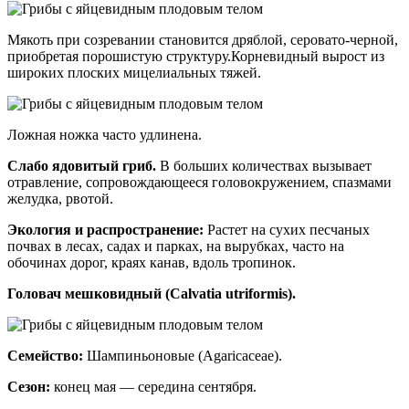
Мякоть при созревании становится дряблой, серовато-черной,
приобретая порошистую структуру.Корневидный вырост из
широких плоских мицелиальных тяжей.
Ложная ножка часто удлинена.
Слабо ядовитый гриб.
В больших количествах вызывает
отравление, сопровождающееся головокружением, спазмами
желудка, рвотой.
Экология и распространение:
Растет на сухих песчаных
почвах в лесах, садах и парках, на вырубках, часто на
обочинах дорог, краях канав, вдоль тропинок.
Головач мешковидный (Calvatia utriformis).
Семейство:
Шампиньоновые (Agaricaceae).
Сезон:
конец мая — середина сентября.