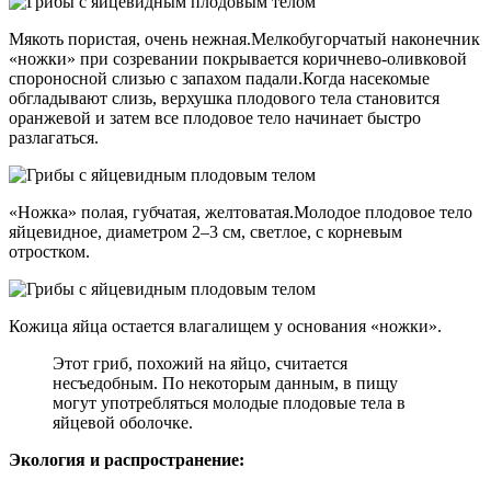
Мякоть пористая, очень нежная.Мелкобугорчатый наконечник
«ножки» при созревании покрывается коричнево-оливковой
спороносной слизью с запахом падали.Когда насекомые
обгладывают слизь, верхушка плодового тела становится
оранжевой и затем все плодовое тело начинает быстро
разлагаться.
«Ножка» полая, губчатая, желтоватая.Молодое плодовое тело
яйцевидное, диаметром 2–3 см, светлое, с корневым
отростком.
Кожица яйца остается влагалищем у основания «ножки».
Этот гриб, похожий на яйцо, считается
несъедобным. По некоторым данным, в пищу
могут употребляться молодые плодовые тела в
яйцевой оболочке.
Экология и распространение: