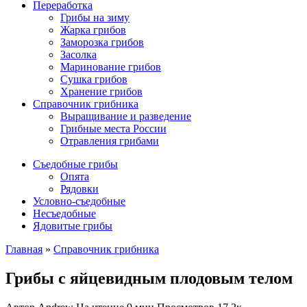
Переработка
Грибы на зиму
Жарка грибов
Заморозка грибов
Засолка
Маринование грибов
Сушка грибов
Хранение грибов
Справочник грибника
Выращивание и разведение
Грибные места России
Отравления грибами
Съедобные грибы
Опята
Рядовки
Условно-съедобные
Несъедобные
Ядовитые грибы
Главная
»
Справочник грибника
Грибы с яйцевидным плодовым телом