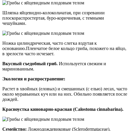
Шляпка яйцевидно-колокольчатая, при созревании
плоскораспростертая, буро-коричневая, с темными
чешуйками.
Ножка цилиндрическая, часто слегка вздутая к
основанию.Пленчатое белое кольцо гриба, похожего на яйцо,
в зрелости часто исчезает.
Вкусный съедобный гриб.
Используется свежим и
маринованным.
Экология и распространение:
Растет в хвойных (еловых) и смешанных (с елью) лесах, часто
около муравьиных куч или на них. Обильно появляется после
дождей.
Красноустка киноварно-красная (Calostoma cinnabarina).
Семейство:
Ложнодождевиковые (Sclerodermataceae).