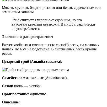
Мякоть хрупкая, бледно-розовая или белая, с древесным или
землистым запахом.
Гриб считается условно-съедобным, но его
вкусовые качества невысоки. В пищу практически
не употребляется.
Экология и распространение:
Растет хвойных и смешанных (с сосной) лесах, на меловых
почвах, во мху, на подстилке. В лиственных лесах крайне
редок.
Цезарский гриб (Amanita caesarea).
Семейство:
Аманитовые (Amanitaceae).
Сезон:
июнь — октябрь.
Произрастание:
одиночно.
Описание: