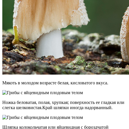
Мякоть в молодом возрасте белая, кисловатого вкуса.
Ножка беловатая, полая, хрупкая; поверхность ее гладкая или
слегка шелковистая.Край шляпки иногда надорванный.
Шляпка колокольчатая или яйцевидная с бороздчатой