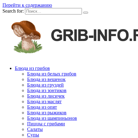
Перейти к содержанию
Search for:
Блюда из грибов
Блюда из белых грибов
Блюда из вешенок
Блюда из груздей
Блюда из зонтиков
Блюда из лисичек
Блюда из маслят
Блюда из опят
Блюда из рыжиков
Блюда из шампиньонов
Пиццы с грибами
Салаты
Супы