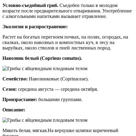
Условно-съедобный гриб.
Съедобен только в молодом
возрасте после предварительного отваривания. Употребление
с алкогольными напитками вызывает отравление.
Экология и распространение:
Растет на богатых перегноем почвах, на полях, огородах, на
свалках, около навозных и компостных куч, в лесу на
вырубках, около стволов и пней лиственных пород.
Навозник белый (Coprinus comatus).
Семейство:
Навозниковые (Coprinaceae).
Сезон:
середина августа — середина октября.
Произрастание:
большими группами.
Описание:
Мякоть белая, мягкая.На верхушке шляпки коричневый
бугорок.