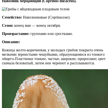
Навозник мерцающий (Coprinus micaceus).
Семейство:
Навозниковые (Coprinaceae).
Сезон:
конец мая — конец октября.
Произрастание:
группами или сростками.
Описание:
Кожица желто-коричневая, у молодых грибов покрыта очень
мелкими зернистыми чешуйками, образующимися из тонкого
общего.Пластинки тонкие, частые, широкие, приросшие; цвет
сначала беловатый, затем они чернеют и расплываются.