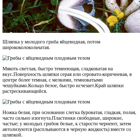
Шляпка у молодого гриба яйцевидная, потом
ширококолокольчатая.
Мякоть светлая, быстро темнеющая, сладковатая на
вкус.Поверхность шляпки серая или серовато-коричневая, в
центре более темная, с мелкими, темноватыми
чешуйками.Кольцо белое, быстро исчезает.Край шляпки
растрескивающийся.
Ножка белая, при основании слегка буроватая, гладкая, полая,
часто сильно изогнута.Пластинки свободные, широкие,
частые; у молодых грибов белые, к старости чернеют, затем
автолизуются (расплываются в черную жидкость) вместе со
шляпкой.