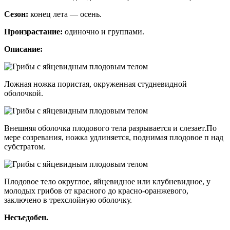
Сезон:
конец лета — осень.
Произрастание:
одиночно и группами.
Описание:
Ложная ножка пористая, окруженная студневидной
оболочкой.
Внешняя оболочка плодового тела разрывается и слезает.По
мере созревания, ножка удлиняется, поднимая плодовое п над
субстратом.
Плодовое тело округлое, яйцевидное или клубневидное, у
молодых грибов от красного до красно-оранжевого,
заключено в трехслойную оболочку.
Несъедобен.