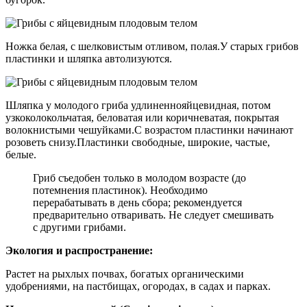
Ножка белая, с шелковистым отливом, полая.У старых грибов
пластинки и шляпка автолизуются.
Шляпка у молодого гриба удлиненнояйцевидная, потом
узкоколокольчатая, беловатая или коричневатая, покрытая
волокнистыми чешуйками.С возрастом пластинки начинают
розоветь снизу.Пластинки свободные, широкие, частые,
белые.
Гриб съедобен только в молодом возрасте (до
потемнения пластинок). Необходимо
перерабатывать в день сбора; рекомендуется
предварительно отваривать. Не следует смешивать
с другими грибами.
Экология и распространение:
Растет на рыхлых почвах, богатых органическими
удобрениями, на пастбищах, огородах, в садах и парках.