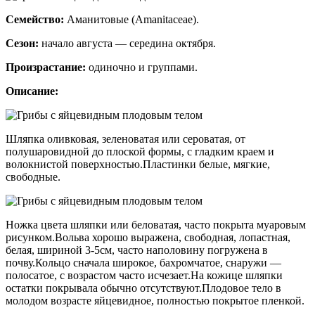
Семейство:
Аманитовые (Amanitaceae).
Сезон:
начало августа — середина октября.
Произрастание:
одиночно и группами.
Описание:
Шляпка оливковая, зеленоватая или сероватая, от
полушаровидной до плоской формы, с гладким краем и
волокнистой поверхностью.Пластинки белые, мягкие,
свободные.
Ножка цвета шляпки или беловатая, часто покрыта муаровым
рисунком.Вольва хорошо выражена, свободная, лопастная,
белая, шириной 3-5см, часто наполовину погружена в
почву.Кольцо сначала широкое, бахромчатое, снаружи —
полосатое, с возрастом часто исчезает.На кожице шляпки
остатки покрывала обычно отсутствуют.Плодовое тело в
молодом возрасте яйцевидное, полностью покрытое пленкой.