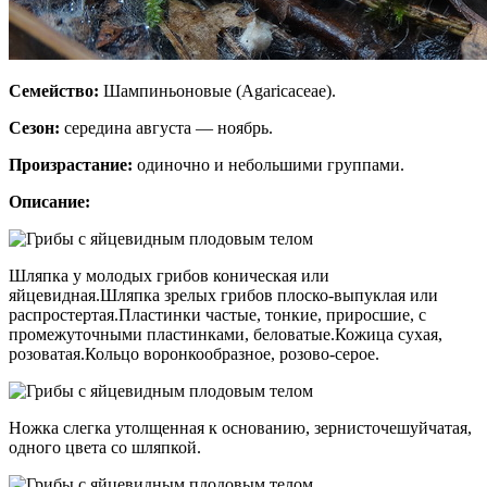
Семейство:
Шампиньоновые (Agaricaceae).
Сезон:
середина августа — ноябрь.
Произрастание:
одиночно и небольшими группами.
Описание:
Шляпка у молодых грибов коническая или
яйцевидная.Шляпка зрелых грибов плоско-выпуклая или
распростертая.Пластинки частые, тонкие, приросшие, с
промежуточными пластинками, беловатые.Кожица сухая,
розоватая.Кольцо воронкообразное, розово-серое.
Ножка слегка утолщенная к основанию, зернисточешуйчатая,
одного цвета со шляпкой.