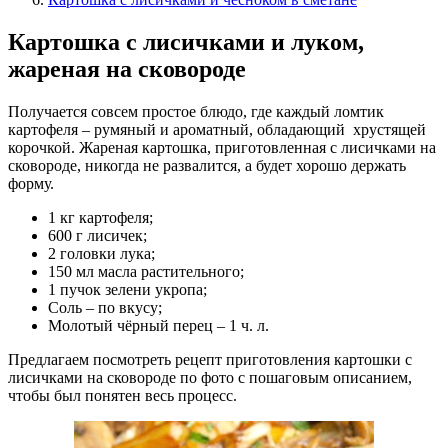
Картошка с лисичками и луком,
жареная на сковороде
Получается совсем простое блюдо, где каждый ломтик
картофеля – румяный и ароматный, обладающий хрустящей
корочкой. Жареная картошка, приготовленная с лисичками на
сковороде, никогда не развалится, а будет хорошо держать
форму.
1 кг картофеля;
600 г лисичек;
2 головки лука;
150 мл масла растительного;
1 пучок зелени укропа;
Соль – по вкусу;
Молотый чёрный перец – 1 ч. л.
Предлагаем посмотреть рецепт приготовления картошки с
лисичками на сковороде по фото с пошаговым описанием,
чтобы был понятен весь процесс.