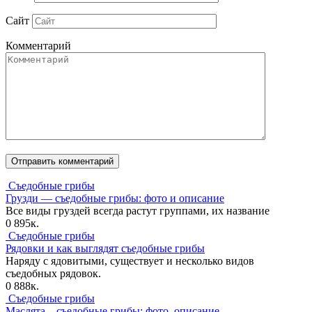
Сайт
Комментарий
Съедобные грибы
Грузди — съедобные грибы: фото и описание
Все виды груздей всегда растут группами, их название
0
895к.
Съедобные грибы
Рядовки и как выглядят съедобные грибы
Наряду с ядовитыми, существует и несколько видов
съедобных рядовок.
0
888к.
Съедобные грибы
Маслята – съедобные грибы: фото, описание