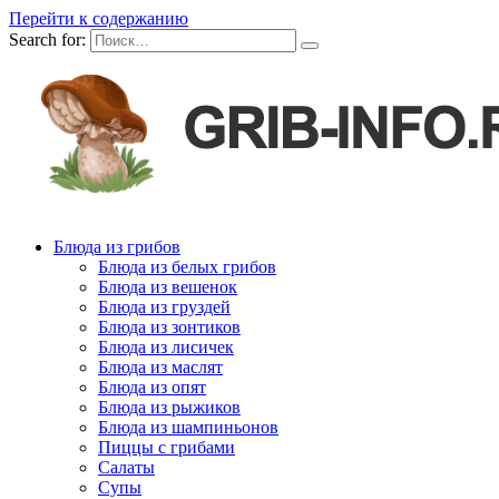
Перейти к содержанию
Search for:
Блюда из грибов
Блюда из белых грибов
Блюда из вешенок
Блюда из груздей
Блюда из зонтиков
Блюда из лисичек
Блюда из маслят
Блюда из опят
Блюда из рыжиков
Блюда из шампиньонов
Пиццы с грибами
Салаты
Супы