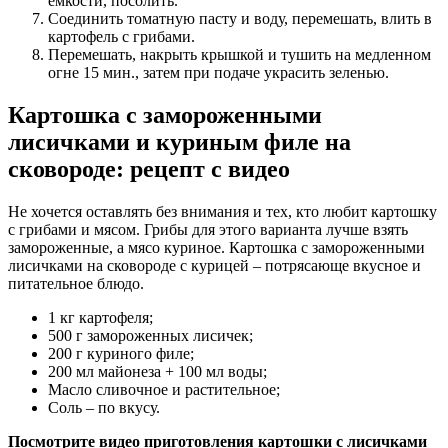
ёмкости, посолить.
Соединить томатную пасту и воду, перемешать, влить в
картофель с грибами.
Перемешать, накрыть крышкой и тушить на медленном
огне 15 мин., затем при подаче украсить зеленью.
Картошка с замороженными
лисичками и куриным филе на
сковороде: рецепт с видео
Не хочется оставлять без внимания и тех, кто любит картошку
с грибами и мясом. Грибы для этого варианта лучше взять
замороженные, а мясо куриное. Картошка с замороженными
лисичками на сковороде с курицей – потрясающе вкусное и
питательное блюдо.
1 кг картофеля;
500 г замороженных лисичек;
200 г куриного филе;
200 мл майонеза + 100 мл воды;
Масло сливочное и растительное;
Соль – по вкусу.
Посмотрите видео приготовления картошки с лисичками