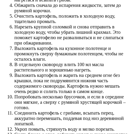
Обжарить сначала до испарения жидкости, затем до
румяной корочки.
Очистить картофель, положить в холодную воду,
тщательно промыть.
Нарезать крупной соломкой и снова отправить в
холодную воду, чтобы убрать лишний крахмал. Это
поможет картофелю не разваливаться и не слипаться
при обжаривании.
Выложить картофель на кухонное полотенце и
промокнуть сверху бумажным полотенцем, чтобы не
осталось влаги.
В отдельную сковороду влить 100 мл масла
растительного и хорошенько нагреть.
Выложить картофель и жарить на среднем огне без
крышки, пока не подрумянится нижняя часть
содержимого сковороды. Картофель нужно мешать
очень редко и солить только в самом конце.
Попробовать несколько брусочков, и если в середине
они мягкие, а сверху с румяной хрустящей корочкой –
готово.
Соединить картофель с грибами, всыпать перец,
аккуратно перемешать, поддевая под низ деревянной
лопаткой.
Укроп помыть, стряхнуть воду и мелко порезать.