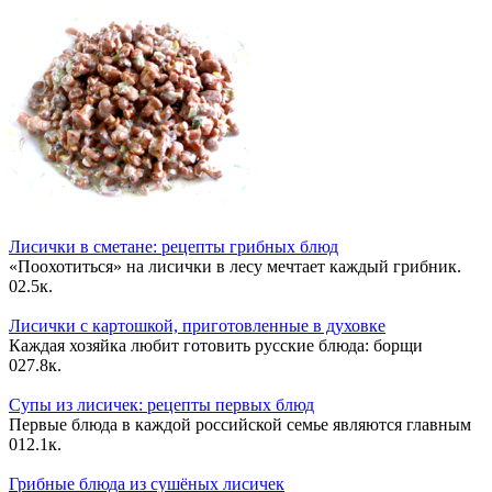
Лисички в сметане: рецепты грибных блюд
«Поохотиться» на лисички в лесу мечтает каждый грибник.
0
2.5к.
Лисички с картошкой, приготовленные в духовке
Каждая хозяйка любит готовить русские блюда: борщи
0
27.8к.
Супы из лисичек: рецепты первых блюд
Первые блюда в каждой российской семье являются главным
0
12.1к.
Грибные блюда из сушёных лисичек