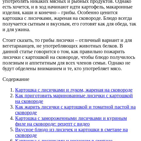
употреблять никаких мясных и рыбных продуктов. Однако
есть хочется, и в ход начинают идти картофель, макаронные
изделия, каши и конечно – грибы. Особенно ценится
картошка с лисичками, жареная на сковороде. Блюдо всегда
получается сытным и вкусным, его готовят как для обеда, так
и для ужина.
Стоит сказать, то грибы лисички – отличный вариант и для
вегетарианцев, не употребляющих животных белков. В
данной статье говорится о том, как правильно пожарить
лисички с картошкой на сковороде, чтобы блюдо получилось
полезным и аппетитным для всех членов семьи. Однако не
будут обделены вниманием и те, кто употребляет мясо.
Содержание
Картошка с лисичками и луком, жареная на сковороде
Как приготовить маринованные лисички с картошкой
на сковороде
Как жарить лисички с картошкой и томатной пастой на
сковороде
Картошка с замороженными лисичками и куриным
филе на сковороде: рецепт с видео
Вкусное блюдо из лисичек и картошки в сметане на
сковороде
Картошка с лисичками и чесноком в сметане