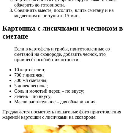
обжарить до готовности.
Соединить вместе, посолить, влить сметану и на
медленном огне тушить 15 мин.
Картошка с лисичками и чесноком в
сметане
Если в картофель и грибы, приготовленные со
сметаной на сковороде, добавить чеснок, это
привнесёт особой пикантности.
10 картофелин;
700 г лисичек;
300 мл сметаны;
5 долек чеснока;
Соль и молотый перец – по вкусу;
Зелень – по вкусу;
Масло растительное – для обжаривания.
Предлагается посмотреть пошаговые фото приготовления
жареной картошки с лисичками на сковороде.