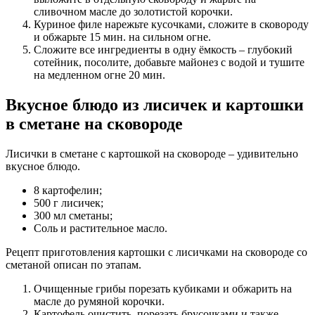
сливочном масле до золотистой корочки.
Куриное филе нарежьте кусочками, сложите в сковороду
и обжарьте 15 мин. на сильном огне.
Сложите все ингредиенты в одну ёмкость – глубокий
сотейник, посолите, добавьте майонез с водой и тушите
на медленном огне 20 мин.
Вкусное блюдо из лисичек и картошки
в сметане на сковороде
Лисички в сметане с картошкой на сковороде – удивительно
вкусное блюдо.
8 картофелин;
500 г лисичек;
300 мл сметаны;
Соль и растительное масло.
Рецепт приготовления картошки с лисичками на сковороде со
сметаной описан по этапам.
Очищенные грибы порезать кубиками и обжарить на
масле до румяной корочки.
Картофель очистить, порезать брусочками и также