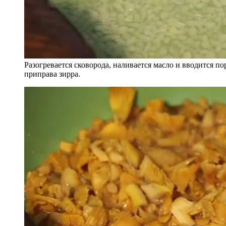
Разогревается сковорода, наливается масло и вводится п
приправа зирра.