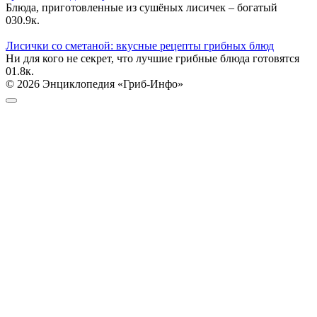
Блюда, приготовленные из сушёных лисичек – богатый
0
30.9к.
Лисички со сметаной: вкусные рецепты грибных блюд
Ни для кого не секрет, что лучшие грибные блюда готовятся
0
1.8к.
© 2026 Энциклопедия «Гриб-Инфо»