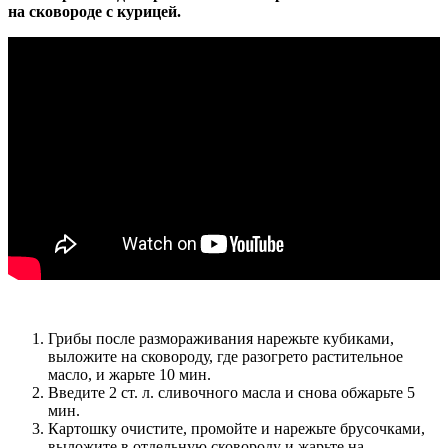
на сковороде с курицей.
Грибы после размораживания нарежьте кубиками,
выложите на сковороду, где разогрето растительное
масло, и жарьте 10 мин.
Введите 2 ст. л. сливочного масла и снова обжарьте 5
мин.
Картошку очистите, промойте и нарежьте брусочками,
выложите в отдельную сковороду и жарьте на