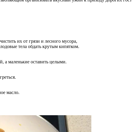
истить их от грязи и лесного мусора,
плодовые тела обдать крутым кипятком.
ей, а маленькие оставить целыми.
греться.
ое масло.