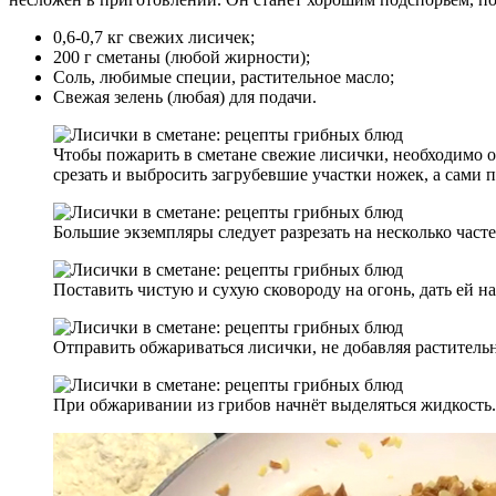
0,6-0,7 кг свежих лисичек;
200 г сметаны (любой жирности);
Соль, любимые специи, растительное масло;
Свежая зелень (любая) для подачи.
Чтобы пожарить в сметане свежие лисички, необходимо оч
срезать и выбросить загрубевшие участки ножек, а сами 
Большие экземпляры следует разрезать на несколько част
Поставить чистую и сухую сковороду на огонь, дать ей на
Отправить обжариваться лисички, не добавляя растительн
При обжаривании из грибов начнёт выделяться жидкость.