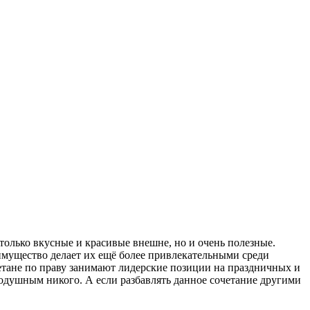
только вкусные и красивые внешне, но и очень полезные.
имущество делает их ещё более привлекательными среди
метане по праву занимают лидерские позиции на праздничных и
одушным никого. А если разбавлять данное сочетание другими