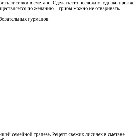
ть лисички в сметане. Сделать это несложно, однако прежде
уществляется по желанию – грибы можно не отваривать.
ебовательных гурманов.
йшей семейной трапезе. Рецепт свежих лисичек в сметане
ей.