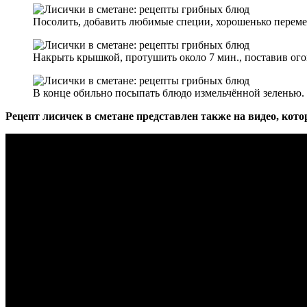
Посолить, добавить любимые специи, хорошенько переме
Накрыть крышкой, протушить около 7 мин., поставив ог
В конце обильно посыпать блюдо измельчённой зеленью.
Рецепт лисичек в сметане представлен также на видео, кот