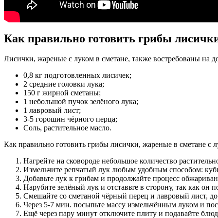
Как правильно готовить грибы лисички
Лисички, жареные с луком в сметане, также востребованы на д
0,8 кг подготовленных лисичек;
2 средние головки лука;
150 г жирной сметаны;
1 небольшой пучок зелёного лука;
1 лавровый лист;
3-5 горошин чёрного перца;
Соль, растительное масло.
Как правильно готовить грибы лисички, жареные в сметане с 
Нагрейте на сковороде небольшое количество растительн
Измельчите репчатый лук любым удобным способом: куб
Добавьте лук к грибам и продолжайте процесс обжариван
Нарубите зелёный лук и отставьте в сторону, так как он п
Смешайте со сметаной чёрный перец и лавровый лист, доб
Через 5-7 мин. посыпьте массу измельчённым луком и пос
Ещё через пару минут отключите плиту и подавайте блю