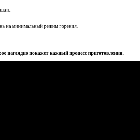
шать.
онь на минимальный режим горения.
орое наглядно покажет каждый процесс приготовления.