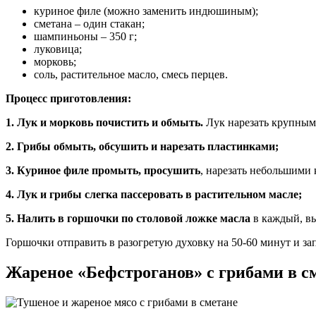
куриное филе (можно заменить индюшиным);
сметана – один стакан;
шампиньоны – 350 г;
луковица;
морковь;
соль, растительное масло, смесь перцев.
Процесс приготовления:
1. Лук и морковь почистить и обмыть.
Лук нарезать крупными
2. Грибы обмыть, обсушить и нарезать пластинками;
3. Куриное филе промыть, просушить
, нарезать небольшими 
4. Лук и грибы слегка пассеровать в растительном масле;
5. Налить в горшочки по столовой ложке масла
в каждый, вы
Горшочки отправить в разогретую духовку на 50-60 минут и зап
Жареное «Бефстроганов» с грибами в с