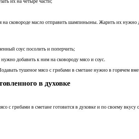
зать их на четыре части;
еся на сковороде масло отправить шампиньоны. Жарить их нужно
ченный соус посолить и поперчить;
, нужно добавить к ним на сковороду мясо и соус.
одавать тушеное мясо с грибами в сметане нужно в горячем вме
товленного в духовке
ясо с грибами в сметане готовится в духовке и по своему вкусу