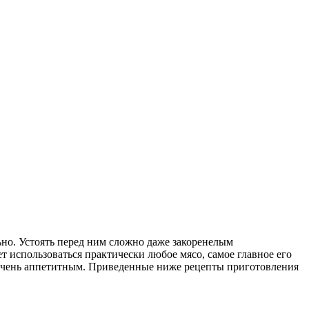
ьно. Устоять перед ним сложно даже закоренелым
 использоваться практически любое мясо, самое главное его
 очень аппетитным. Приведенные ниже рецепты приготовления