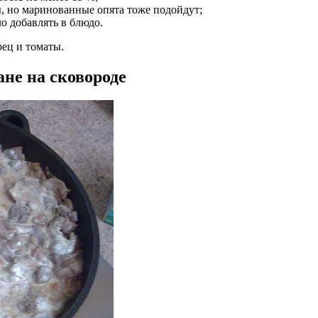
, но маринованные опята тоже подойдут;
о добавлять в блюдо.
рец и томаты.
ане на сковороде