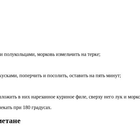
 полукольцами, морковь измельчить на терке;
кусками, поперчить и посолить, оставить на пять минут;
ложить в них нарезанное куриное филе, сверху него лук и морко
екать при 180 градусах.
метане