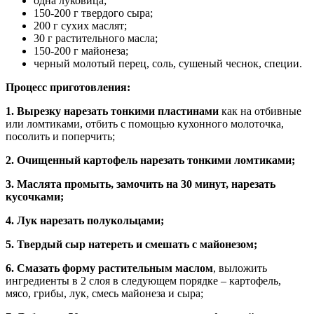
одна луковица;
150-200 г твердого сыра;
200 г сухих маслят;
30 г растительного масла;
150-200 г майонеза;
черный молотый перец, соль, сушеный чеснок, специи.
Процесс приготовления:
1. Вырезку нарезать тонкими пластинами
как на отбивные
или ломтиками, отбить с помощью кухонного молоточка,
посолить и поперчить;
2. Очищенный картофель нарезать тонкими ломтиками;
3. Маслята промыть, замочить на 30 минут, нарезать
кусочками;
4. Лук нарезать полукольцами;
5. Твердый сыр натереть и смешать с майонезом;
6. Смазать форму растительным маслом
, выложить
ингредиенты в 2 слоя в следующем порядке – картофель,
мясо, грибы, лук, смесь майонеза и сыра;