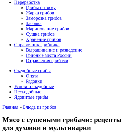
Переработка
Грибы на зиму
Жарка грибов
Заморозка грибов
Засолка
Маринование грибов
Сушка грибов
Хранение грибов
Справочник грибника
Выращивание и разведение
Грибные места России
Отравления грибами
Съедобные грибы
Опята
Рядовки
Условно-съедобные
Несъедобные
Ядовитые грибы
Главная
»
Блюда из грибов
Мясо с сушеными грибами: рецепты
для духовки и мультиварки