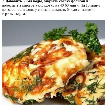
7. Добавить 50 мл воды, закрыть сверху фольгой
и
поместить в разогретую духовку на 40-60 минут. За 10 минут
до готовности фольгу снять и посыпать блюдо специями и
тертым сыром.