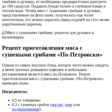
грибами в духовке, ее необходимо предварительно разогреть
до 190 градусов. Подавать блюдо нужно в глубоком блюде в
теплом виде. Чтобы мясо с сушеными грибами в духовке,
представленное на фото ниже, получилось еще более
аппетитным, его можно украсить перед подачей на стол мелко
нарубленным укропом.
Рецепт приготовления мяса с
сушеными грибами «По-Петровски»
Одним из самых вкусных блюд, которое часто можно увидеть
в меню уютных домашних кафешек и небольших
ресторанчиков является мясо по-Петровски. Рецепт
приготовления мяса с сушеными грибами «По-Петровски»
приведен ниже.
Ингредиенты:
0,5 кг говядины;
0,3 г сушеных грибов (
маслят
,
опят
или
подберезовиков
);