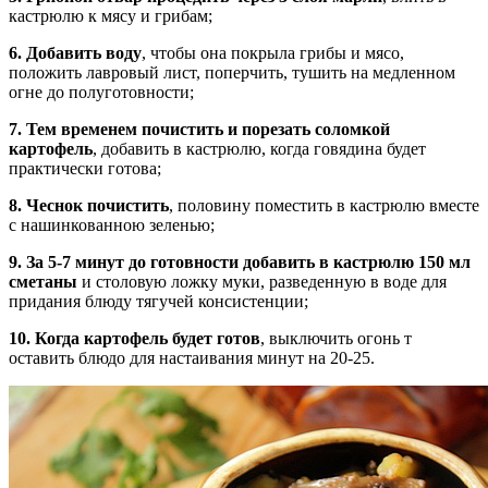
кастрюлю к мясу и грибам;
6. Добавить воду
, чтобы она покрыла грибы и мясо,
положить лавровый лист, поперчить, тушить на медленном
огне до полуготовности;
7. Тем временем почистить и порезать соломкой
картофель
, добавить в кастрюлю, когда говядина будет
практически готова;
8. Чеснок почистить
, половину поместить в кастрюлю вместе
с нашинкованною зеленью;
9. За 5-7 минут до готовности добавить в кастрюлю 150 мл
сметаны
и столовую ложку муки, разведенную в воде для
придания блюду тягучей консистенции;
10. Когда картофель будет готов
, выключить огонь т
оставить блюдо для настаивания минут на 20-25.