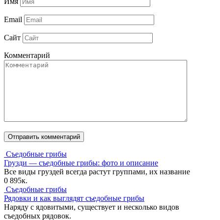
Имя
Email
Сайт
Комментарий
Съедобные грибы
Грузди — съедобные грибы: фото и описание
Все виды груздей всегда растут группами, их название
0
895к.
Съедобные грибы
Рядовки и как выглядят съедобные грибы
Наряду с ядовитыми, существует и несколько видов
съедобных рядовок.