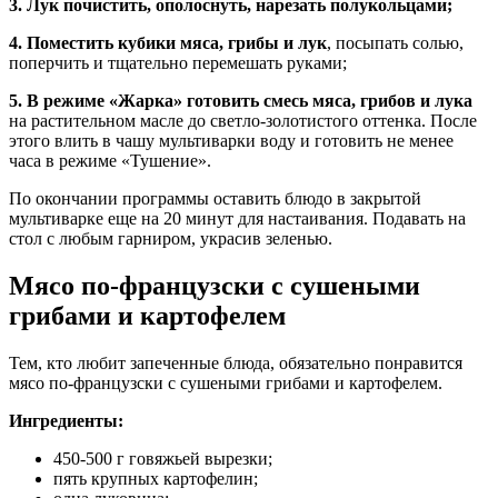
3. Лук почистить, ополоснуть, нарезать полукольцами;
4. Поместить кубики мяса, грибы и лук
, посыпать солью,
поперчить и тщательно перемешать руками;
5. В режиме «Жарка» готовить смесь мяса, грибов и лука
на растительном масле до светло-золотистого оттенка. После
этого влить в чашу мультиварки воду и готовить не менее
часа в режиме «Тушение».
По окончании программы оставить блюдо в закрытой
мультиварке еще на 20 минут для настаивания. Подавать на
стол с любым гарниром, украсив зеленью.
Мясо по-французски с сушеными
грибами и картофелем
Тем, кто любит запеченные блюда, обязательно понравится
мясо по-французски с сушеными грибами и картофелем.
Ингредиенты:
450-500 г говяжьей вырезки;
пять крупных картофелин;