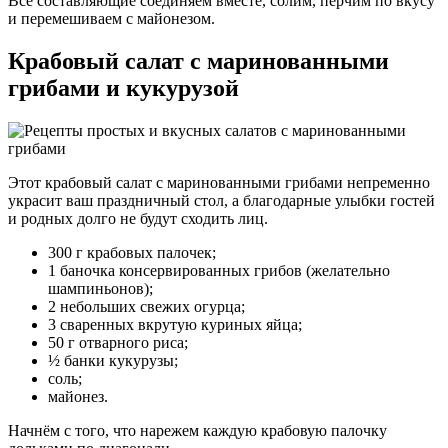
Все составляющие соединяем вместе, солим, перчим по вкусу
и перемешиваем с майонезом.
Крабовый салат с маринованными
грибами и кукурузой
Этот крабовый салат с маринованными грибами непременно
украсит ваш праздничный стол, а благодарные улыбки гостей
и родных долго не будут сходить лиц.
300 г крабовых палочек;
1 баночка консервированных грибов (желательно
шампиньонов);
2 небольших свежих огурца;
3 сваренных вкрутую куриных яйца;
50 г отварного риса;
½ банки кукурузы;
соль;
майонез.
Начнём с того, что нарежем каждую крабовую палочку