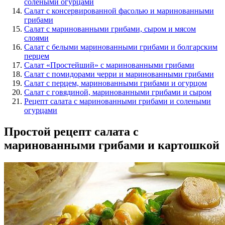
солеными огурцами
Салат с консервированной фасолью и маринованными
грибами
Салат с маринованными грибами, сыром и мясом
слоями
Салат с белыми маринованными грибами и болгарским
перцем
Салат «Простейший» с маринованными грибами
Салат с помидорами черри и маринованными грибами
Салат с перцем, маринованными грибами и огурцом
Салат с говядиной, маринованными грибами и сыром
Рецепт салата с маринованными грибами и солеными
огурцами
Простой рецепт салата с
маринованными грибами и картошкой