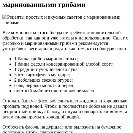
маринованными грибами
Все компоненты этого блюда не требуют дополнительной
обработки, так как они уже готовы к использованию. Салат с
фасолью и маринованными грибами рекомендуется
употреблять вегетарианцам, а также тем, кто соблюдает пост.
1 банка грибов маринованных;
1 банка фасоли консервированной (любой сорт);
1 средний пучок зелёного лука;
3 шт. картофеля в мундире;
2 небольших свежих огурца;
соль, чёрный молотый перец;
постный майонез или оливковое масло.
Открыть банку с фасолью, слить всю жидкость и хорошенько
промыть под водой. Чтобы в последствие бобовые не давали
неприятный привкус блюду, их нужно ошпарить кипятком, а
затем снова промыть холодной водой.
Отбросить фасоль на дуршлаг или выложить на бумажное
полотенце, чтобы слегка просохла.