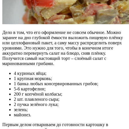
Дело в том, что его оформление не совсем обычное. Можно
заранее на дно глубокой ёмкости выложить пищевую плёнку
или целлофановый пакет, а саму массу распределить поверх
уровнями. Это нужно для того, чтобы в конечном итоге
аккуратно перевернуть салат на блюдо, сняв плёнку.
Получится самый настоящий торт – слоёный салат с
маринованными грибами.
4 куриных яйца;
1 крупная морковь;
1 банка любых консервированных грибов;
5-6 картофелин;
200 г копчёной колбасы;
2 шт. плавленого сыра;
2 пучка зелёного лука;
зелень;
майонез.
Первым делом отвариваем до готовности картошку в