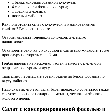
1 банка консервированной кукурузы;
4 солёных или бочковых огурца;
1 средняя луковица;
постный майонез.
Как приготовить салат с кукурузой и маринованными
грибами? Всё очень просто:
Огурцы нарезать тоненькой соломкой, лук мелко
нашинковать.
Откупорить баночку с кукурузой и слить всю жидкость, ту же
процедуру повторить с грибами.
Грибы нарезать на несколько частей и вместе с кукурузой
отправить к огурцам и луку.
Тщательно перемешать все ингредиенты блюда, добавив по
вкусу майонез.
Надо сказать, что этот салат будет прекрасно сочетаться также
с соусом на основе нежирной сметаны, чеснока и чёрного
молотого перца.
Салат с консервированной фасолью и