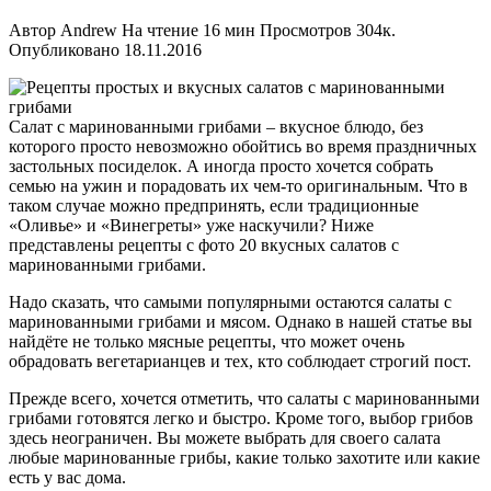
Автор
Andrew
На чтение
16 мин
Просмотров
304к.
Опубликовано
18.11.2016
Салат с маринованными грибами – вкусное блюдо, без
которого просто невозможно обойтись во время праздничных
застольных посиделок. А иногда просто хочется собрать
семью на ужин и порадовать их чем-то оригинальным. Что в
таком случае можно предпринять, если традиционные
«Оливье» и «Винегреты» уже наскучили? Ниже
представлены рецепты с фото 20 вкусных салатов с
маринованными грибами.
Надо сказать, что самыми популярными остаются салаты с
маринованными грибами и мясом. Однако в нашей статье вы
найдёте не только мясные рецепты, что может очень
обрадовать вегетарианцев и тех, кто соблюдает строгий пост.
Прежде всего, хочется отметить, что салаты с маринованными
грибами готовятся легко и быстро. Кроме того, выбор грибов
здесь неограничен. Вы можете выбрать для своего салата
любые маринованные грибы, какие только захотите или какие
есть у вас дома.