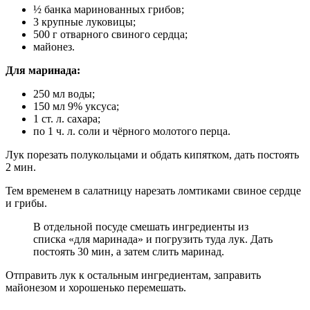
½ банка маринованных грибов;
3 крупные луковицы;
500 г отварного свиного сердца;
майонез.
Для маринада:
250 мл воды;
150 мл 9% уксуса;
1 ст. л. сахара;
по 1 ч. л. соли и чёрного молотого перца.
Лук порезать полукольцами и обдать кипятком, дать постоять
2 мин.
Тем временем в салатницу нарезать ломтиками свиное сердце
и грибы.
В отдельной посуде смешать ингредиенты из
списка «для маринада» и погрузить туда лук. Дать
постоять 30 мин, а затем слить маринад.
Отправить лук к остальным ингредиентам, заправить
майонезом и хорошенько перемешать.