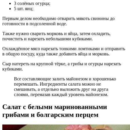
3 солёных огурца;
5 шт. яиц;
Первым делом необходимо отварить мякоть свинины до
готовности в подсоленной воде.
Также нужно сварить морковь и яйца, затем охладить,
почистить и нарезать небольшими кубиками.
Охлаждённое мясо нарезать тонкими ломтиками и отправить
в общую посуду, куда также добавить яйца и морковь.
Сыр натереть на крупной тёрке, а грибы и огурцы нарезать
кубиками.
Все составляющие залить майонезом и хорошенько
перемешать. Ингредиенты салата можно не
смешивать, а отдельно выложить друг на друга
слоями, перемазав каждый уровень майонезом.
Салат с белыми маринованными
грибами и болгарским перцем