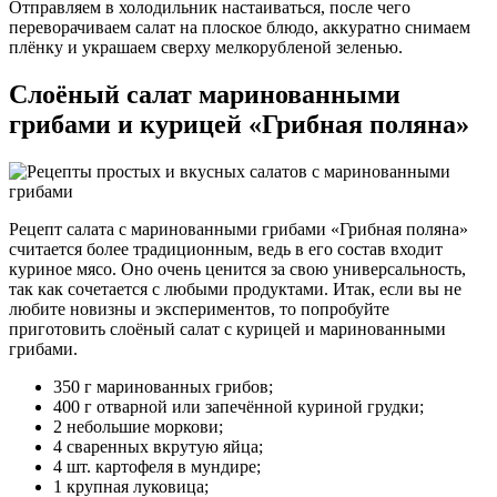
Отправляем в холодильник настаиваться, после чего
переворачиваем салат на плоское блюдо, аккуратно снимаем
плёнку и украшаем сверху мелкорубленой зеленью.
Слоёный салат маринованными
грибами и курицей «Грибная поляна»
Рецепт салата с маринованными грибами «Грибная поляна»
считается более традиционным, ведь в его состав входит
куриное мясо. Оно очень ценится за свою универсальность,
так как сочетается с любыми продуктами. Итак, если вы не
любите новизны и экспериментов, то попробуйте
приготовить слоёный салат с курицей и маринованными
грибами.
350 г маринованных грибов;
400 г отварной или запечённой куриной грудки;
2 небольшие моркови;
4 сваренных вкрутую яйца;
4 шт. картофеля в мундире;
1 крупная луковица;