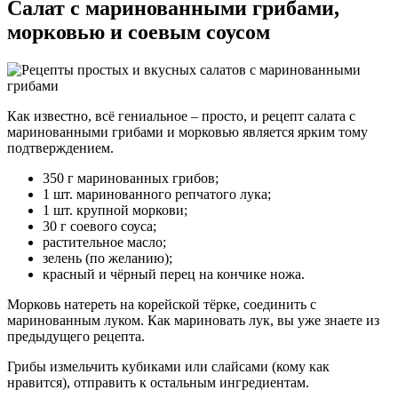
Салат с маринованными грибами,
морковью и соевым соусом
Как известно, всё гениальное – просто, и рецепт салата с
маринованными грибами и морковью является ярким тому
подтверждением.
350 г маринованных грибов;
1 шт. маринованного репчатого лука;
1 шт. крупной моркови;
30 г соевого соуса;
растительное масло;
зелень (по желанию);
красный и чёрный перец на кончике ножа.
Морковь натереть на корейской тёрке, соединить с
маринованным луком. Как мариновать лук, вы уже знаете из
предыдущего рецепта.
Грибы измельчить кубиками или слайсами (кому как
нравится), отправить к остальным ингредиентам.