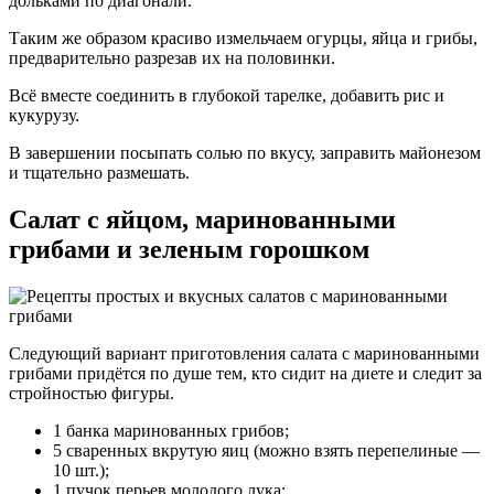
дольками по диагонали.
Таким же образом красиво измельчаем огурцы, яйца и грибы,
предварительно разрезав их на половинки.
Всё вместе соединить в глубокой тарелке, добавить рис и
кукурузу.
В завершении посыпать солью по вкусу, заправить майонезом
и тщательно размешать.
Салат с яйцом, маринованными
грибами и зеленым горошком
Следующий вариант приготовления салата с маринованными
грибами придётся по душе тем, кто сидит на диете и следит за
стройностью фигуры.
1 банка маринованных грибов;
5 сваренных вкрутую яиц (можно взять перепелиные —
10 шт.);
1 пучок перьев молодого лука;