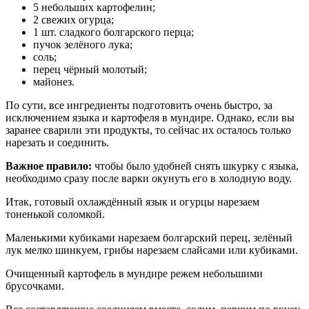
5 небольших картофелин;
2 свежих огурца;
1 шт. сладкого болгарского перца;
пучок зелёного лука;
соль;
перец чёрный молотый;
майонез.
По сути, все ингредиенты подготовить очень быстро, за
исключением языка и картофеля в мундире. Однако, если вы
заранее сварили эти продукты, то сейчас их осталось только
нарезать и соединить.
Важное правило:
чтобы было удобней снять шкурку с языка,
необходимо сразу после варки окунуть его в холодную воду.
Итак, готовый охлаждённый язык и огурцы нарезаем
тоненькой соломкой.
Маленькими кубиками нарезаем болгарский перец, зелёный
лук мелко шинкуем, грибы нарезаем слайсами или кубиками.
Очищенный картофель в мундире режем небольшими
брусочками.