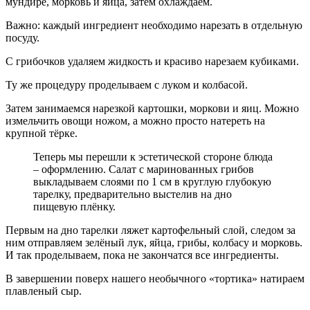
мундире, морковь и яйца, затем охлаждаем.
Важно: каждый ингредиент необходимо нарезать в отдельную
посуду.
С грибочков удаляем жидкость и красиво нарезаем кубиками.
Ту же процедуру проделываем с луком и колбасой.
Затем занимаемся нарезкой картошки, моркови и яиц. Можно
измельчить овощи ножом, а можно просто натереть на
крупной тёрке.
Теперь мы перешли к эстетической стороне блюда
– оформлению. Салат с маринованных грибов
выкладываем слоями по 1 см в круглую глубокую
тарелку, предварительно выстелив на дно
пищевую плёнку.
Первым на дно тарелки ляжет картофельный слой, следом за
ним отправляем зелёный лук, яйца, грибы, колбасу и морковь.
И так проделываем, пока не закончатся все ингредиенты.
В завершении поверх нашего необычного «тортика» натираем
плавленый сыр.