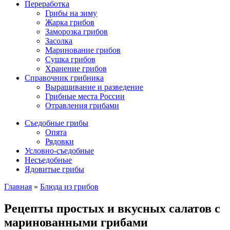
Переработка
Грибы на зиму
Жарка грибов
Заморозка грибов
Засолка
Маринование грибов
Сушка грибов
Хранение грибов
Справочник грибника
Выращивание и разведение
Грибные места России
Отравления грибами
Съедобные грибы
Опята
Рядовки
Условно-съедобные
Несъедобные
Ядовитые грибы
Главная
»
Блюда из грибов
Рецепты простых и вкусных салатов с
маринованными грибами