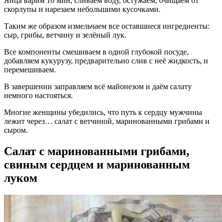
Яйца варим 10 мин, сливаем воду, остужаем, очищаем от
скорлупы и нарезаем небольшими кусочками.
Таким же образом измельчаем все оставшиеся ингредиенты:
сыр, грибы, ветчину и зелёный лук.
Все компоненты смешиваем в одной глубокой посуде,
добавляем кукурузу, предварительно слив с неё жидкость, и
перемешиваем.
В завершении заправляем всё майонезом и даём салату
немного настояться.
Многие женщины убедились, что путь к сердцу мужчины
лежит через… салат с ветчиной, маринованными грибами и
сыром.
Салат с маринованными грибами,
свиным сердцем и маринованным
луком