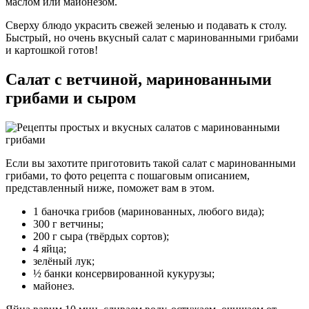
маслом или майонезом.
Сверху блюдо украсить свежей зеленью и подавать к столу.
Быстрый, но очень вкусный салат с маринованными грибами
и картошкой готов!
Салат с ветчиной, маринованными
грибами и сыром
Если вы захотите приготовить такой салат с маринованными
грибами, то фото рецепта с пошаговым описанием,
представленный ниже, поможет вам в этом.
1 баночка грибов (маринованных, любого вида);
300 г ветчины;
200 г сыра (твёрдых сортов);
4 яйца;
зелёный лук;
½ банки консервированной кукурузы;
майонез.