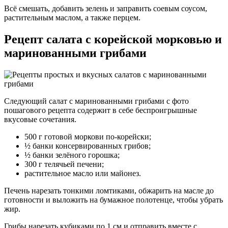
Всё смешать, добавить зелень и заправить соевым соусом,
растительным маслом, а также перцем.
Рецепт салата с корейской морковью и
маринованными грибами
Следующий салат с маринованными грибами с фото
пошагового рецепта содержит в себе беспроигрышные
вкусовые сочетания.
500 г готовой моркови по-корейски;
½ банки консервированных грибов;
½ банки зелёного горошка;
300 г телячьей печени;
растительное масло или майонез.
Печень нарезать тонкими ломтиками, обжарить на масле до
готовности и выложить на бумажное полотенце, чтобы убрать
жир.
Грибы нарезать кубиками по 1 см и отправить вместе с