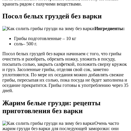
хранить рядом с пахучими веществами.
Посол белых груздей без варки
Ингредиенты:
Грибы подготовленные – 10 кг
соль– 500 г.
Посол белых груздей без варки начинаем с того, что грибы
очистить и разобрать, обрезать ножку, уложить в посуду,
посыпать солью, закрыть салфеткой, положить сверху кружок
и груз. Засоленные грибы, отделяя свой сок, заметно
уплотняются. По мере их оседания можно добавлять свежие
грибы, пересыпая их солью, пока посуда не будет заполнена и
оседание прекратится. Грибы готовы к употреблению через 35
дней.
Жарим белые грузди: рецепты
приготовления без варки
Очень часто
жарим грузди без варки для последующей заморозки: они