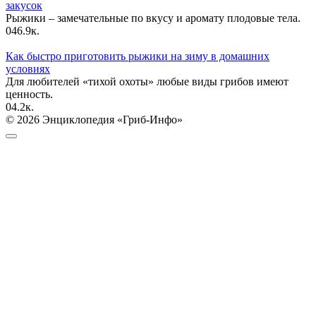
закусок
Рыжики – замечательные по вкусу и аромату плодовые тела.
0
46.9к.
Как быстро приготовить рыжики на зиму в домашних
условиях
Для любителей «тихой охоты» любые виды грибов имеют
ценность.
0
4.2к.
© 2026 Энциклопедия «Гриб-Инфо»