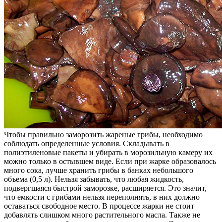
Чтобы правильно заморозить жареные грибы, необходимо
соблюдать определенные условия. Складывать в
полиэтиленовые пакеты и убирать в морозильную камеру их
можно только в остывшем виде. Если при жарке образовалось
много сока, лучше хранить грибы в банках небольшого
объема (0,5 л). Нельзя забывать, что любая жидкость,
подвергшаяся быстрой заморозке, расширяется. Это значит,
что емкости с грибами нельзя переполнять, в них должно
оставаться свободное место. В процессе жарки не стоит
добавлять слишком много растительного масла. Также не