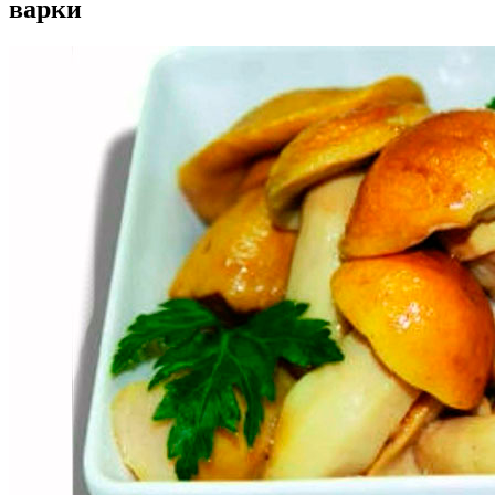
варки