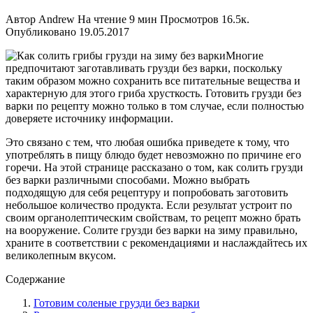
Автор
Andrew
На чтение
9 мин
Просмотров
16.5к.
Опубликовано
19.05.2017
Многие
предпочитают заготавливать грузди без варки, поскольку
таким образом можно сохранить все питательные вещества и
характерную для этого гриба хрусткость. Готовить грузди без
варки по рецепту можно только в том случае, если полностью
доверяете источнику информации.
Это связано с тем, что любая ошибка приведете к тому, что
употреблять в пищу блюдо будет невозможно по причине его
горечи. На этой странице рассказано о том, как солить грузди
без варки различными способами. Можно выбрать
подходящую для себя рецептуру и попробовать заготовить
небольшое количество продукта. Если результат устроит по
своим органолептическим свойствам, то рецепт можно брать
на вооружение. Солите грузди без варки на зиму правильно,
храните в соответствии с рекомендациями и наслаждайтесь их
великолепным вкусом.
Содержание
Готовим соленые грузди без варки