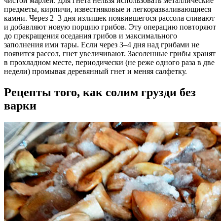
чистой марлей. Для гнета нельзя использовать металлические
предметы, кирпичи, известняковые и легкоразваливающиеся
камни. Через 2–3 дня излишек появившегося рассола сливают
и добавляют новую порцию грибов. Эту операцию повторяют
до прекращения оседания грибов и максимального
заполнения ими тары. Если через 3–4 дня над грибами не
появится рассол, гнет увеличивают. Засоленные грибы хранят
в прохладном месте, периодически (не реже одного раза в две
недели) промывая деревянный гнет и меняя салфетку.
Рецепты того, как солим грузди без
варки