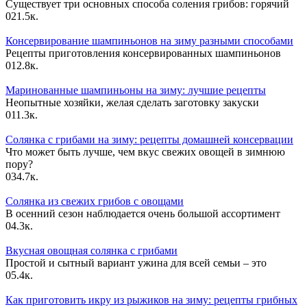
Существует три основных способа соления грибов: горячий
0
21.5к.
Консервирование шампиньонов на зиму разными способами
Рецепты приготовления консервированных шампиньонов
0
12.8к.
Маринованные шампиньоны на зиму: лучшие рецепты
Неопытные хозяйки, желая сделать заготовку закуски
0
11.3к.
Солянка с грибами на зиму: рецепты домашней консервации
Что может быть лучше, чем вкус свежих овощей в зимнюю
пору?
0
34.7к.
Солянка из свежих грибов с овощами
В осенний сезон наблюдается очень большой ассортимент
0
4.3к.
Вкусная овощная солянка с грибами
Простой и сытный вариант ужина для всей семьи – это
0
5.4к.
Как приготовить икру из рыжиков на зиму: рецепты грибных