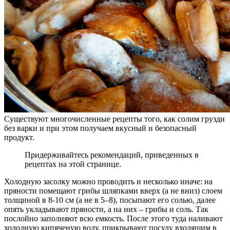
Существуют многочисленные рецепты того, как солим грузди
без варки и при этом получаем вкусный и безопасный
продукт.
Придерживайтесь рекомендаций, приведенных в
рецептах на этой странице.
Холодную засолку можно проводить и несколько иначе: на
пряности помещают грибы шляпками вверх (а не вниз) слоем
толщиной в 8-10 см (а не в 5–8), посыпают его солью, далее
опять укладывают пряности, а на них – грибы и соль. Так
послойно заполняют всю емкость. После этого туда наливают
холодную кипяченую воду, прикрывают посуду входящим в