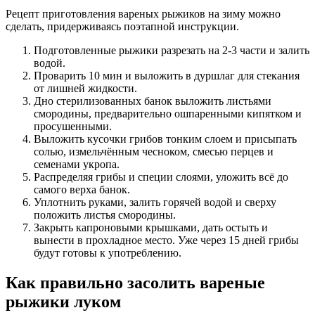
Рецепт приготовления вареных рыжиков на зиму можно
сделать, придерживаясь поэтапной инструкции.
Подготовленные рыжики разрезать на 2-3 части и залить
водой.
Проварить 10 мин и выложить в дуршлаг для стекания
от лишней жидкости.
Дно стерилизованных банок выложить листьями
смородины, предварительно ошпаренными кипятком и
просушенными.
Выложить кусочки грибов тонким слоем и присыпать
солью, измельчённым чесноком, смесью перцев и
семенами укропа.
Распределяя грибы и специи слоями, уложить всё до
самого верха банок.
Уплотнить руками, залить горячей водой и сверху
положить листья смородины.
Закрыть капроновыми крышками, дать остыть и
вынести в прохладное место. Уже через 15 дней грибы
будут готовы к употреблению.
Как правильно засолить вареные
рыжики луком