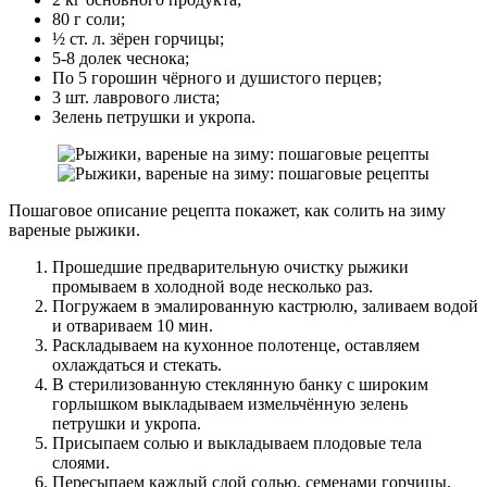
80 г соли;
½ ст. л. зёрен горчицы;
5-8 долек чеснока;
По 5 горошин чёрного и душистого перцев;
3 шт. лаврового листа;
Зелень петрушки и укропа.
Пошаговое описание рецепта покажет, как солить на зиму
вареные рыжики.
Прошедшие предварительную очистку рыжики
промываем в холодной воде несколько раз.
Погружаем в эмалированную кастрюлю, заливаем водой
и отвариваем 10 мин.
Раскладываем на кухонное полотенце, оставляем
охлаждаться и стекать.
В стерилизованную стеклянную банку с широким
горлышком выкладываем измельчённую зелень
петрушки и укропа.
Присыпаем солью и выкладываем плодовые тела
слоями.
Пересыпаем каждый слой солью, семенами горчицы,