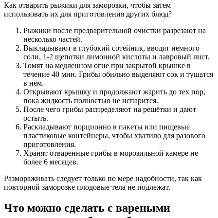
Как отварить рыжики для заморозки, чтобы затем
использовать их для приготовления других блюд?
Рыжики после предварительной очистки разрезают на
несколько частей.
Выкладывают в глубокий сотейник, вводят немного
соли, 1-2 щепотки лимонной кислоты и лавровый лист.
Томят на медленном огне при закрытой крышке в
течение 40 мин. Грибы обильно выделяют сок и тушатся
в нём.
Открывают крышку и продолжают жарить до тех пор,
пока жидкость полностью не испарится.
После чего грибы распределяют на решётки и дают
остыть.
Раскладывают порционно в пакеты или пищевые
пластиковые контейнеры, чтобы хватило для разового
приготовления.
Хранят отваренные грибы в морозильной камере не
более 6 месяцев.
Размораживать следует только по мере надобности, так как
повторной заморозке плодовые тела не подлежат.
Что можно сделать с вареными