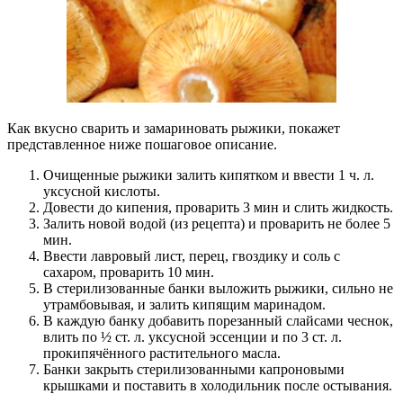
Как вкусно сварить и замариновать рыжики, покажет
представленное ниже пошаговое описание.
Очищенные рыжики залить кипятком и ввести 1 ч. л.
уксусной кислоты.
Довести до кипения, проварить 3 мин и слить жидкость.
Залить новой водой (из рецепта) и проварить не более 5
мин.
Ввести лавровый лист, перец, гвоздику и соль с
сахаром, проварить 10 мин.
В стерилизованные банки выложить рыжики, сильно не
утрамбовывая, и залить кипящим маринадом.
В каждую банку добавить порезанный слайсами чеснок,
влить по ½ ст. л. уксусной эссенции и по 3 ст. л.
прокипячённого растительного масла.
Банки закрыть стерилизованными капроновыми
крышками и поставить в холодильник после остывания.