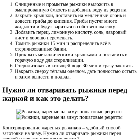
Очищенные и промытые рыжики выложить в
эмалированную ёмкость и добавить воду из рецепта.
Закрыть крышкой, поставить на медленный огонь и
довести грибы до кипения. Грибы пустят много
жидкости и будут вариться в собственном соку.
Добавить перец, лимонную кислоту, соль, лавровый
лист и хорошо перемешать.
Томить рыжики 15 мин и распределить всё в
стерилизованные банки.
Прикрыть металлическими крышками и поставить в
горячую воду для стерилизации.
Стерилизовать в кипящей воде 30 мин и сразу закатать.
Накрыть сверху тёплым одеялом, дать полностью остыть
и затем вынести в подвал.
Нужно ли отваривать рыжики перед
жаркой и как это делать?
Консервирование жареных рыжиков – удобный способ
заготовки на зиму. Нужно ли отваривать рыжики перед
жаркой и как это правильно делать?