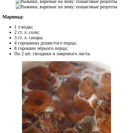
Маринад:
1 л воды;
2 ст. л. соли;
3 ст. л. сахара;
4 горошины душистого перца;
8 горошин чёрного перца;
По 2 шт. гвоздики и лаврового листа.