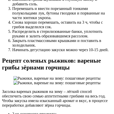
добавить соль.
Перемешать и ввести порезанный тонкими
полукольцами лук, бутоны гвоздики и порванные на
части зонтики укропа.
Снова хорошо перемешать, оставить на 3 ч, чтобы с
грибов выделился сок.
Распределить в стерилизованные банки, уплотнить
руками и залить образовавшимся рассолом.
Закрыть пластмассовыми крышками и поставить в
холодильник.
Начинать дегустацию закуски можно через 10-15 дней.
Рецепт соленых рыжиков: вареные
грибы зёрнами горчицы
Засолка вареных рыжиков на зиму – лёгкий способ
обеспечить свою семью аппетитными грибами на весь год.
Чтобы закуска имела изысканный аромат и вкус, в процессе
переработки добавляют зёрна горчицы.
2 кг основного продукта;