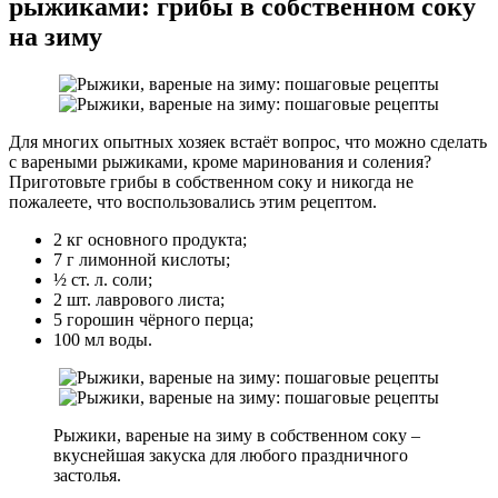
рыжиками: грибы в собственном соку
на зиму
Для многих опытных хозяек встаёт вопрос, что можно сделать
с вареными рыжиками, кроме маринования и соления?
Приготовьте грибы в собственном соку и никогда не
пожалеете, что воспользовались этим рецептом.
2 кг основного продукта;
7 г лимонной кислоты;
½ ст. л. соли;
2 шт. лаврового листа;
5 горошин чёрного перца;
100 мл воды.
Рыжики, вареные на зиму в собственном соку –
вкуснейшая закуска для любого праздничного
застолья.