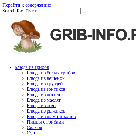
Перейти к содержанию
Search for:
Блюда из грибов
Блюда из белых грибов
Блюда из вешенок
Блюда из груздей
Блюда из зонтиков
Блюда из лисичек
Блюда из маслят
Блюда из опят
Блюда из рыжиков
Блюда из шампиньонов
Пиццы с грибами
Салаты
Супы