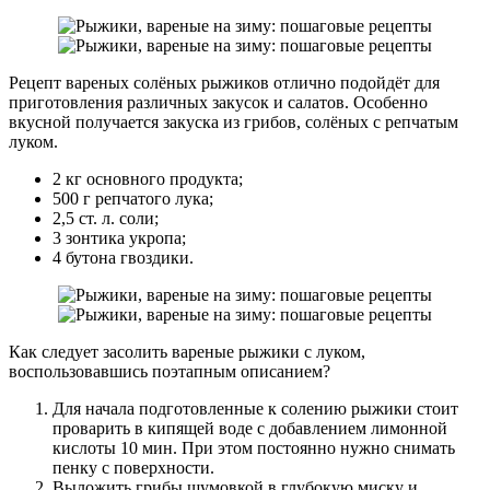
Рецепт вареных солёных рыжиков отлично подойдёт для
приготовления различных закусок и салатов. Особенно
вкусной получается закуска из грибов, солёных с репчатым
луком.
2 кг основного продукта;
500 г репчатого лука;
2,5 ст. л. соли;
3 зонтика укропа;
4 бутона гвоздики.
Как следует засолить вареные рыжики с луком,
воспользовавшись поэтапным описанием?
Для начала подготовленные к солению рыжики стоит
проварить в кипящей воде с добавлением лимонной
кислоты 10 мин. При этом постоянно нужно снимать
пенку с поверхности.
Выложить грибы шумовкой в глубокую миску и