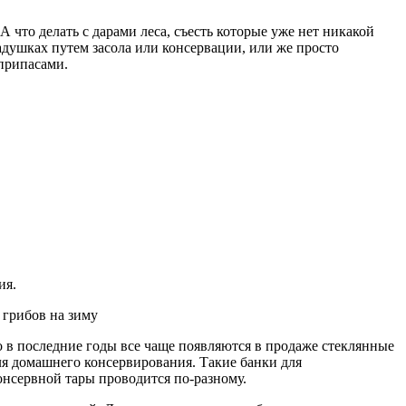
А что делать с дарами леса, съесть которые уже нет никакой
кадушках путем засола или консервации, или же просто
припасами.
ия.
в последние годы все чаще появляются в продаже стеклянные
я домашнего консервирования. Такие банки для
консервной тары проводится по-разному.