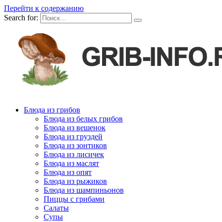
Перейти к содержанию
Search for:
Блюда из грибов
Блюда из белых грибов
Блюда из вешенок
Блюда из груздей
Блюда из зонтиков
Блюда из лисичек
Блюда из маслят
Блюда из опят
Блюда из рыжиков
Блюда из шампиньонов
Пиццы с грибами
Салаты
Супы