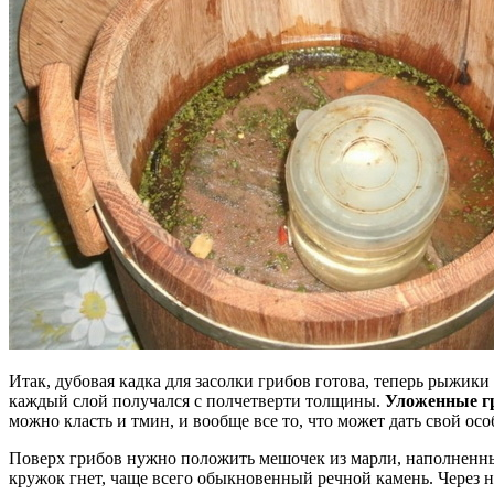
Итак, дубовая кадка для засолки грибов готова, теперь рыжик
каждый слой получался с полчетверти толщины.
Уложенные г
можно класть и тмин, и вообще все то, что может дать свой ос
Поверх грибов нужно положить мешочек из марли, наполненный
кружок гнет, чаще всего обыкновенный речной камень. Через 