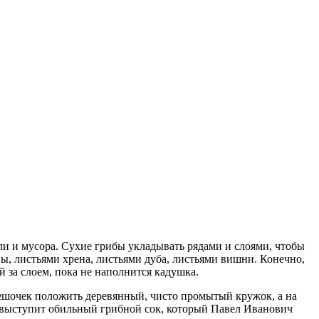
мли и мусора. Сухие грибы укладывать рядами и слоями, чтобы
, листьями хрена, листьями дуба, листьями вишни. Конечно,
й за слоем, пока не наполнится кадушка.
мешочек положить деревянный, чисто промытый кружок, а на
их выступит обильный грибной сок, который Павел Иванович