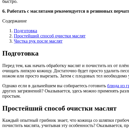
быстро.
6. Работать с маслятами рекомендуется в резиновых перчат
Содержание
Подготовка
Простейший способ очистки маслят
Чистка рук после маслят
Подготовка
Перед тем, как начать обработку маслят и почистить их от плё
очищать липкую кожицу. Достаточно будет просто удалить пес
ножом или просто вырезать. Затем с плодовых тел необходимо у
Однако если в дальнейшем вы собираетесь готовить
блюда из г
других загрязнений? Оказывается, здесь можно применять разл
простым.
Простейший способ очистки маслят
Каждый опытный грибник знает, что кожица со шляпки грибочка
почистить маслята, учитывая эту особенность? Оказывается, пр