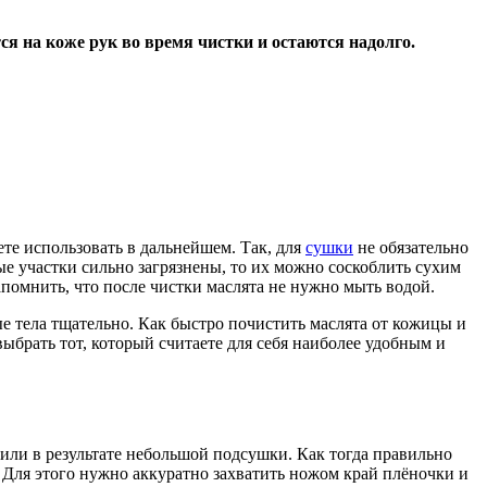
ся на коже рук во время чистки и остаются надолго.
ете использовать в дальнейшем. Так, для
сушки
не обязательно
е участки сильно загрязнены, то их можно соскоблить сухим
апомнить, что после чистки маслята не нужно мыть водой.
е тела тщательно. Как быстро почистить маслята от кожицы и
ыбрать тот, который считаете для себя наиболее удобным и
 или в результате небольшой подсушки. Как тогда правильно
а. Для этого нужно аккуратно захватить ножом край плёночки и