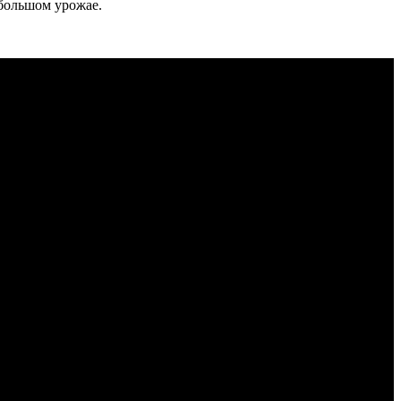
ебольшом урожае.