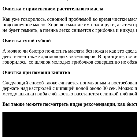
Очистка с применением растительного масла
Как уже говорилось, основной проблемой во время чистки масл
подсолнечное масло. Хорошо смажьте им нож и руки, а затем п
не будет темнеть, а плёнка легко снимется с грибочка и никуда
Очистка сухой губкой
А можно ли быстро почистить маслята без ножа и как это сдела
действенен также для молодых экземпляров. В принципе, почис
говорилось, со шляпок молодых грибочков совершенно не обяз
Очистка при помощи кипятка
Следующий способ также считается популярным и востребован
держать над кастрюлей с кипящей водой около 30 сек. Можно пр
методу шляпка гриба с лёгкостью расстанется с липкой плёнкой
Вы также можете посмотреть видео рекомендации, как быст