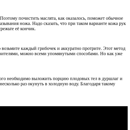
 Поэтому почистить маслята, как оказалось, поможет обычное
азывания ножа. Надо сказать, что при таком варианте кожа рук
срежьте её кончик.
о возьмите каждый грибочек и аккуратно протрите. Этот метод
тавителями, можно всеми упомянутыми способами. Но как уже
того необходимо выложить порцию плодовых тел в дуршлаг и
несколько раз окунуть в холодную воду. Благодаря такому