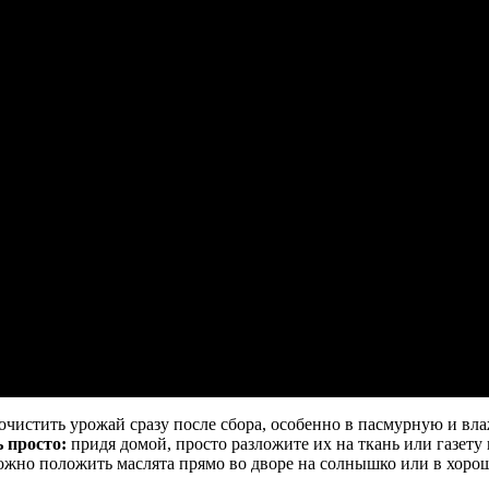
очистить урожай сразу после сбора, особенно в пасмурную и вла
ь просто:
придя домой, просто разложите их на ткань или газету
 можно положить маслята прямо во дворе на солнышко или в хоро