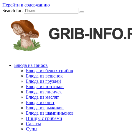
Перейти к содержанию
Search for:
Блюда из грибов
Блюда из белых грибов
Блюда из вешенок
Блюда из груздей
Блюда из зонтиков
Блюда из лисичек
Блюда из маслят
Блюда из опят
Блюда из рыжиков
Блюда из шампиньонов
Пиццы с грибами
Салаты
Супы