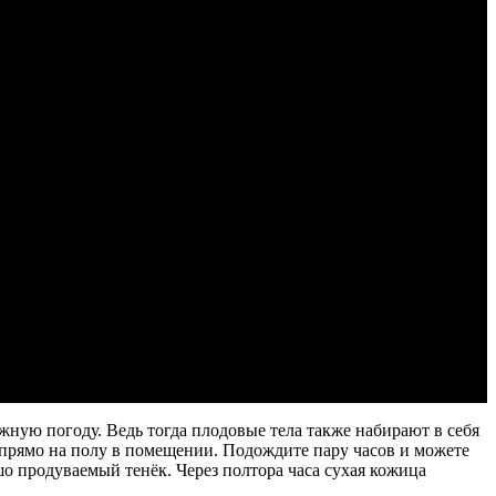
жную погоду. Ведь тогда плодовые тела также набирают в себя
 прямо на полу в помещении. Подождите пару часов и можете
шо продуваемый тенёк. Через полтора часа сухая кожица