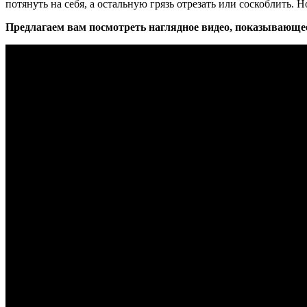
потянуть на себя, а остальную грязь отрезать или соскоблить. 
Предлагаем вам посмотреть наглядное видео, показывающее