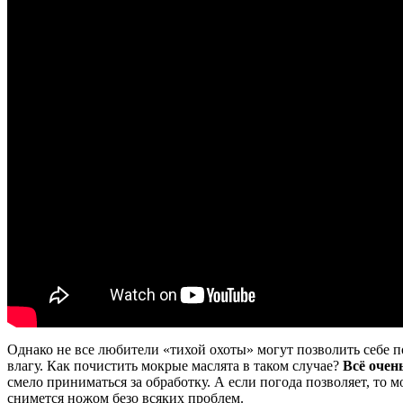
Однако не все любители «тихой охоты» могут позволить себе п
влагу. Как почистить мокрые маслята в таком случае?
Всё очен
смело приниматься за обработку. А если погода позволяет, то
снимется ножом безо всяких проблем.