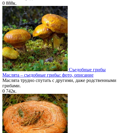
0
888к.
Съедобные грибы
Маслята – съедобные грибы: фото, описание
Маслята трудно спутать с другими, даже родственными
грибами.
0
742к.