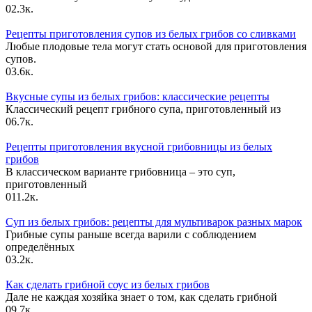
0
2.3к.
Рецепты приготовления супов из белых грибов со сливками
Любые плодовые тела могут стать основой для приготовления
супов.
0
3.6к.
Вкусные супы из белых грибов: классические рецепты
Классический рецепт грибного супа, приготовленный из
0
6.7к.
Рецепты приготовления вкусной грибовницы из белых
грибов
В классическом варианте грибовница – это суп,
приготовленный
0
11.2к.
Суп из белых грибов: рецепты для мультиварок разных марок
Грибные супы раньше всегда варили с соблюдением
определённых
0
3.2к.
Как сделать грибной соус из белых грибов
Дале не каждая хозяйка знает о том, как сделать грибной
0
9.7к.