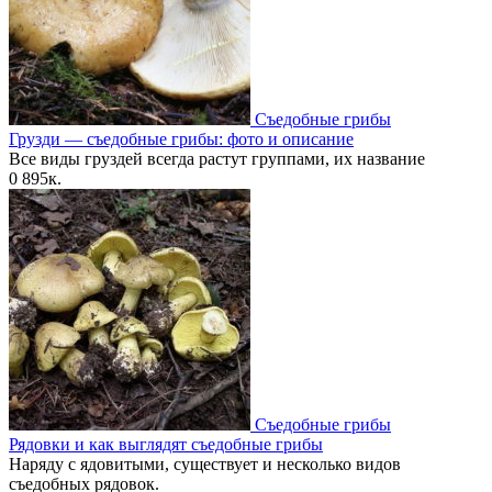
Съедобные грибы
Грузди — съедобные грибы: фото и описание
Все виды груздей всегда растут группами, их название
0
895к.
Съедобные грибы
Рядовки и как выглядят съедобные грибы
Наряду с ядовитыми, существует и несколько видов
съедобных рядовок.