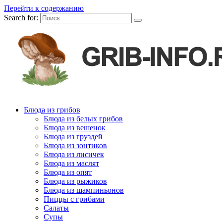
Перейти к содержанию
Search for:
Блюда из грибов
Блюда из белых грибов
Блюда из вешенок
Блюда из груздей
Блюда из зонтиков
Блюда из лисичек
Блюда из маслят
Блюда из опят
Блюда из рыжиков
Блюда из шампиньонов
Пиццы с грибами
Салаты
Супы