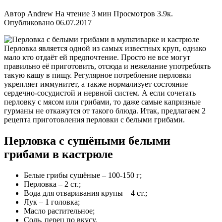
Автор
Andrew
На чтение
3 мин
Просмотров
3.9к.
Опубликовано
06.07.2017
Перловка является одной из самых известных круп, однако
мало кто отдаёт ей предпочтение. Просто не все могут
правильно её приготовить, отсюда и нежелание употреблять
такую кашу в пищу. Регулярное потребление перловки
укрепляет иммунитет, а также нормализует состояние
сердечно-сосудистой и нервной систем. А если сочетать
перловку с мясом или грибами, то даже самые капризные
гурманы не откажутся от такого блюда. Итак, предлагаем 2
рецепта приготовления перловки с белыми грибами.
Перловка с сушёными белыми
грибами в кастрюле
Белые грибы сушёные – 100-150 г;
Перловка – 2 ст.;
Вода для отваривания крупы – 4 ст.;
Лук – 1 головка;
Масло растительное;
Соль, перец по вкусу.