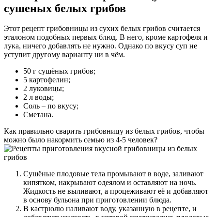
сушеных белых грибов
Этот рецепт грибовницы из сухих белых грибов считается
эталоном подобных первых блюд. В него, кроме картофеля и
лука, ничего добавлять не нужно. Однако по вкусу суп не
уступит другому варианту ни в чём.
50 г сушёных грибов;
5 картофелин;
2 луковицы;
2 л воды;
Соль – по вкусу;
Сметана.
Как правильно сварить грибовницу из белых грибов, чтобы
можно было накормить семью из 4-5 человек?
Сушёные плодовые тела промывают в воде, заливают
кипятком, накрывают одеялом и оставляют на ночь.
Жидкость не выливают, а процеживают её и добавляют
в основу бульона при приготовлении блюда.
В кастрюлю наливают воду, указанную в рецепте, и