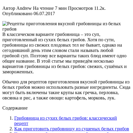
Автор
Andrew
На чтение
7 мин
Просмотров
11.2к.
Опубликовано
06.07.2017
В классическом варианте грибовница – это суп,
приготовленный из сухих белых грибов. Хотя по сути,
грибовницы из свежих плодовых тел не бывает, однако на
сегодняшний день этим словом стали называть любой
грибной суп. Поэтому все варианты таких блюд имеют одно
общее название. В этой статье мы приведём несколько
вариантов грибовницы из белых грибов: свежих, сушёных и
замороженных.
Обычно для рецептов приготовления вкусной грибовницы из
белых грибов можно использовать разные ингредиенты. Сюда
могут быть включены такие крупы как гречка, перловка,
овсянка и рис, а также овощи: картофель, морковь, лук.
Содержание
Грибовница из сухих белых грибов: классический
рецепт
Как приготовить грибовницу из сушеных белых грибов