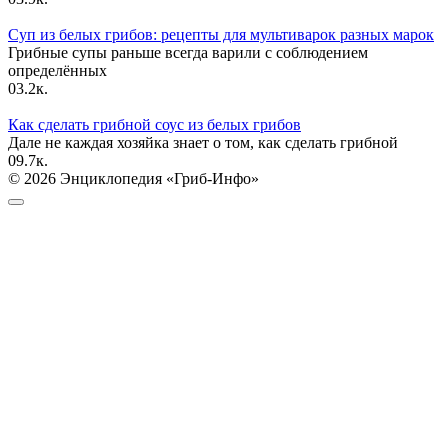
Суп из белых грибов: рецепты для мультиварок разных марок
Грибные супы раньше всегда варили с соблюдением
определённых
0
3.2к.
Как сделать грибной соус из белых грибов
Дале не каждая хозяйка знает о том, как сделать грибной
0
9.7к.
© 2026 Энциклопедия «Гриб-Инфо»