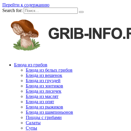
Перейти к содержанию
Search for:
Блюда из грибов
Блюда из белых грибов
Блюда из вешенок
Блюда из груздей
Блюда из зонтиков
Блюда из лисичек
Блюда из маслят
Блюда из опят
Блюда из рыжиков
Блюда из шампиньонов
Пиццы с грибами
Салаты
Супы