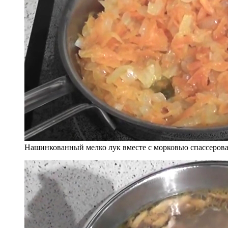
Нашинкованный мелко лук вместе с морковью спассероват