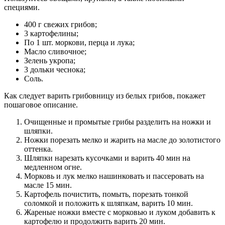
специями.
400 г свежих грибов;
3 картофелины;
По 1 шт. моркови, перца и лука;
Масло сливочное;
Зелень укропа;
3 дольки чеснока;
Соль.
Как следует варить грибовницу из белых грибов, покажет
пошаговое описание.
Очищенные и промытые грибы разделить на ножки и
шляпки.
Ножки порезать мелко и жарить на масле до золотистого
оттенка.
Шляпки нарезать кусочками и варить 40 мин на
медленном огне.
Морковь и лук мелко нашинковать и пассеровать на
масле 15 мин.
Картофель почистить, помыть, порезать тонкой
соломкой и положить к шляпкам, варить 10 мин.
Жареные ножки вместе с морковью и луком добавить к
картофелю и продолжить варить 20 мин.