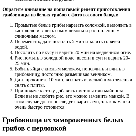
Обратите внимание на пошаговый рецепт приготовления
грибовницы из белых грибов с фото готового блюда:
Промытые белые грибы нарезать соломкой, выложить в
кастрюлю и залить соком лимона и растопленным
сливочным маслом.
Перемешать, дать постоять 5 мин и залить горячей
водой.
Посолить по вкусу и варить 20 мин на медленном огне.
Рис помыть в холодной воде, ввести в суп и варить 20-
25 мин.
Взбить яйца с кислым молоком, поперчить и влить в
грибовницу, постоянно размешивая венчиком.
Дать прокипеть 10 мин, всыпать измельчённую зелень и
снять с плиты.
При подаче к столу добавить сметаны или майонеза.
Если вы не любите рис, его можно заменить манкой. В
этом случае долго не следует варить суп, так как манка
очень быстро готовится.
Грибовница из замороженных белых
грибов с перловкой