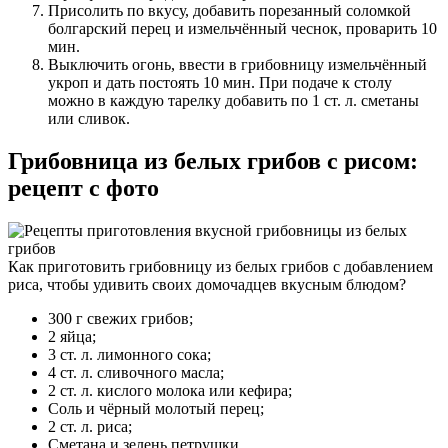
Присолить по вкусу, добавить порезанный соломкой
болгарский перец и измельчённый чеснок, проварить 10
мин.
Выключить огонь, ввести в грибовницу измельчённый
укроп и дать постоять 10 мин. При подаче к столу
можно в каждую тарелку добавить по 1 ст. л. сметаны
или сливок.
Грибовница из белых грибов с рисом:
рецепт с фото
Как приготовить грибовницу из белых грибов с добавлением
риса, чтобы удивить своих домочадцев вкусным блюдом?
300 г свежих грибов;
2 яйца;
3 ст. л. лимонного сока;
4 ст. л. сливочного масла;
2 ст. л. кислого молока или кефира;
Соль и чёрный молотый перец;
2 ст. л. риса;
Сметана и зелень петрушки.