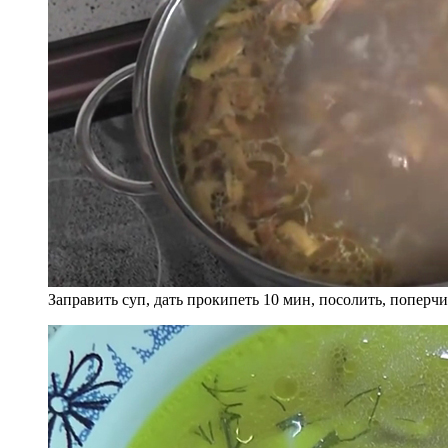
Заправить суп, дать прокипеть 10 мин, посолить, поперч