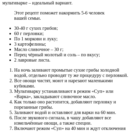
мультиварке – идеальный вариант.
Этот рецепт поможет накормить 5-6 человек
вашей семьи.
30-40 г сухих грибов;
60 г перловки;
По 1 моркови и луку;
3 картофелины;
Масло сливочное – 30 г;
Перец чёрный молотый и соль – по вкусу;
2 лавровые листа.
На ночь заливают промытые сухие грибы холодной
водой, отдельно проводят ту же процедуру с перловкой.
Все овощи чистят, моют и нарезают маленькими
кубиками.
Мультиварку устанавливают в режим «Суп» или
«Варка», закладывают сливочное масло.
Как только оно растопится, добавляют перловку и
порезанные грибы.
Заливают водой и оставляют для варки на 60 мин.
После звукового сигнала, в чашу добавляют все
измельчённые овощи, а также специи.
Включают режим «Суп» на 40 мин и ждут отключения