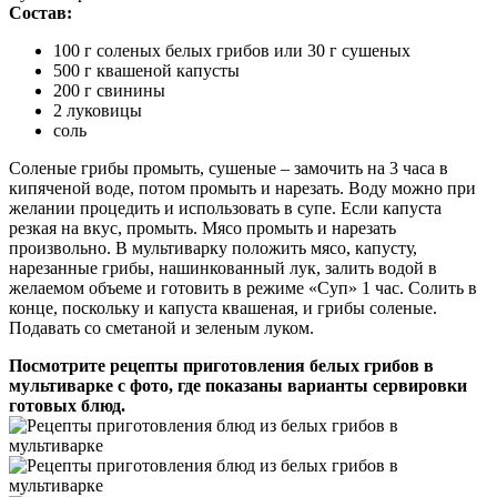
Состав:
100 г соленых белых грибов или 30 г сушеных
500 г квашеной капусты
200 г свинины
2 луковицы
соль
Соленые грибы промыть, сушеные – замочить на 3 часа в
кипяченой воде, потом промыть и нарезать. Воду можно при
желании процедить и использовать в супе. Если капуста
резкая на вкус, промыть. Мясо промыть и нарезать
произвольно. В мультиварку положить мясо, капусту,
нарезанные грибы, нашинкованный лук, залить водой в
желаемом объеме и готовить в режиме «Суп» 1 час. Солить в
конце, поскольку и капуста квашеная, и грибы соленые.
Подавать со сметаной и зеленым луком.
Посмотрите рецепты приготовления белых грибов в
мультиварке с фото, где показаны варианты сервировки
готовых блюд.