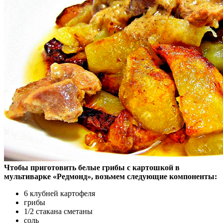
Чтобы приготовить белые грибы с картошкой в
мультиварке «Редмонд», возьмем следующие компоненты:
6 клубней картофеля
грибы
1/2 стакана сметаны
соль