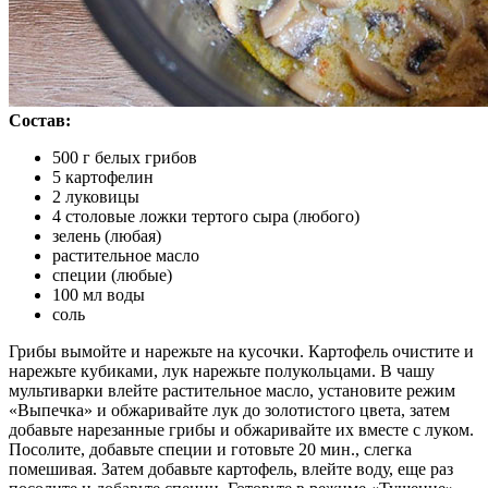
Состав:
500 г белых грибов
5 картофелин
2 луковицы
4 столовые ложки тертого сыра (любого)
зелень (любая)
растительное масло
специи (любые)
100 мл воды
соль
Грибы вымойте и нарежьте на кусочки. Картофель очистите и
нарежьте кубиками, лук нарежьте полукольцами. В чашу
мультиварки влейте растительное масло, установите режим
«Выпечка» и обжаривайте лук до золотистого цвета, затем
добавьте нарезанные грибы и обжаривайте их вместе с луком.
Посолите, добавьте специи и готовьте 20 мин., слегка
помешивая. Затем добавьте картофель, влейте воду, еще раз