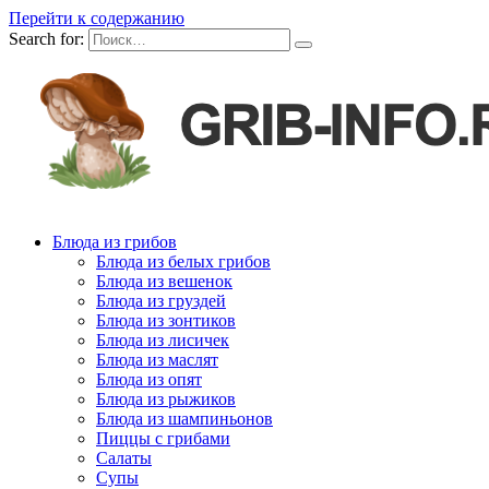
Перейти к содержанию
Search for:
Блюда из грибов
Блюда из белых грибов
Блюда из вешенок
Блюда из груздей
Блюда из зонтиков
Блюда из лисичек
Блюда из маслят
Блюда из опят
Блюда из рыжиков
Блюда из шампиньонов
Пиццы с грибами
Салаты
Супы