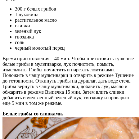
300 г белых грибов
1 луковица
растительное масло
сливки
зеленый лук
гвоздика
соль
черный молотый перец
Время приготовления – 40 мин. Чтобы приготовить тушеные
белые грибы в мультиварке, лук почистить, помыть,
измельчить. Грибы почистить и нарезать ломтиками.
Положить в чашу мультиварки и отварить в режиме Тушение
до готовности. Откинуть грибы на дуршлаг, дать воде стечь.
Грибы вернуть в чашу мультиварки, добавить лук, масло и
обжарить в режиме Выпечка 15 мин. Затем влить сливки,
добавить измельченный зеленый лук, гвоздику и проварить
еще 5 мин в том же режиме.
Белые грибы со сливками.