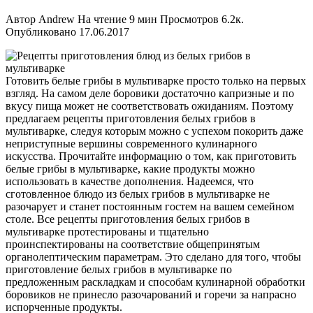
Автор
Andrew
На чтение
9 мин
Просмотров
6.2к.
Опубликовано
17.06.2017
Готовить белые грибы в мультиварке просто только на первых
взгляд. На самом деле боровики достаточно капризные и по
вкусу пища может не соответствовать ожиданиям. Поэтому
предлагаем рецепты приготовления белых грибов в
мультиварке, следуя которым можно с успехом покорить даже
неприступные вершины современного кулинарного
искусства. Прочитайте информацию о том, как приготовить
белые грибы в мультиварке, какие продукты можно
использовать в качестве дополнения. Надеемся, что
сготовленное блюдо из белых грибов в мультиварке не
разочарует и станет постоянным гостем на вашем семейном
столе. Все рецепты приготовления белых грибов в
мультиварке протестированы и тщательно
проинспектированы на соответствие общепринятым
органолептическим параметрам. Это сделано для того, чтобы
приготовление белых грибов в мультиварке по
предложенным раскладкам и способам кулинарной обработки
боровиков не принесло разочарований и горечи за напрасно
испорченные продукты.