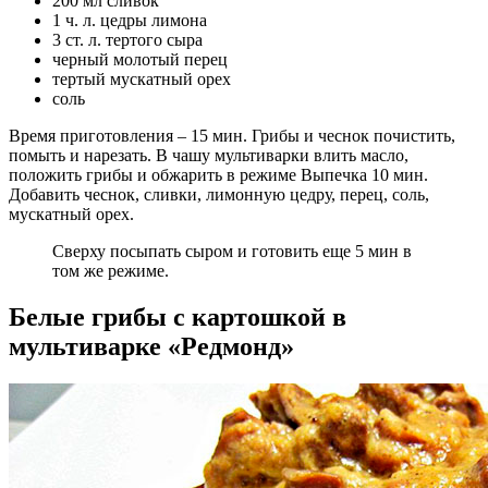
200 мл сливок
1 ч. л. цедры лимона
3 ст. л. тертого сыра
черный молотый перец
тертый мускатный орех
соль
Время приготовления – 15 мин. Грибы и чеснок почистить,
помыть и нарезать. В чашу мультиварки влить масло,
положить грибы и обжарить в режиме Выпечка 10 мин.
Добавить чеснок, сливки, лимонную цедру, перец, соль,
мускатный орех.
Сверху посыпать сыром и готовить еще 5 мин в
том же режиме.
Белые грибы с картошкой в
мультиварке «Редмонд»