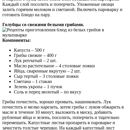
Каждый слой посолить и поперчить. Уложенные овощи
залить горячим молоком и сметаной. Включить пароварку и
готовить блюдо на пару.
Голубцы со свежими белыми грибами.
Компоненты:
Капуста – 500 г
Грибы свежие – 400 г
Лук репчатый – 2 шт.
Масло растительное – 4 столовые ложки
Яйца, сваренные вкрутую – 2 шт.
Сыр тертый – 3 столовые ложки
Сметана – 1 стакан
Зелень укропа – 1 пучок
Соль и перец молотый – по вкусу
Грибы почистить, хорошо промыть, нашинковать. Лук
почистить и мелко нарезать, затем грибы с луком обжарить в
масле в течение 10 минут, выложить в миску, добавить
рубленые яйца и зелень, посолить, поперчить и тщательно
перемешать. Капустные листья пропарить в пароварке и
зачистить толстые черешки. На каждый капустный лист