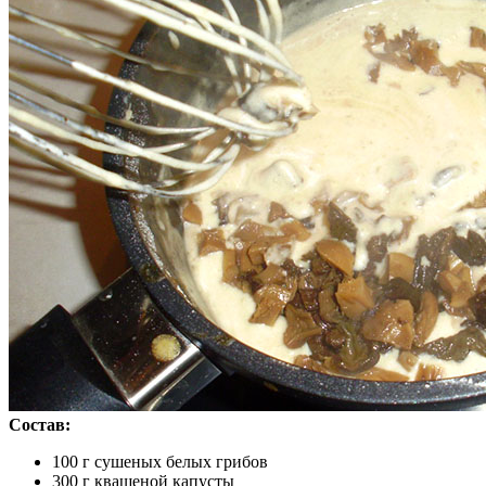
Состав:
100 г сушеных белых грибов
300 г квашеной капусты