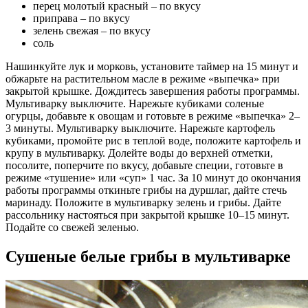
перец молотый красный – по вкусу
приправа – по вкусу
зелень свежая – по вкусу
соль
Нашинкуйте лук и морковь, установите таймер на 15 минут и
обжарьте на растительном масле в режиме «выпечка» при
закрытой крышке. Дождитесь завершения работы программы.
Мультиварку выключите. Нарежьте кубиками соленые
огурцы, добавьте к овощам и готовьте в режиме «выпечка» 2–
3 минуты. Мультиварку выключите. Нарежьте картофель
кубиками, промойте рис в теплой воде, положите картофель и
крупу в мультиварку. Долейте воды до верхней отметки,
посолите, поперчите по вкусу, добавьте специи, готовьте в
режиме «тушение» или «суп» 1 час. За 10 минут до окончания
работы программы откиньте грибы на дуршлаг, дайте стечь
маринаду. Положите в мультиварку зелень и грибы. Дайте
рассольнику настояться при закрытой крышке 10–15 минут.
Подайте со свежей зеленью.
Сушеные белые грибы в мультиварке