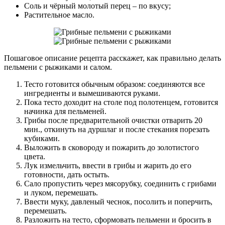
Соль и чёрный молотый перец – по вкусу;
Растительное масло.
Пошаговое описание рецепта расскажет, как правильно делать
пельмени с рыжиками и салом.
Тесто готовится обычным образом: соединяются все
ингредиенты и вымешиваются руками.
Пока тесто доходит на столе под полотенцем, готовится
начинка для пельменей.
Грибы после предварительной очистки отварить 20
мин., откинуть на дуршлаг и после стекания порезать
кубиками.
Выложить в сковороду и пожарить до золотистого
цвета.
Лук измельчить, ввести в грибы и жарить до его
готовности, дать остыть.
Сало пропустить через мясорубку, соединить с грибами
и луком, перемешать.
Ввести муку, давленый чеснок, посолить и поперчить,
перемешать.
Разложить на тесто, сформовать пельмени и бросить в