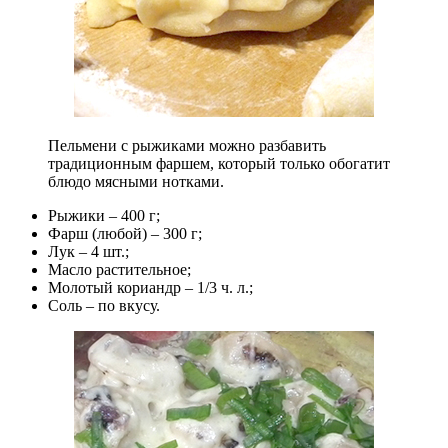
Пельмени с рыжиками можно разбавить
традиционным фаршем, который только обогатит
блюдо мясными нотками.
Рыжики – 400 г;
Фарш (любой) – 300 г;
Лук – 4 шт.;
Масло растительное;
Молотый кориандр – 1/3 ч. л.;
Соль – по вкусу.