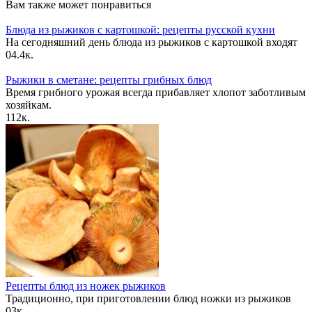
Вам также может понравиться
Блюда из рыжиков с картошкой: рецепты русской кухни
На сегодняшний день блюда из рыжиков с картошкой входят
0
4.4к.
Рыжики в сметане: рецепты грибных блюд
Время грибного урожая всегда прибавляет хлопот заботливым
хозяйкам.
1
12к.
Рецепты блюд из ножек рыжиков
Традиционно, при приготовлении блюд ножки из рыжиков
0
3к.