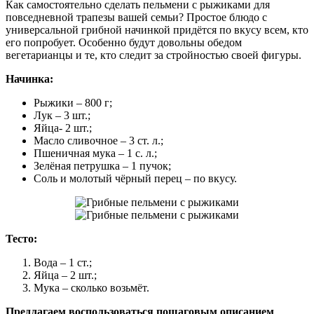
Как самостоятельно сделать пельмени с рыжиками для
повседневной трапезы вашей семьи? Простое блюдо с
универсальной грибной начинкой придётся по вкусу всем, кто
его попробует. Особенно будут довольны обедом
вегетарианцы и те, кто следит за стройностью своей фигуры.
Начинка:
Рыжики – 800 г;
Лук – 3 шт.;
Яйца- 2 шт.;
Масло сливочное – 3 ст. л.;
Пшеничная мука – 1 с. л.;
Зелёная петрушка – 1 пучок;
Соль и молотый чёрный перец – по вкусу.
Тесто:
Вода – 1 ст.;
Яйца – 2 шт.;
Мука – сколько возьмёт.
Предлагаем воспользоваться пошаговым описанием