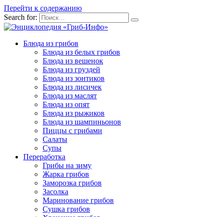
Перейти к содержанию
Search for:
Блюда из грибов
Блюда из белых грибов
Блюда из вешенок
Блюда из груздей
Блюда из зонтиков
Блюда из лисичек
Блюда из маслят
Блюда из опят
Блюда из рыжиков
Блюда из шампиньонов
Пиццы с грибами
Салаты
Супы
Переработка
Грибы на зиму
Жарка грибов
Заморозка грибов
Засолка
Маринование грибов
Сушка грибов