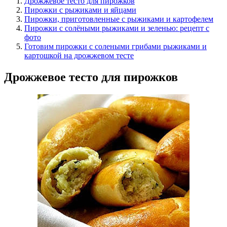
Дрожжевое тесто для пирожков
Пирожки с рыжиками и яйцами
Пирожки, приготовленные с рыжиками и картофелем
Пирожки с солёными рыжиками и зеленью: рецепт с
фото
Готовим пирожки с солеными грибами рыжиками и
картошкой на дрожжевом тесте
Дрожжевое тесто для пирожков