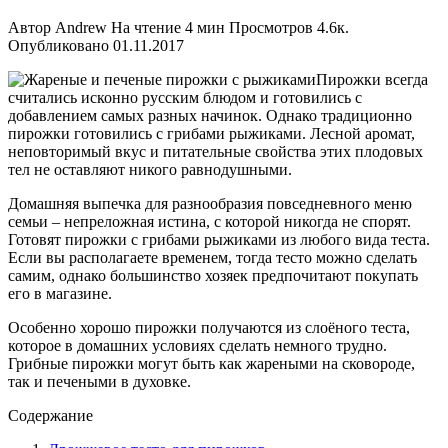
Автор
Andrew
На чтение
4 мин
Просмотров
4.6к.
Опубликовано
01.11.2017
Пирожки всегда
считались исконно русским блюдом и готовились с
добавлением самых разных начинок. Однако традиционно
пирожки готовились с грибами рыжиками. Лесной аромат,
неповторимый вкус и питательные свойства этих плодовых
тел не оставляют никого равнодушными.
Домашняя выпечка для разнообразия повседневного меню
семьи – непреложная истина, с которой никогда не спорят.
Готовят пирожки с грибами рыжиками из любого вида теста.
Если вы располагаете временем, тогда тесто можно сделать
самим, однако большинство хозяек предпочитают покупать
его в магазине.
Особенно хорошо пирожки получаются из слоёного теста,
которое в домашних условиях сделать немного трудно.
Грибные пирожки могут быть как жареными на сковороде,
так и печеными в духовке.
Содержание