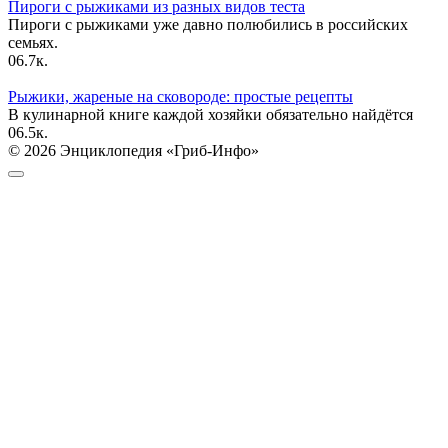
Пироги с рыжиками из разных видов теста
Пироги с рыжиками уже давно полюбились в российских
семьях.
0
6.7к.
Рыжики, жареные на сковороде: простые рецепты
В кулинарной книге каждой хозяйки обязательно найдётся
0
6.5к.
© 2026 Энциклопедия «Гриб-Инфо»