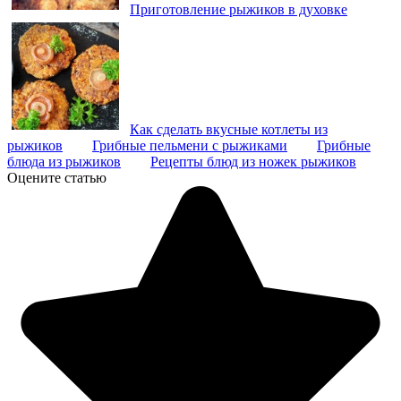
Приготовление рыжиков в духовке
Как сделать вкусные котлеты из
рыжиков
Грибные пельмени с рыжиками
Грибные
блюда из рыжиков
Рецепты блюд из ножек рыжиков
Оцените статью