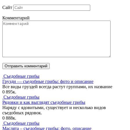
Сайт
Комментарий
Съедобные грибы
Грузди — съедобные грибы: фото и описание
Все виды груздей всегда растут группами, их название
0
895к.
Съедобные грибы
Рядовки и как выглядят съедобные грибы
Наряду с ядовитыми, существует и несколько видов
съедобных рядовок.
0
888к.
Съедобные грибы
Маслята – съедобные грибы: фото, описание