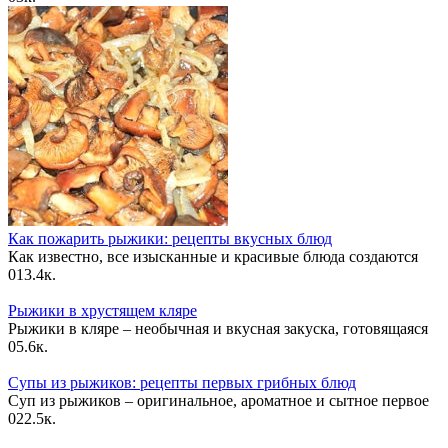
Как пожарить рыжики: рецепты вкусных блюд
Как известно, все изысканные и красивые блюда создаются
0
13.4к.
Рыжики в хрустящем кляре
Рыжики в кляре – необычная и вкусная закуска, готовящаяся
0
5.6к.
Супы из рыжиков: рецепты первых грибных блюд
Суп из рыжиков – оригинальное, ароматное и сытное первое
0
22.5к.