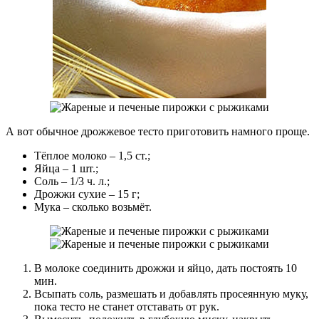
А вот обычное дрожжевое тесто приготовить намного проще.
Тёплое молоко – 1,5 ст.;
Яйца – 1 шт.;
Соль – 1/3 ч. л.;
Дрожжи сухие – 15 г;
Мука – сколько возьмёт.
В молоке соединить дрожжи и яйцо, дать постоять 10
мин.
Всыпать соль, размешать и добавлять просеянную муку,
пока тесто не станет отставать от рук.