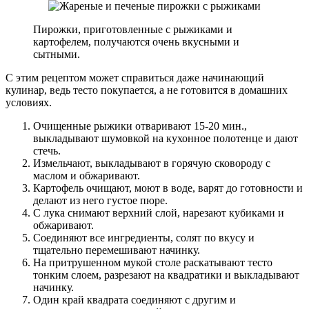
Пирожки, приготовленные с рыжиками и
картофелем, получаются очень вкусными и
сытными.
С этим рецептом может справиться даже начинающий
кулинар, ведь тесто покупается, а не готовится в домашних
условиях.
Очищенные рыжики отваривают 15-20 мин.,
выкладывают шумовкой на кухонное полотенце и дают
стечь.
Измельчают, выкладывают в горячую сковороду с
маслом и обжаривают.
Картофель очищают, моют в воде, варят до готовности и
делают из него густое пюре.
С лука снимают верхний слой, нарезают кубиками и
обжаривают.
Соединяют все ингредиенты, солят по вкусу и
тщательно перемешивают начинку.
На притрушенном мукой столе раскатывают тесто
тонким слоем, разрезают на квадратики и выкладывают
начинку.
Один край квадрата соединяют с другим и