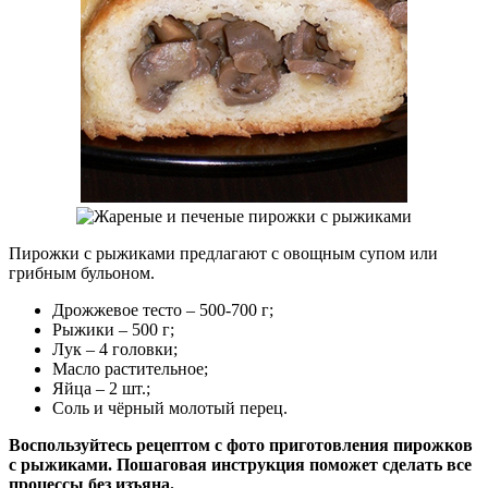
Пирожки с рыжиками предлагают с овощным супом или
грибным бульоном.
Дрожжевое тесто – 500-700 г;
Рыжики – 500 г;
Лук – 4 головки;
Масло растительное;
Яйца – 2 шт.;
Соль и чёрный молотый перец.
Воспользуйтесь рецептом с фото приготовления пирожков
с рыжиками. Пошаговая инструкция поможет сделать все
процессы без изъяна.