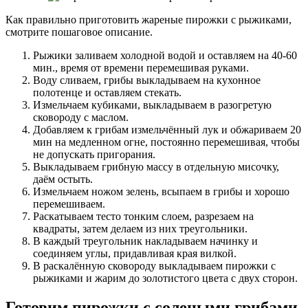
Как правильно приготовить жареные пирожки с рыжиками,
смотрите пошаговое описание.
Рыжики заливаем холодной водой и оставляем на 40-60
мин., время от времени перемешивая руками.
Воду сливаем, грибы выкладываем на кухонное
полотенце и оставляем стекать.
Измельчаем кубиками, выкладываем в разогретую
сковороду с маслом.
Добавляем к грибам измельчённый лук и обжариваем 20
мин на медленном огне, постоянно перемешивая, чтобы
не допускать пригорания.
Выкладываем грибную массу в отдельную мисочку,
даём остыть.
Измельчаем ножом зелень, всыпаем в грибы и хорошо
перемешиваем.
Раскатываем тесто тонким слоем, разрезаем на
квадраты, затем делаем из них треугольники.
В каждый треугольник накладываем начинку и
соединяем углы, придавливая края вилкой.
В раскалённую сковороду выкладываем пирожки с
рыжиками и жарим до золотистого цвета с двух сторон.
Готовим пирожки с солеными грибами