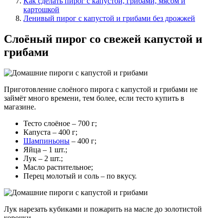
Как сделать пирог с капустой, грибами, мясом и
картошкой
Ленивый пирог с капустой и грибами без дрожжей
Слоёный пирог со свежей капустой и
грибами
Приготовление слоёного пирога с капустой и грибами не
займёт много времени, тем более, если тесто купить в
магазине.
Тесто слоёное – 700 г;
Капуста – 400 г;
Шампиньоны
– 400 г;
Яйца – 1 шт.;
Лук – 2 шт.;
Масло растительное;
Перец молотый и соль – по вкусу.
Лук нарезать кубиками и пожарить на масле до золотистой
корочки.