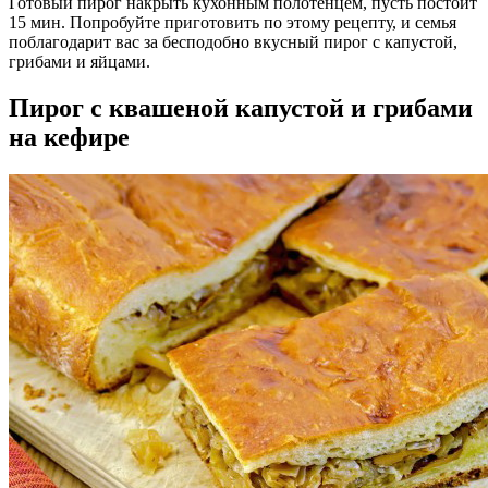
Готовый пирог накрыть кухонным полотенцем, пусть постоит
15 мин. Попробуйте приготовить по этому рецепту, и семья
поблагодарит вас за бесподобно вкусный пирог с капустой,
грибами и яйцами.
Пирог с квашеной капустой и грибами
на кефире