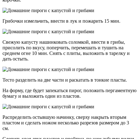
Грибочки измельчить, ввести в лук и пожарить 15 мин.
Свежую капусту нашинковать соломкой, ввести в грибы,
присолить по вкусу, поперчить, перемешать и тушить на
среднем огне 10 мин. Снять с плиты, выложить в тарелку и
дать остыть.
Тесто разделить на две части и раскатать в тонкие пласты.
На форму, где будет запекаться пирог, положить пергаментную
бумагу и выложить один из пластов.
Распределить остывшую начинку, сверху накрыть вторым
пластом и сделать ножом несколько разрезов размером до 3
см.
Слепить края двух пластов и пройтись по ним зубьями вилки,