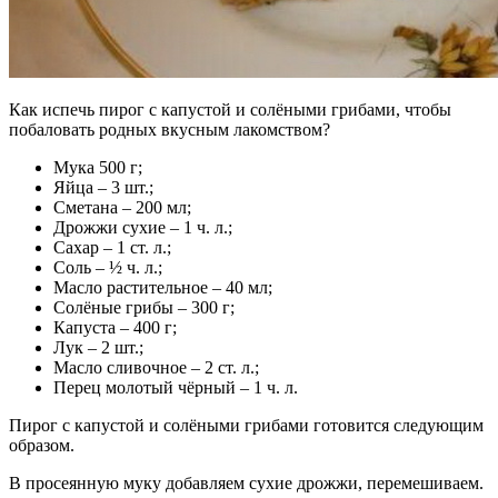
Как испечь пирог с капустой и солёными грибами, чтобы
побаловать родных вкусным лакомством?
Мука 500 г;
Яйца – 3 шт.;
Сметана – 200 мл;
Дрожжи сухие – 1 ч. л.;
Сахар – 1 ст. л.;
Соль – ½ ч. л.;
Масло растительное – 40 мл;
Солёные грибы – 300 г;
Капуста – 400 г;
Лук – 2 шт.;
Масло сливочное – 2 ст. л.;
Перец молотый чёрный – 1 ч. л.
Пирог с капустой и солёными грибами готовится следующим
образом.
В просеянную муку добавляем сухие дрожжи, перемешиваем.