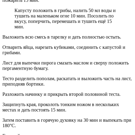
пожарить 15 мин.
Капусту положить в грибы, налить 50 мл воды и
тушить на маленьком огне 10 мин. Посолить по
вкусу, поперчить, перемешать и тушить ещё 15
мин.
Выложить всю смесь в тарелку и дать полностью остыть.
Отварить яйца, нарезать кубиками, соединить с капустой и
грибами.
Лист для выпечки пирога смазать маслом и сверху положить
пергаментную бумагу.
Тесто разделить пополам, раскатать и выложить часть на лист,
приподняв бортики.
Разложить начинку и прикрыть второй половиной теста.
Защипнуть края, проколоть тонким ножом в нескольких
местах и дать постоять 15 мин.
Затем поставить в горячую духовку на 30 мин и выпекать при
180°C.