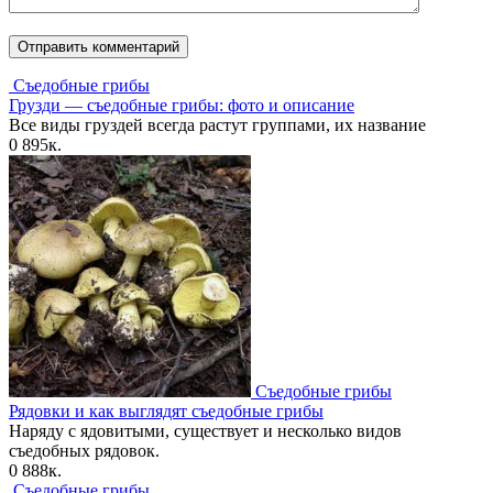
Съедобные грибы
Грузди — съедобные грибы: фото и описание
Все виды груздей всегда растут группами, их название
0
895к.
Съедобные грибы
Рядовки и как выглядят съедобные грибы
Наряду с ядовитыми, существует и несколько видов
съедобных рядовок.
0
888к.
Съедобные грибы