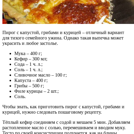
Пирог с капустой, грибами и курицей – отличный вариант
для тихого семейного ужина. Однако такая выпечка может
украсить и любое застолье.
Мука – 400 г;
Кефир – 300 мл;
Сода – 1 ч. л.;
Соль – 1 ч. л.;
Сливочное масло – 100 г;
Капуста – 400 г;
Грибы – 500 г;
Филе курицы – 2 шт.;
Соль.
Чтобы знать, как приготовить пирог с капустой, грибами и
курицей, нужно следовать пошаговому рецепту.
Тёплый кефир соединяем с содой и мешаем 5 мин. Добавляем
растопленное масло с солью, перемешиваем и вводим муку.
Тесто по своей консистенции получается, как на блины.