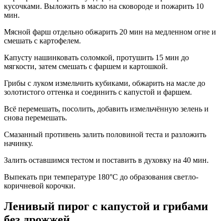
кусочками. Выложить в масло на сковороде и пожарить 10
мин.
Мясной фарш отдельно обжарить 20 мин на медленном огне и
смешать с картофелем.
Капусту нашинковать соломкой, протушить 15 мин до
мягкости, затем смешать с фаршем и картошкой.
Грибы с луком измельчить кубиками, обжарить на масле до
золотистого оттенка и соединить с капустой и фаршем.
Всё перемешать, посолить, добавить измельчённую зелень и
снова перемешать.
Смазанный противень залить половиной теста и разложить
начинку.
Залить оставшимся тестом и поставить в духовку на 40 мин.
Выпекать при температуре 180°C до образования светло-
коричневой корочки.
Ленивый пирог с капустой и грибами
без дрожжей