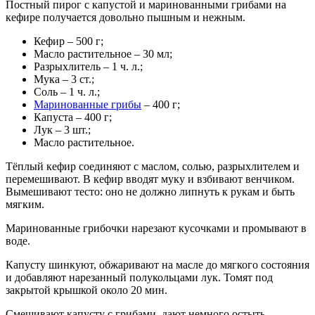
Постный пирог с капустой и маринованными грибами на
кефире получается довольно пышным и нежным.
Кефир – 500 г;
Масло растительное – 30 мл;
Разрыхлитель – 1 ч. л.;
Мука – 3 ст.;
Соль – 1 ч. л.;
Маринованные грибы
– 400 г;
Капуста – 400 г;
Лук – 3 шт.;
Масло растительное.
Тёплый кефир соединяют с маслом, солью, разрыхлителем и
перемешивают. В кефир вводят муку и взбивают венчиком.
Вымешивают тесто: оно не должно липнуть к рукам и быть
мягким.
Маринованные грибочки нарезают кусочками и промывают в
воде.
Капусту шинкуют, обжаривают на масле до мягкого состояния
и добавляют нарезанный полукольцами лук. Томят под
закрытой крышкой около 20 мин.
Смешивают капусту с грибами, дают немного остыть.