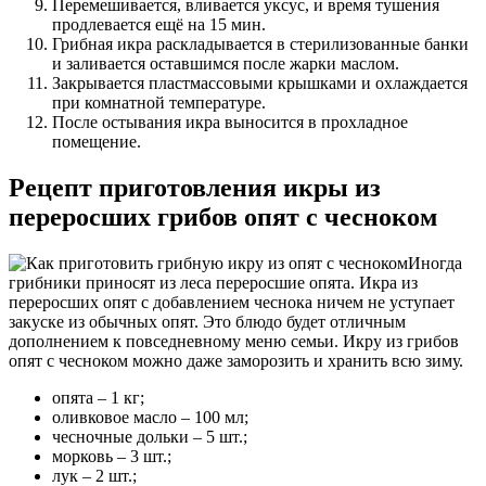
Перемешивается, вливается уксус, и время тушения
продлевается ещё на 15 мин.
Грибная икра раскладывается в стерилизованные банки
и заливается оставшимся после жарки маслом.
Закрывается пластмассовыми крышками и охлаждается
при комнатной температуре.
После остывания икра выносится в прохладное
помещение.
Рецепт приготовления икры из
переросших грибов опят с чесноком
Иногда
грибники приносят из леса переросшие опята. Икра из
переросших опят с добавлением чеснока ничем не уступает
закуске из обычных опят. Это блюдо будет отличным
дополнением к повседневному меню семьи. Икру из грибов
опят с чесноком можно даже заморозить и хранить всю зиму.
опята – 1 кг;
оливковое масло – 100 мл;
чесночные дольки – 5 шт.;
морковь – 3 шт.;
лук – 2 шт.;