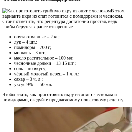
В этом
варианте икра из опят готовится с помидорами и чесноком.
Стоит отметить, что рецептура достаточно простая, ведь
грибы берутся заранее отваренные.
опята отварные – 2 кг;
лук – 4 шт.;
помидоры – 700 г;
морковь – 3 шт.;
масло растительное – 100 мл;
чесночные дольки – 13-15 шт.;
соль – по вкусу;
чёрный молотый перец – 1 ч. л.;
сахар – 3 ч. л.;
уксус 9% — 50 мл.
Чтобы знать, как приготовить икру из опят с чесноком и
помидорами, следуйте предлагаемому пошаговому рецепту.