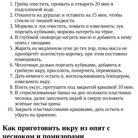
Грибы очистить, промыть и отварить 20 мин в
подсоленной воде.
Откинуть на дуршлаг и оставить на 15 мин, чтобы
стекли от лишней жидкости.
Морковь и лук очистить, помыть и измельчить: лук
порезать кубиками, морковь натереть на тёрке.
В глубокой сковороде нагреть масло и добавить к нему
опята с овощами.
Жарить на медленном огне до тех пор, пока масса не
приобретёт золотистую корочку, при этом постоянно
помешивать.
Чесночные дольки порезать кубиками, добавить в
грибную икру, присолить, поперчить, перемешать.
Дать немного остыть и, воспользовавшись блендером,
измельчить икру.
Влить уксус, протушить под закрытой крышкой 10 мин.
В стерилизованные банки на дно положить пластинки
чеснока, далее заполнить икрой и сверху положить
зелёные листья хрена.
Закрыть пластмассовыми крышками, дать остыть и
убрать на хранение.
Как приготовить икру из опят с
чесноком и помидорами