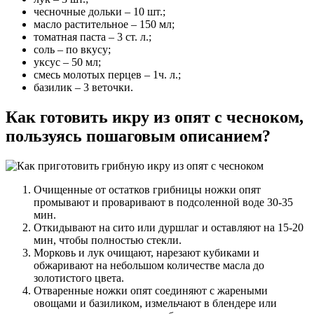
чесночные дольки – 10 шт.;
масло растительное – 150 мл;
томатная паста – 3 ст. л.;
соль – по вкусу;
уксус – 50 мл;
смесь молотых перцев – 1ч. л.;
базилик – 3 веточки.
Как готовить икру из опят с чесноком,
пользуясь пошаговым описанием?
Очищенные от остатков грибницы ножки опят
промывают и проваривают в подсоленной воде 30-35
мин.
Откидывают на сито или дуршлаг и оставляют на 15-20
мин, чтобы полностью стекли.
Морковь и лук очищают, нарезают кубиками и
обжаривают на небольшом количестве масла до
золотистого цвета.
Отваренные ножки опят соединяют с жареными
овощами и базиликом, измельчают в блендере или