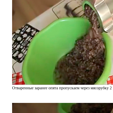
Отваренные заранее опята пропускаем через мясорубку 2 