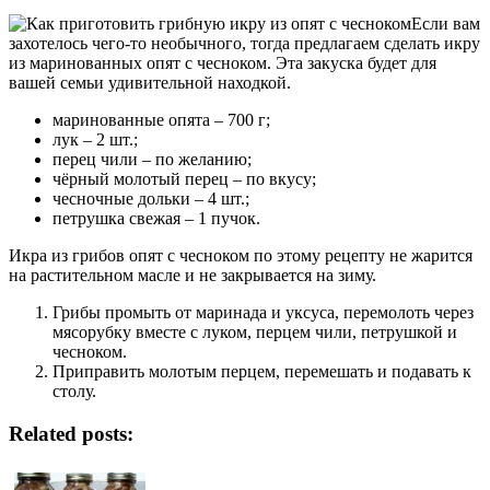
Если вам
захотелось чего-то необычного, тогда предлагаем сделать икру
из маринованных опят с чесноком. Эта закуска будет для
вашей семьи удивительной находкой.
маринованные опята – 700 г;
лук – 2 шт.;
перец чили – по желанию;
чёрный молотый перец – по вкусу;
чесночные дольки – 4 шт.;
петрушка свежая – 1 пучок.
Икра из грибов опят с чесноком по этому рецепту не жарится
на растительном масле и не закрывается на зиму.
Грибы промыть от маринада и уксуса, перемолоть через
мясорубку вместе с луком, перцем чили, петрушкой и
чесноком.
Приправить молотым перцем, перемешать и подавать к
столу.
Related posts: