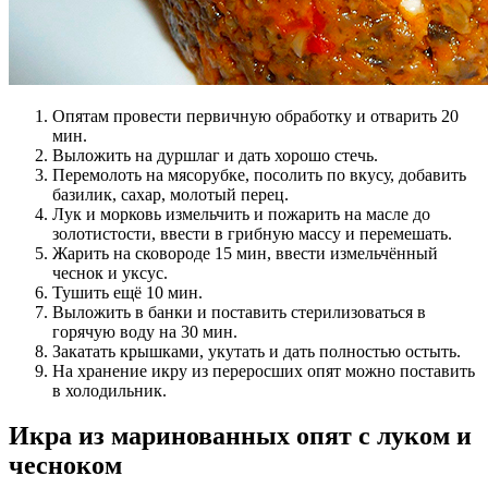
Опятам провести первичную обработку и отварить 20
мин.
Выложить на дуршлаг и дать хорошо стечь.
Перемолоть на мясорубке, посолить по вкусу, добавить
базилик, сахар, молотый перец.
Лук и морковь измельчить и пожарить на масле до
золотистости, ввести в грибную массу и перемешать.
Жарить на сковороде 15 мин, ввести измельчённый
чеснок и уксус.
Тушить ещё 10 мин.
Выложить в банки и поставить стерилизоваться в
горячую воду на 30 мин.
Закатать крышками, укутать и дать полностью остыть.
На хранение икру из переросших опят можно поставить
в холодильник.
Икра из маринованных опят с луком и
чесноком