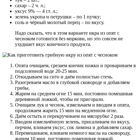
сахар – 2 ч. л.;
уксус 9% — 4 ст. л.;
зелень укропа и петрушки – по 1 пучку;
соль и чёрный молотый перец – по вкусу.
Надо сказать, что в этом варианте икра из опят с
чесноком готовится без моркови, но это совсем не
ухудшает вкус конечного продукта.
Опята очищаем, срезаем кончик ножки и провариваем в
подсоленной воде 20-25 мин.
Откидываем на сито и даём полностью стечь.
Разогреваем масло в глубокой сковороде и добавляем
грибы.
Жарим на среднем огне 15 мин, постоянно помешивая
деревянной ложкой, чтобы не пригорали.
Очищаем лук и чеснок, измельчаем и вводим в опята,
продолжаем жарить 15 мин на медленном огне.
Даём остыть и перекручиваем на мясорубке 2 раза.
Вводим измельчённую зелень, присаливаем по вкусу,
перчим, вливаем уксус, сок лимона и добавляем сахар.
Перемешиваем, вливаем немного масла на сковороду,
жарим 10 мин, постоянно помешивая ложкой.