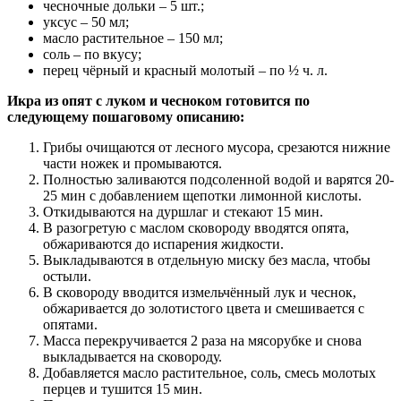
чесночные дольки – 5 шт.;
уксус – 50 мл;
масло растительное – 150 мл;
соль – по вкусу;
перец чёрный и красный молотый – по ½ ч. л.
Икра из опят с луком и чесноком готовится по
следующему пошаговому описанию:
Грибы очищаются от лесного мусора, срезаются нижние
части ножек и промываются.
Полностью заливаются подсоленной водой и варятся 20-
25 мин с добавлением щепотки лимонной кислоты.
Откидываются на дуршлаг и стекают 15 мин.
В разогретую с маслом сковороду вводятся опята,
обжариваются до испарения жидкости.
Выкладываются в отдельную миску без масла, чтобы
остыли.
В сковороду вводится измельчённый лук и чеснок,
обжаривается до золотистого цвета и смешивается с
опятами.
Масса перекручивается 2 раза на мясорубке и снова
выкладывается на сковороду.
Добавляется масло растительное, соль, смесь молотых
перцев и тушится 15 мин.