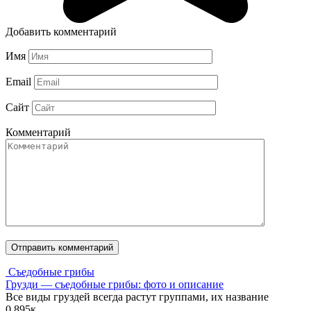
Добавить комментарий
Имя
Email
Сайт
Комментарий
Съедобные грибы
Грузди — съедобные грибы: фото и описание
Все виды груздей всегда растут группами, их название
0
895к.