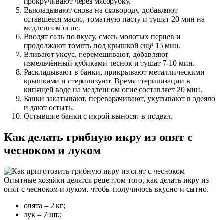
прокручивают через мясорубку.
Выкладывают снова на сковороду, добавляют
оставшееся масло, томатную пасту и тушат 20 мин на
медленном огне.
Вводят соль по вкусу, смесь молотых перцев и
продолжают томить под крышкой ещё 15 мин.
Вливают уксус, перемешивают, добавляют
измельчённый кубиками чеснок и тушат 7-10 мин.
Раскладывают в банки, прикрывают металлическими
крышками и стерилизуют. Время стерилизации в
кипящей воде на медленном огне составляет 20 мин.
Банки закатывают, переворачивают, укутывают в одеяло
и дают остыть.
Остывшие банки с икрой выносят в подвал.
Как делать грибную икру из опят с
чесноком и луком
Опытные хозяйки делятся рецептом того, как делать икру из
опят с чесноком и луком, чтобы получилось вкусно и сытно.
опята – 2 кг;
лук – 7 шт.;