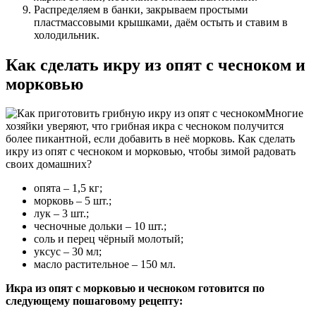
Распределяем в банки, закрываем простыми
пластмассовыми крышками, даём остыть и ставим в
холодильник.
Как сделать икру из опят с чесноком и
морковью
Многие
хозяйки уверяют, что грибная икра с чесноком получится
более пикантной, если добавить в неё морковь. Как сделать
икру из опят с чесноком и морковью, чтобы зимой радовать
своих домашних?
опята – 1,5 кг;
морковь – 5 шт.;
лук – 3 шт.;
чесночные дольки – 10 шт.;
соль и перец чёрный молотый;
уксус – 30 мл;
масло растительное – 150 мл.
Икра из опят с морковью и чесноком готовится по
следующему пошаговому рецепту: