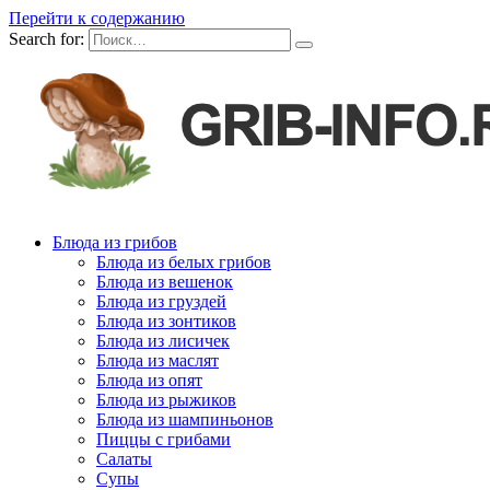
Перейти к содержанию
Search for:
Блюда из грибов
Блюда из белых грибов
Блюда из вешенок
Блюда из груздей
Блюда из зонтиков
Блюда из лисичек
Блюда из маслят
Блюда из опят
Блюда из рыжиков
Блюда из шампиньонов
Пиццы с грибами
Салаты
Супы