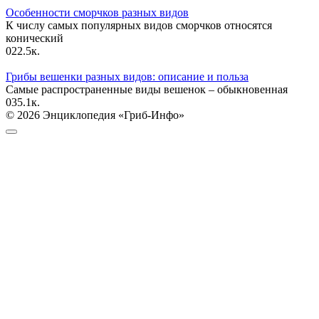
Особенности сморчков разных видов
К числу самых популярных видов сморчков относятся
конический
0
22.5к.
Грибы вешенки разных видов: описание и польза
Самые распространенные виды вешенок – обыкновенная
0
35.1к.
© 2026 Энциклопедия «Гриб-Инфо»