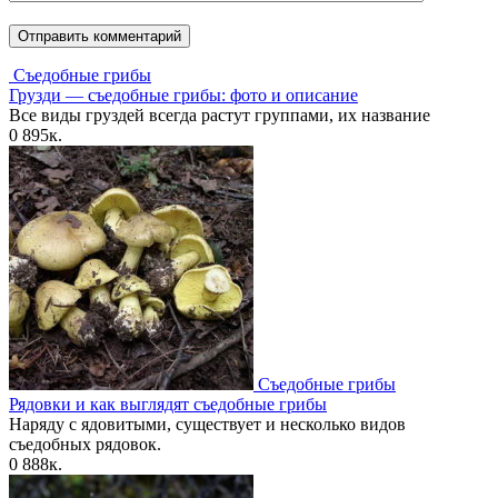
Съедобные грибы
Грузди — съедобные грибы: фото и описание
Все виды груздей всегда растут группами, их название
0
895к.
Съедобные грибы
Рядовки и как выглядят съедобные грибы
Наряду с ядовитыми, существует и несколько видов
съедобных рядовок.
0
888к.