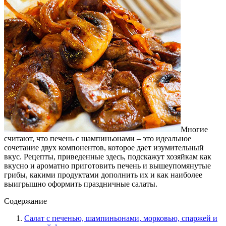
Многие
считают, что печень с шампиньонами – это идеальное
сочетание двух компонентов, которое дает изумительный
вкус. Рецепты, приведенные здесь, подскажут хозяйкам как
вкусно и ароматно приготовить печень и вышеупомянутые
грибы, какими продуктами дополнить их и как наиболее
выигрышно оформить праздничные салаты.
Содержание
Салат с печенью, шампиньонами, морковью, спаржей и