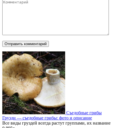
Съедобные грибы
Грузди — съедобные грибы: фото и описание
Все виды груздей всегда растут группами, их название