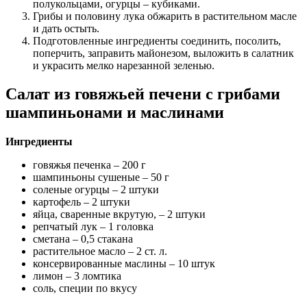
полукольцами, огурцы – кубиками.
Грибы и половину лука обжарить в растительном масле
и дать остыть.
Подготовленные ингредиенты соединить, посолить,
поперчить, заправить майонезом, выложить в салатник
и украсить мелко нарезанной зеленью.
Салат из говяжьей печени с грибами
шампиньонами и маслинами
Ингредиенты
говяжья печенка – 200 г
шампиньоны сушеные – 50 г
соленые огурцы – 2 штуки
картофель – 2 штуки
яйца, сваренные вкрутую, – 2 штуки
репчатый лук – 1 головка
сметана – 0,5 стакана
растительное масло – 2 ст. л.
консервированные маслины – 10 штук
лимон – 3 ломтика
соль, специи по вкусу