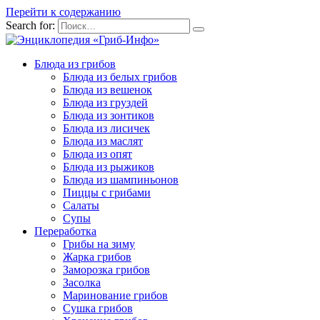
Перейти к содержанию
Search for:
Блюда из грибов
Блюда из белых грибов
Блюда из вешенок
Блюда из груздей
Блюда из зонтиков
Блюда из лисичек
Блюда из маслят
Блюда из опят
Блюда из рыжиков
Блюда из шампиньонов
Пиццы с грибами
Салаты
Супы
Переработка
Грибы на зиму
Жарка грибов
Заморозка грибов
Засолка
Маринование грибов
Сушка грибов