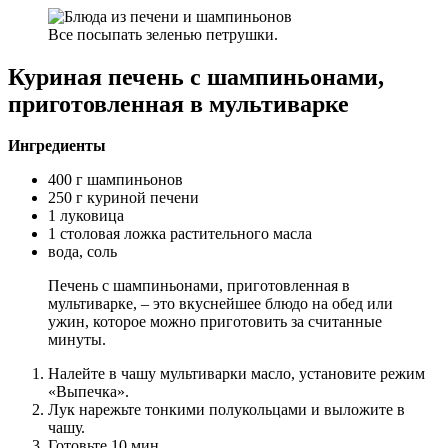
Все посыпать зеленью петрушки.
Куриная печень с шампиньонами,
приготовленная в мультиварке
Ингредиенты
400 г шампиньонов
250 г куриной печени
1 луковица
1 столовая ложка растительного масла
вода, соль
Печень с шампиньонами, приготовленная в
мультиварке, – это вкуснейшее блюдо на обед или
ужин, которое можно приготовить за считанные
минуты.
Налейте в чашу мультиварки масло, установите режим
«Выпечка».
Лук нарежьте тонкими полукольцами и выложите в
чашу.
Готовьте 10 мин.