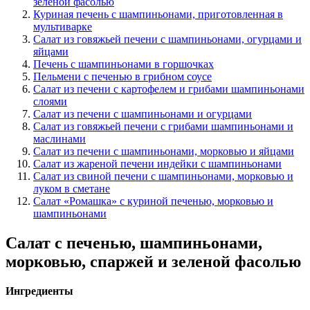
зеленой фасолью
Куриная печень с шампиньонами, приготовленная в
мультиварке
Салат из говяжьей печени с шампиньонами, огурцами и
яйцами
Печень с шампиньонами в горшочках
Пельмени с печенью в грибном соусе
Салат из печени с картофелем и грибами шампиньонами
слоями
Салат из печени с шампиньонами и огурцами
Салат из говяжьей печени с грибами шампиньонами и
маслинами
Салат из печени с шампиньонами, морковью и яйцами
Салат из жареной печени индейки с шампиньонами
Салат из свиной печени с шампиньонами, морковью и
луком в сметане
Салат «Ромашка» с куриной печенью, морковью и
шампиньонами
Салат с печенью, шампиньонами,
морковью, спаржей и зеленой фасолью
Ингредиенты