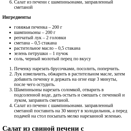
Салат из печени с шампиньонами, заправленный
сметаной
Ингредиенты
говяжья печенка – 200 г
шампиньоны – 200 г
репчатый лук – 2 головки
сметана – 0,5 стакана
растительное масло – 0,5 стакана
зелень петрушки – 1 пучок
соль, черный молотый перец по вкусу
Печенку нарезать брусочками, посолить, поперчить.
Лук измельчить, обжарить в растительном масле, затем
добавить печенку и держать на огне еще 3 минуты,
после чего остудить.
Шампиньоны нарезать соломкой, отварить в
подсоленной воде, дать остыть и смешать с печенкой и
луком, заправить сметаной.
Салат из печени с шампиньонами. заправленный
сметаной поставить на 30 минут в холодильник, а перед
подачей на стол посыпать мелко нарезанной зеленью.
Салат из свиной печени с