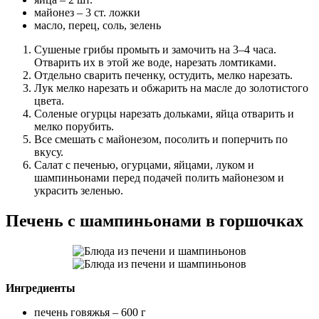
майонез – 3 ст. ложки
масло, перец, соль, зелень
Сушеные грибы промыть и замочить на 3–4 часа.
Отварить их в этой же воде, нарезать ломтиками.
Отдельно сварить печенку, остудить, мелко нарезать.
Лук мелко нарезать и обжарить на масле до золотистого
цвета.
Соленые огурцы нарезать дольками, яйца отварить и
мелко порубить.
Все смешать с майонезом, посолить и поперчить по
вкусу.
Салат с печенью, огурцами, яйцами, луком и
шампиньонами перед подачей полить майонезом и
украсить зеленью.
Печень с шампиньонами в горшочках
Ингредиенты
печень говяжья – 600 г