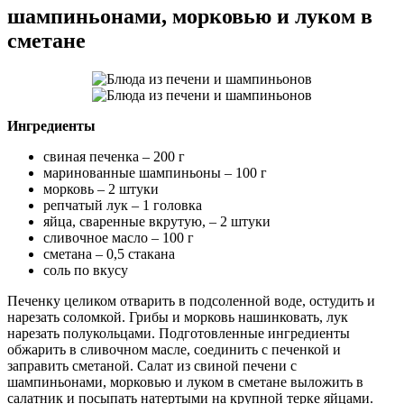
шампиньонами, морковью и луком в
сметане
Ингредиенты
свиная печенка – 200 г
маринованные шампиньоны – 100 г
морковь – 2 штуки
репчатый лук – 1 головка
яйца, сваренные вкрутую, – 2 штуки
сливочное масло – 100 г
сметана – 0,5 стакана
соль по вкусу
Печенку целиком отварить в подсоленной воде, остудить и
нарезать соломкой. Грибы и морковь нашинковать, лук
нарезать полукольцами. Подготовленные ингредиенты
обжарить в сливочном масле, соединить с печенкой и
заправить сметаной. Салат из свиной печени с
шампиньонами, морковью и луком в сметане выложить в
салатник и посыпать натертыми на крупной терке яйцами.