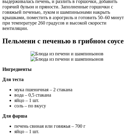
выдерживалась печень, и разлить в горшочки, добавить
горячий бульон и пряности. Заполненные горшочки с
говяжьей печенью, луком и шампиньонами накрыть
крышками, поместить в аэрогриль и готовить 50–60 минут
при температуре 260 градусов и высокой скорости
вентиляции.
Пельмени с печенью в грибном соусе
Ингредиенты
Для теста
мука пшеничная – 2 стакана
вода – 0,5 стакана
яйцо – 1 шт.
соль – по вкусу
Для фарша
печень свиная или говяжья – 700 г
яйцо – 1 шт.