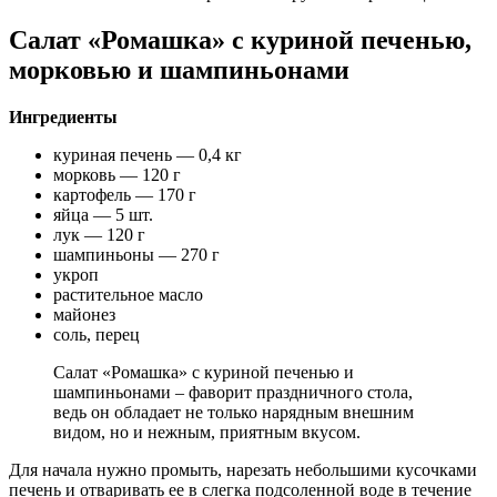
Салат «Ромашка» с куриной печенью,
морковью и шампиньонами
Ингредиенты
куриная печень — 0,4 кг
морковь — 120 г
картофель — 170 г
яйца — 5 шт.
лук — 120 г
шампиньоны — 270 г
укроп
растительное масло
майонез
соль, перец
Салат «Ромашка» с куриной печенью и
шампиньонами – фаворит праздничного стола,
ведь он обладает не только нарядным внешним
видом, но и нежным, приятным вкусом.
Для начала нужно промыть, нарезать небольшими кусочками
печень и отваривать ее в слегка подсоленной воде в течение