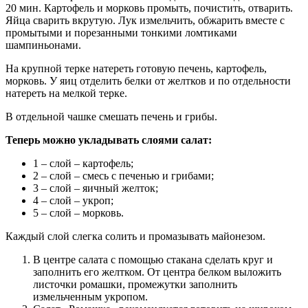
20 мин. Картофель и морковь промыть, почистить, отварить.
Яйца сварить вкрутую. Лук измельчить, обжарить вместе с
промытыми и порезанными тонкими ломтиками
шампиньонами.
На крупной терке натереть готовую печень, картофель,
морковь. У яиц отделить белки от желтков и по отдельности
натереть на мелкой терке.
В отдельной чашке смешать печень и грибы.
Теперь можно укладывать слоями салат:
1 – слой – картофель;
2 – слой – смесь с печенью и грибами;
3 – слой – яичный желток;
4 – слой – укроп;
5 – слой – морковь.
Каждый слой слегка солить и промазывать майонезом.
В центре салата с помощью стакана сделать круг и
заполнить его желтком. От центра белком выложить
листочки ромашки, промежутки заполнить
измельченным укропом.