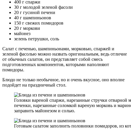
400 г спаржи
30 г молодой зеленой фасоли
20 г гусиной печени
40 г шампиньонов
150 г свежих помидоров
20 г моркови
майонез
зелень петрушки, соль
Салат с печенью, шампиньонами, морковью, спаржей и
зеленой фасолью можно назвать оригинальным, ведь отличие
от обычных салатов, он представляет собой смесь
подготовленных компонентов, которыми наполняют
помидоры.
Блюдо не только необычное, но и очень вкусное, оно вполне
подойдет на праздничный стол.
Головки вареной спаржи, нарезанные стручки отварной 
печенки, нарезанные соломкой вареную морковь и мари
заправить майонезом и солью.
Готовым салатом заполнить половинки помидоров, из кот