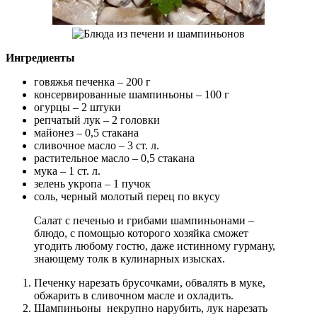
Ингредиенты
говяжья печенка – 200 г
консервированные шампиньоны – 100 г
огурцы – 2 штуки
репчатый лук – 2 головки
майонез – 0,5 стакана
сливочное масло – 3 ст. л.
растительное масло – 0,5 стакана
мука – 1 ст. л.
зелень укропа – 1 пучок
соль, черный молотый перец по вкусу
Салат с печенью и грибами шампиньонами –
блюдо, с помощью которого хозяйка сможет
угодить любому гостю, даже истинному гурману,
знающему толк в кулинарных изысках.
Печенку нарезать брусочками, обвалять в муке,
обжарить в сливочном масле и охладить.
Шампиньоны некрупно нарубить, лук нарезать