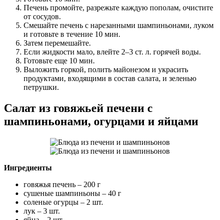
Печень промойте, разрежьте каждую пополам, очистите
от сосудов.
Смешайте печень с нарезанными шампиньонами, луком
и готовьте в течение 10 мин.
Затем перемешайте.
Если жидкости мало, влейте 2–3 ст. л. горячей воды.
Готовьте еще 10 мин.
Выложить горкой, полить майонезом и украсить
продуктами, входящими в состав салата, и зеленью
петрушки.
Салат из говяжьей печени с
шампиньонами, огурцами и яйцами
Ингредиенты
говяжья печень – 200 г
сушеные шампиньоны – 40 г
соленые огурцы – 2 шт.
лук – 3 шт.
яйца – 2 шт.