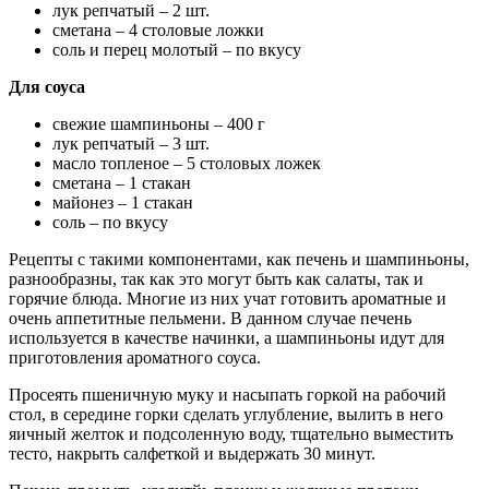
лук репчатый – 2 шт.
сметана – 4 столовые ложки
соль и перец молотый – по вкусу
Для соуса
свежие шампиньоны – 400 г
лук репчатый – 3 шт.
масло топленое – 5 столовых ложек
сметана – 1 стакан
майонез – 1 стакан
соль – по вкусу
Рецепты с такими компонентами, как печень и шампиньоны,
разнообразны, так как это могут быть как салаты, так и
горячие блюда. Многие из них учат готовить ароматные и
очень аппетитные пельмени. В данном случае печень
используется в качестве начинки, а шампиньоны идут для
приготовления ароматного соуса.
Просеять пшеничную муку и насыпать горкой на рабочий
стол, в середине горки сделать углубление, вылить в него
яичный желток и подсоленную воду, тщательно выместить
тесто, накрыть салфеткой и выдержать 30 минут.