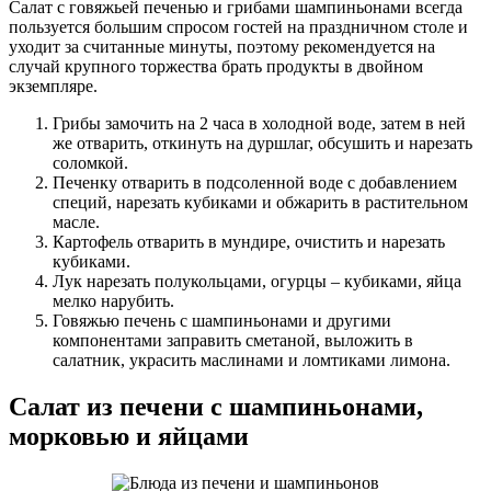
Салат с говяжьей печенью и грибами шампиньонами всегда
пользуется большим спросом гостей на праздничном столе и
уходит за считанные минуты, поэтому рекомендуется на
случай крупного торжества брать продукты в двойном
экземпляре.
Грибы замочить на 2 часа в холодной воде, затем в ней
же отварить, откинуть на дуршлаг, обсушить и нарезать
соломкой.
Печенку отварить в подсоленной воде с добавлением
специй, нарезать кубиками и обжарить в растительном
масле.
Картофель отварить в мундире, очистить и нарезать
кубиками.
Лук нарезать полукольцами, огурцы – кубиками, яйца
мелко нарубить.
Говяжью печень с шампиньонами и другими
компонентами заправить сметаной, выложить в
салатник, украсить маслинами и ломтиками лимона.
Салат из печени с шампиньонами,
морковью и яйцами