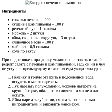
Ингредиенты
говяжья печенка – 200 г
сушеные шампиньоны – 100 г
репчатый лук – 1 головка
морковь – 2 штуки
яйца, сваренные вкрутую, – 3 штуки
сливочное масло – 100 г
майонез – 0,5 стакана
соль по вкусу
При подготовке к празднику можно использовать и такой
рецепт салата с печенью и шампиньонами, ведь он ни в чем
не уступает предыдущему и также всегда уходит «на ура».
Печенку и грибы отварить в подсоленной воде,
остудить и мелко нарезать.
Лук нарезать полукольцами, морковь натереть на
крупной терке, обжарить в сливочном масле и дать
остыть.
Яйца нарезать кубиками, смешать с остальными
ингредиентами и заправить майонезом.