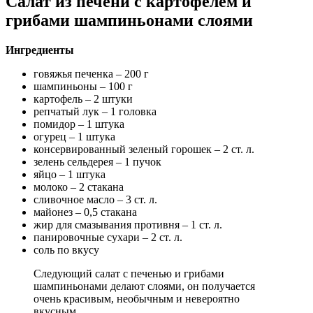
Салат из печени с картофелем и
грибами шампиньонами слоями
Ингредиенты
говяжья печенка – 200 г
шампиньоны – 100 г
картофель – 2 штуки
репчатый лук – 1 головка
помидор – 1 штука
огурец – 1 штука
консервированный зеленый горошек – 2 ст. л.
зелень сельдерея – 1 пучок
яйцо – 1 штука
молоко – 2 стакана
сливочное масло – 3 ст. л.
майонез – 0,5 стакана
жир для смазывания противня – 1 ст. л.
панировочные сухари – 2 ст. л.
соль по вкусу
Следующий салат с печенью и грибами
шампиньонами делают слоями, он получается
очень красивым, необычным и невероятно
вкусным.