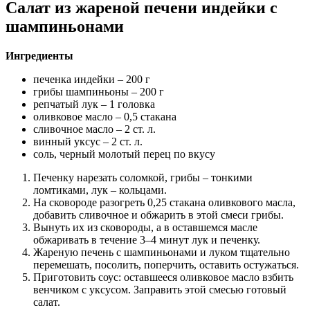
Салат из жареной печени индейки с
шампиньонами
Ингредиенты
печенка индейки – 200 г
грибы шампиньоны – 200 г
репчатый лук – 1 головка
оливковое масло – 0,5 стакана
сливочное масло – 2 ст. л.
винный уксус – 2 ст. л.
соль, черный молотый перец по вкусу
Печенку нарезать соломкой, грибы – тонкими
ломтиками, лук – кольцами.
На сковороде разогреть 0,25 стакана оливкового масла,
добавить сливочное и обжарить в этой смеси грибы.
Вынуть их из сковороды, а в оставшемся масле
обжаривать в течение 3–4 минут лук и печенку.
Жареную печень с шампиньонами и луком тщательно
перемешать, посолить, поперчить, оставить остужаться.
Приготовить соус: оставшееся оливковое масло взбить
венчиком с уксусом. Заправить этой смесью готовый
салат.