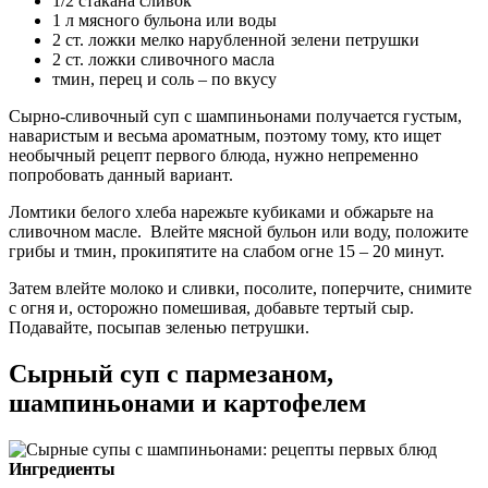
1/2 стакана сливок
1 л мясного бульона или воды
2 ст. ложки мелко нарубленной зелени петрушки
2 ст. ложки сливочного масла
тмин, перец и соль – по вкусу
Сырно-сливочный суп с шампиньонами получается густым,
наваристым и весьма ароматным, поэтому тому, кто ищет
необычный рецепт первого блюда, нужно непременно
попробовать данный вариант.
Ломтики белого хлеба нарежьте кубиками и обжарьте на
сливочном масле. Влейте мясной бульон или воду, положите
грибы и тмин, прокипятите на слабом огне 15 – 20 минут.
Затем влейте молоко и сливки, посолите, поперчите, снимите
с огня и, осторожно помешивая, добавьте тертый сыр.
Подавайте, посыпав зеленью петрушки.
Сырный суп с пармезаном,
шампиньонами и картофелем
Ингредиенты