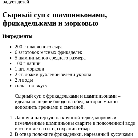
радует детей.
Сырный суп с шампиньонами,
фрикадельками и морковью
Ингредиенты
200 г плавленого сыра
6 заготовок мясных фрикаделек
5 шампиньонов среднего размера
100 г лапши
1 шт. моркови
2 ст. ложки рубленой зелени укропа
2 л воды
соль – по вкусу
Сырный суп с фрикадельками и шампиньонами –
идеальное первое блюдо на обед, которое можно
дополнить гренками и сметаной.
Лапшу и натертую на крупной терке, морковь и
измельченные шампиньоны сварите в подсоленной воде
и откиньте на сито, сохранив отвар.
В отвар положите фрикадельки, нарезанный кусочками