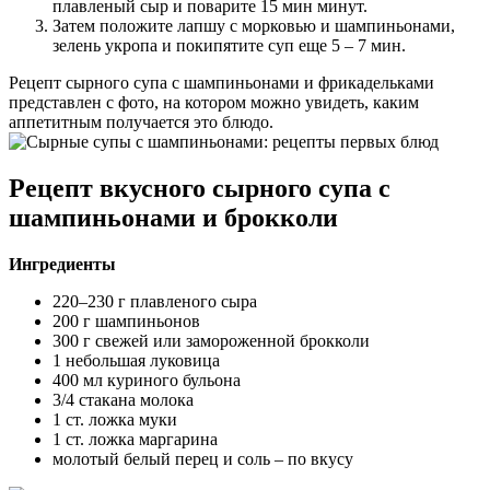
плавленый сыр и поварите 15 мин минут.
Затем положите лапшу с морковью и шампиньонами,
зелень укропа и покипятите суп еще 5 – 7 мин.
Рецепт сырного супа с шампиньонами и фрикадельками
представлен с фото, на котором можно увидеть, каким
аппетитным получается это блюдо.
Рецепт вкусного сырного супа с
шампиньонами и брокколи
Ингредиенты
220–230 г плавленого сыра
200 г шампиньонов
300 г свежей или замороженной брокколи
1 небольшая луковица
400 мл куриного бульона
3/4 стакана молока
1 ст. ложка муки
1 ст. ложка маргарина
молотый белый перец и соль – по вкусу