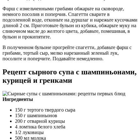
Фарш с измельченными грибами обжарьте на сковороде,
немного посолив и поперчив. Спагетти сварите в
подсоленной воде, откиньте на дуршлаг и нарежьте кусочками
длиной 2 см. Приготовьте бульон из кубика, обжарьте муку на
сливочном масле до желтого цвета, добавьте, помешивая, в
бульон и прокипятите.
В полученном бульоне прогрейте спагетти, добавьте фарш с
грибами, тертый сыр, мелко нарезанный зеленый лук,
посолите и поперчите. Подавайте немедленно.
Рецепт сырного супа с шампиньонами,
курицей и гренками
Ингредиенты
150 г тертого твердого сыра
150 г шампиньонов
200 г отварной курицы
4 ломтика белого хлеба
1/2 луковицы
500 мл молока