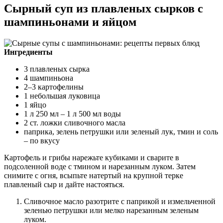
Сырный суп из плавленых сырков с
шампиньонами и яйцом
Ингредиенты
3 плавленых сырка
4 шампиньона
2–3 картофелины
1 небольшая луковица
1 яйцо
1 л 250 мл – 1 л 500 мл воды
2 ст. ложки сливочного масла
паприка, зелень петрушки или зеленый лук, тмин и соль
– по вкусу
Картофель и грибы нарежьте кубиками и сварите в
подсоленной воде с тмином и нарезанным луком. Затем
снимите с огня, всыпьте натертый на крупной терке
плавленый сыр и дайте настояться.
Сливочное масло разотрите с паприкой и измельченной
зеленью петрушки или мелко нарезанным зеленым
луком.