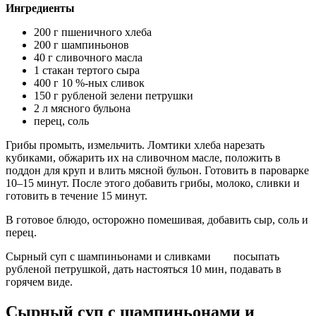
Ингредиенты
200 г пшеничного хлеба
200 г шампиньонов
40 г сливочного масла
1 стакан тертого сыра
400 г 10 %-ных сливок
150 г рубленой зелени петрушки
2 л мясного бульона
перец, соль
Грибы промыть, измельчить. Ломтики хлеба нарезать
кубиками, обжарить их на сливочном масле, положить в
поддон для круп и влить мясной бульон. Готовить в пароварке
10–15 минут. После этого добавить грибы, молоко, сливки и
готовить в течение 15 минут.
В готовое блюдо, осторожно помешивая, добавить сыр, соль и
перец.
Сырный суп с шампиньонами и сливками посыпать
рубленой петрушкой, дать настояться 10 мин, подавать в
горячем виде.
Сырный суп с шампиньонами и