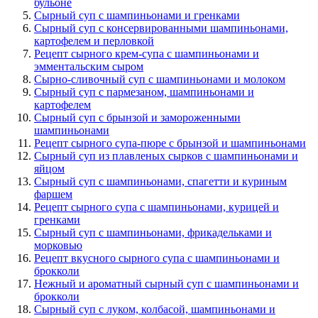
бульоне
Сырный суп с шампиньонами и гренками
Сырный суп с консервированными шампиньонами,
картофелем и перловкой
Рецепт сырного крем-супа с шампиньонами и
эмментальским сыром
Сырно-сливочный суп с шампиньонами и молоком
Сырный суп с пармезаном, шампиньонами и
картофелем
Сырный суп с брынзой и замороженными
шампиньонами
Рецепт сырного супа-пюре с брынзой и шампиньонами
Сырный суп из плавленых сырков с шампиньонами и
яйцом
Сырный суп с шампиньонами, спагетти и куриным
фаршем
Рецепт сырного супа с шампиньонами, курицей и
гренками
Сырный суп с шампиньонами, фрикадельками и
морковью
Рецепт вкусного сырного супа с шампиньонами и
брокколи
Нежный и ароматный сырный суп с шампиньонами и
брокколи
Сырный суп с луком, колбасой, шампиньонами и