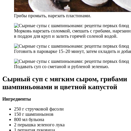
Грибы промыть, нарезать пластинами.
Морковь нарезать соломкой, смешать с грибами, нареза
в поддон для круп и залить горячей соленой водой.
Готовить в пароварке 15–20 минут, затем охладить и доба
Подавать суп со сметаной и рубленой зеленью.
Сырный суп с мягким сыром, грибами
шампиньонами и цветной капустой
Ингредиенты
250 г стручковой фасоли
150 г шампиньонов
800 мл бульона
2 перышка зеленого лука
1 репчатая луковица