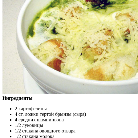
Ингредиенты
2 картофелины
4 ст. ложки тертой брынзы (сыра)
4 средних шампиньона
1/2 луковицы
1/2 стакана овощного отвара
1/2 стакана молока