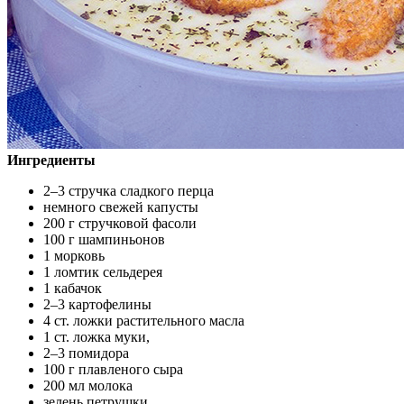
Ингредиенты
2–3 стручка сладкого перца
немного свежей капусты
200 г стручковой фасоли
100 г шампиньонов
1 морковь
1 ломтик сельдерея
1 кабачок
2–3 картофелины
4 ст. ложки растительного масла
1 ст. ложка муки,
2–3 помидора
100 г плавленого сыра
200 мл молока
зелень петрушки