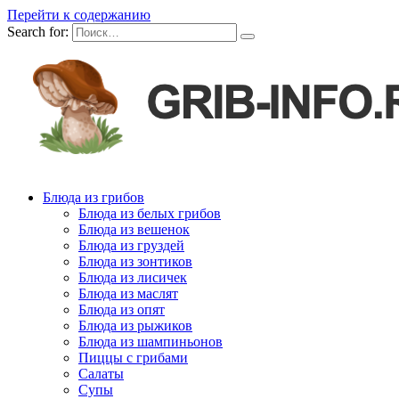
Перейти к содержанию
Search for:
Блюда из грибов
Блюда из белых грибов
Блюда из вешенок
Блюда из груздей
Блюда из зонтиков
Блюда из лисичек
Блюда из маслят
Блюда из опят
Блюда из рыжиков
Блюда из шампиньонов
Пиццы с грибами
Салаты
Супы