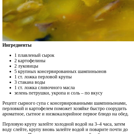
Ингредиенты
1 плавленый сырок
2 картофелины
2 луковицы
5 крупных консервированных шампиньонов
1 ст. ложка перловой крупы
3 стакана воды
1 ст. ложка сливочного масла
зелень петрушки, укропа и соль – по вкусу
Рецепт сырного супа с консервированными шампиньонами,
перловкой и картофелем поможет хозяйке быстро соорудить
ароматное, сытное и низкокалорийное первое блюдо на обед.
Перловую крупу залейте холодной водой на 3–4 часа, затем
воду слейте, крупу вновь залейте водой и поварите почти до