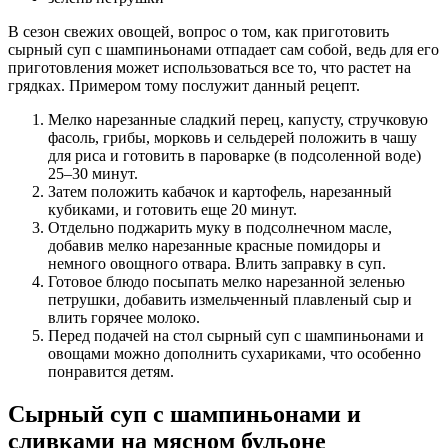
В сезон свежих овощей, вопрос о том, как приготовить
сырный суп с шампиньонами отпадает сам собой, ведь для его
приготовления может использоваться все то, что растет на
грядках. Примером тому послужит данный рецепт.
Мелко нарезанные сладкий перец, капусту, стручковую
фасоль, грибы, морковь и сельдерей положить в чашу
для риса и готовить в пароварке (в подсоленной воде)
25–30 минут.
Затем положить кабачок и картофель, нарезанный
кубиками, и готовить еще 20 минут.
Отдельно поджарить муку в подсолнечном масле,
добавив мелко нарезанные красные помидоры и
немного овощного отвара. Влить заправку в суп.
Готовое блюдо посыпать мелко нарезанной зеленью
петрушки, добавить измельченный плавленый сыр и
влить горячее молоко.
Перед подачей на стол сырный суп с шампиньонами и
овощами можно дополнить сухариками, что особенно
понравится детям.
Сырный суп с шампиньонами и
сливками на мясном бульоне