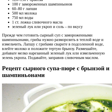
100 г замороженных шампиньонов
60–80 г лапши
500 мл молока
750 мл воды
1 ст. ложка сливочного масла
зеленый лук или укроп и соль – по вкусу
Прежде чем готовить сырный суп с замороженными
шампиньонами, грибы нужно разморозить в теплой воде и
измельчить. Лапшу с грибами сварите в подсоленной воде,
влейте молоко и положите тертую брынзу. Размешайте,
добавьте мелко нарезанный зеленый лук или измельченную
зелень укропа. Подавайте, заправив сливочным маслом.
Рецепт сырного супа-пюре с брынзой и
шампиньонами