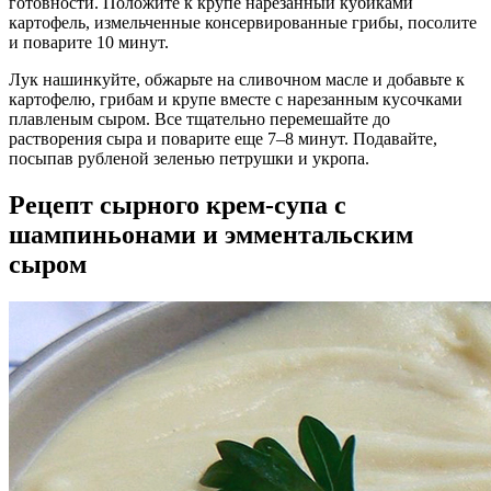
готовности. Положите к крупе нарезанный кубиками
картофель, измельченные консервированные грибы, посолите
и поварите 10 минут.
Лук нашинкуйте, обжарьте на сливочном масле и добавьте к
картофелю, грибам и крупе вместе с нарезанным кусочками
плавленым сыром. Все тщательно перемешайте до
растворения сыра и поварите еще 7–8 минут. Подавайте,
посыпав рубленой зеленью петрушки и укропа.
Рецепт сырного крем-супа с
шампиньонами и эмментальским
сыром