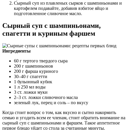
Сырный суп из плавленых сырков с шампиньонами и
картофелем подавайте, добавив взбитое яйцо и
подготовленное сливочное масло.
Сырный суп с шампиньонами,
спагетти и куриным фаршем
Ингредиенты
60 г тертого твердого сыра
200 г шампиньонов
200 г фарша куриного
30–40 г спагетти
1 бульонный кубик
1 л 250 мл воды
3 ст. ложки муки
2–3 ст. ложки сливочного масла
зеленый лук, перец и соль – по вкусу
Когда стоит вопрос о том, как вкусно и сытно накормить
семью и угодить всем ее членам, стоит обратить внимание на
сырный суп с шампиньонами и фаршем. Такое аппетитное
первое блюдо уйдет со стола за считанные минуты.