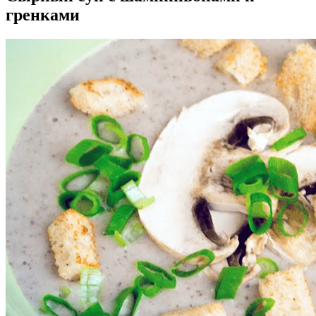
гренками