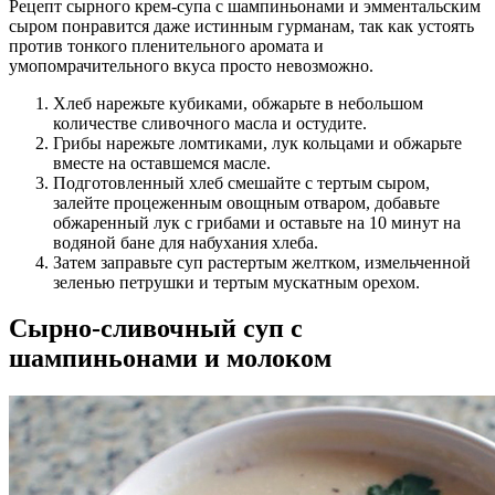
Рецепт сырного крем-супа с шампиньонами и эмментальским
сыром понравится даже истинным гурманам, так как устоять
против тонкого пленительного аромата и
умопомрачительного вкуса просто невозможно.
Хлеб нарежьте кубиками, обжарьте в небольшом
количестве сливочного масла и остудите.
Грибы нарежьте ломтиками, лук кольцами и обжарьте
вместе на оставшемся масле.
Подготовленный хлеб смешайте с тертым сыром,
залейте процеженным овощным отваром, добавьте
обжаренный лук с грибами и оставьте на 10 минут на
водяной бане для набухания хлеба.
Затем заправьте суп растертым желтком, измельченной
зеленью петрушки и тертым мускатным орехом.
Сырно-сливочный суп с
шампиньонами и молоком