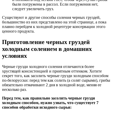
были погружены в рассол. Если погружения нет,
следует увеличить груз.
Существуют и другие способы соления черных груздей,
большинство из них представлено на этой странице, а пока
плавно перейдем к холодной рецептуре консервации этого
ценного продукта.
Приготовление черных груздей
холодным солением в домашних
условиях
Черные грузди холодного соления отличаются более
хрустящей консистенцией и приятным оттенком. Хотите
секрет того, как засолить черные грузди холодным способом
по-белорусски: перед тем как солить (а солят сырыми), грибы
обязательно отмачивают 2 дня в холодной воде, меняя ее
несколько раз.
Перед тем, как правильно засолить черные грузди
холодным способом, нужно узнать, что существует 7
способов обработки исходного сырья: