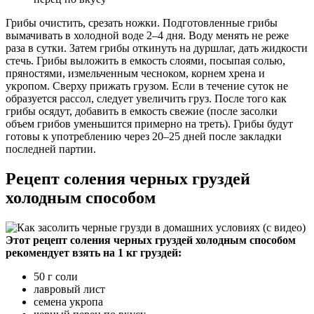
Грибы очистить, срезать ножки. Подготовленные грибы
вымачивать в холодной воде 2–4 дня. Воду менять не реже
раза в сутки. Затем грибы откинуть на дуршлаг, дать жидкости
стечь. Грибы выложить в емкость слоями, посыпая солью,
пряностями, измельченным чесноком, корнем хрена и
укропом. Сверху прижать грузом. Если в течение суток не
образуется рассол, следует увеличить груз. После того как
грибы осядут, добавить в емкость свежие (после засолки
объем грибов уменьшится примерно на треть). Грибы будут
готовы к употреблению через 20–25 дней после закладки
последней партии.
Рецепт соления черных груздей
холодным способом
Этот рецепт соления черных груздей холодным способом
рекомендует взять на 1 кг груздей:
50 г соли
лавровый лист
семена укропа