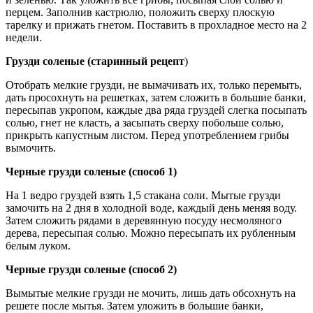
перцем. Заполнив кастрюлю, положить сверху плоскую
тарелку и прижать гнетом. Поставить в прохладное место на 2
недели.
Грузди соленые (старинный рецепт
)
Отобрать мелкие грузди, не вымачивать их, только перемыть,
дать просохнуть на решетках, затем сложить в большие банки,
пересыпав укропом, каждые два ряда груздей слегка посыпать
солью, гнет не класть, а засыпать сверху побольше солью,
прикрыть капустным листом. Перед употреблением грибы
вымочить.
Черные грузди соленые (способ 1)
На 1 ведро груздей взять 1,5 стакана соли. Мытые грузди
замочить на 2 дня в холодной воде, каждый день меняя воду.
Затем сложить рядами в деревянную посуду несмоляного
дерева, пересыпая солью. Можно пересыпать их рубленным
белым луком.
Черные грузди соленые (способ 2)
Вымытые мелкие грузди не мочить, лишь дать обсохнуть на
решете после мытья. Затем уложить в большие банки,