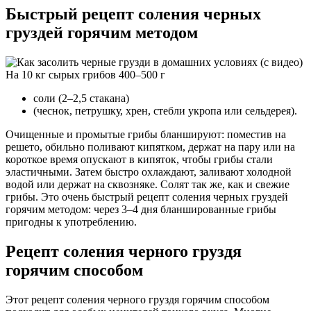
Быстрый рецепт соления черных
груздей горячим методом
На 10 кг сырых грибов 400–500 г
соли (2–2,5 стакана)
(чеснок, петрушку, хрен, стебли укропа или сельдерея).
Очищенные и промытые грибы бланшируют: поместив на
решето, обильно поливают кипятком, держат на пару или на
короткое время опускают в кипяток, чтобы грибы стали
эластичными. Затем быстро охлаждают, заливают холодной
водой или держат на сквозняке. Солят так же, как и свежие
грибы. Это очень быстрый рецепт соления черных груздей
горячим методом: через 3–4 дня бланшированные грибы
пригодны к употреблению.
Рецепт соления черного груздя
горячим способом
Этот рецепт соления черного груздя горячим способом