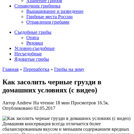
Хранение грибов
Справочник грибника
Выращивание и разведение
Грибные места России
Отравления грибами
Съедобные грибы
Опята
Рядовки
Условно-съедобные
Несъедобные
Ядовитые грибы
Главная
»
Переработка
»
Грибы на зиму
Как засолить черные грузди в
домашних условиях (с видео)
Автор
Andrew
На чтение
18 мин
Просмотров
16.5к.
Опубликовано
02.05.2017
Домашняя консервация всегда отличается более
сбалансированным вкусом и меньшим содержанием вредных