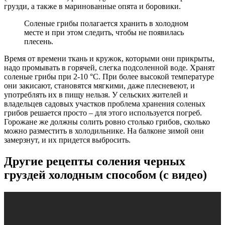
грузди, а также в маринованные опята и боровики.
Соленые грибы полагается хранить в холодном
месте и при этом следить, чтобы не появилась
плесень.
Время от времени ткань и кружок, которыми они прикрыты,
надо промывать в горячей, слегка подсоленной воде. Хранят
соленые грибы при 2-10 °C. При более высокой температуре
они закисают, становятся мягкими, даже плесневеют, и
употреблять их в пищу нельзя. У сельских жителей и
владельцев садовых участков проблема хранения соленых
грибов решается просто – для этого используется погреб.
Горожане же должны солить ровно столько грибов, сколько
можно разместить в холодильнике. На балконе зимой они
замерзнут, и их придется выбросить.
Другие рецепты соления черных
груздей холодным способом (с видео)