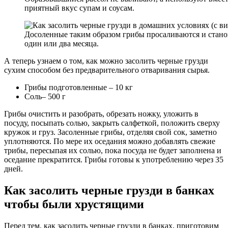
приятный вкус супам и соусам.
Досоленные таким образом грибы просаливаются и стано
один или два месяца.
А теперь узнаем о том, как можно засолить черные грузди
сухим способом без предварительного отваривания сырья.
Грибы подготовленные – 10 кг
Соль– 500 г
Грибы очистить и разобрать, обрезать ножку, уложить в
посуду, посыпать солью, закрыть салфеткой, положить сверху
кружок и груз. Засоленные грибы, отделяя свой сок, заметно
уплотняются. По мере их оседания можно добавлять свежие
трибы, пересыпая их солью, пока посуда не будет заполнена и
оседание прекратится. Грибы готовы к употреблению через 35
дней.
Как засолить черные грузди в банках
чтобы были хрустящими
Перед тем, как засолить черные грузди в банках, приготовим