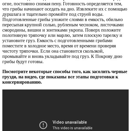
огне, постоянно снимая пену. Готовность определяется тем,
что грибы начинают оседать на дно. Извлеките их с помощью
дуршлага и тщательно промойте под струей воды.
Подготовленные грибы уложите слоями в емкость, обильно
пересыпая крупной солью, рубленым чесноком, листочками
смородины, вишни и зонтиками укропа. Поверх положите
полотняную тряпочку или марлю, затем плоскую тарелку и
установите груз. Емкость с подготовленными грибами
поместите в холодное место, время от времени проверяя
чистоту тряпочки. Если она становится скользкой,
промывайте и вновь укладывайте под груз. К Покрову дню
грибы будут готовы.
Посмотрите некоторые способы того, как засолить черные
грузди, на видео, где показаны все этапы подготовки к
консервированию.