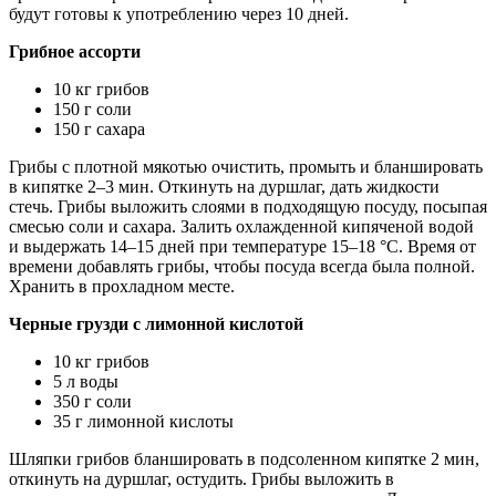
будут готовы к употреблению через 10 дней.
Грибное ассорти
10 кг грибов
150 г соли
150 г сахара
Грибы с плотной мякотью очистить, промыть и бланшировать
в кипятке 2–3 мин. Откинуть на дуршлаг, дать жидкости
стечь. Грибы выложить слоями в подходящую посуду, посыпая
смесью соли и сахара. Залить охлажденной кипяченой водой
и выдержать 14–15 дней при температуре 15–18 °C. Время от
времени добавлять грибы, чтобы посуда всегда была полной.
Хранить в прохладном месте.
Черные грузди с лимонной кислотой
10 кг грибов
5 л воды
350 г соли
35 г лимонной кислоты
Шляпки грибов бланшировать в подсоленном кипятке 2 мин,
откинуть на дуршлаг, остудить. Грибы выложить в