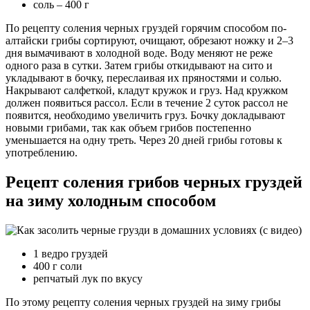
соль – 400 г
По рецепту соления черных груздей горячим способом по-
алтайски грибы сортируют, очищают, обрезают ножку и 2–3
дня вымачивают в холодной воде. Воду меняют не реже
одного раза в сутки. Затем грибы откидывают на сито и
укладывают в бочку, переслаивая их пряностями и солью.
Накрывают салфеткой, кладут кружок и груз. Над кружком
должен появиться рассол. Если в течение 2 суток рассол не
появится, необходимо увеличить груз. Бочку докладывают
новыми грибами, так как объем грибов постепенно
уменьшается на одну треть. Через 20 дней грибы готовы к
употреблению.
Рецепт соления грибов черных груздей
на зиму холодным способом
1 ведро груздей
400 г соли
репчатый лук по вкусу
По этому рецепту соления черных груздей на зиму грибы