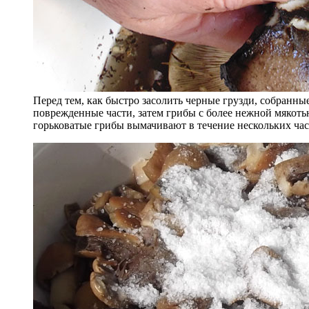
Перед тем, как быстро засолить черные грузди, собранные
поврежденные части, затем грибы с более нежной мякот
горьковатые грибы вымачивают в течение нескольких час