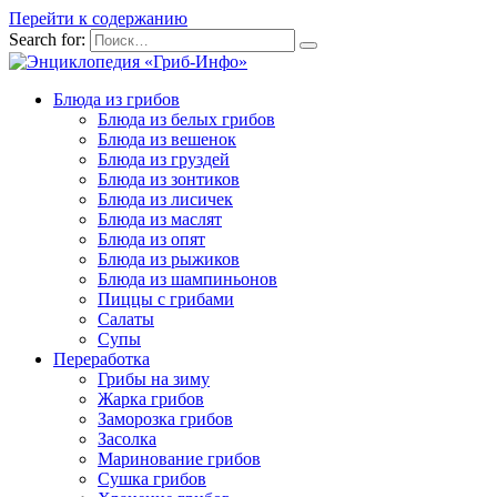
Перейти к содержанию
Search for:
Блюда из грибов
Блюда из белых грибов
Блюда из вешенок
Блюда из груздей
Блюда из зонтиков
Блюда из лисичек
Блюда из маслят
Блюда из опят
Блюда из рыжиков
Блюда из шампиньонов
Пиццы с грибами
Салаты
Супы
Переработка
Грибы на зиму
Жарка грибов
Заморозка грибов
Засолка
Маринование грибов
Сушка грибов