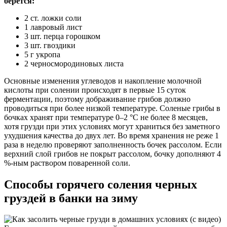
берется:
2 ст. ложки соли
1 лавровый лист
3 шт. перца горошком
3 шт. гвоздики
5 г укропа
2 черносмородиновых листа
Основные изменения углеводов и накопление молочной
кислоты при солении происходят в первые 15 суток
ферментации, поэтому дображивание грибов должно
проводиться при более низкой температуре. Соленые грибы в
бочках хранят при температуре 0–2 °C не более 8 месяцев,
хотя грузди при этих условиях могут храниться без заметного
ухудшения качества до двух лет. Во время хранения не реже 1
раза в неделю проверяют заполненность бочек рассолом. Если
верхний слой грибов не покрыт рассолом, бочку дополняют 4
%-ным раствором поваренной соли.
Способы горячего соления черных
груздей в банки на зиму