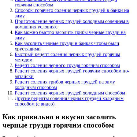
горячим способом
Способы горячего соления черных груздей в банки на
зиму
Приготовление черных груздей холодным солением в
домашних условиях
Как можно быстро засолить грибы черные грузди на
зиму
Как засолить черные грузди в банках чтобы были
хрустящими
Быстрый рецепт соления черных груздей горячим
методом
Рецепт соления черного груздя горячим способом
Рецепт соления черных груздей горячим способом по-
алтайски
Рецепт соления грибов черных груздей на зиму
холодным способом
Рецепт соления черных груздей холодным способом
Другие рецепты соления черных груздей холодным
способом (с видео)
Как правильно и вкусно засолить
черные грузди горячим способом