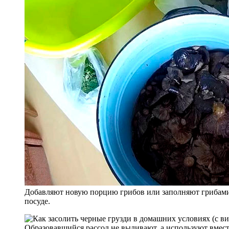
Добавляют новую порцию грибов или заполняют грибами
посуде.
Образовавшийся рассол не выливают, а используют вместе