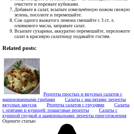
очистите и порежьте кубиками.
Добавьте в салат, всыпьте измельчённую ножом свежую
зелень, посолите и перемешайте.
Сок одного выжатого лимона смешайте с 3 ст. л.
оливкового масла, заправьте салат.
Всыпьте сухарики, аккуратно перемешайте, переложите
салат в красивую салатницу подавайте гостям.
Related posts:
Рецепты простых и вкусных салатов с
маринованными грибами
Салаты с маслятами: рецепты
вкусных закусок
Рецепты салатов с груздями
Салаты
с опятами и курицей: пошаговые рецепты
Салаты с
куриной грудкой и шампиньонами: рецепты приготовления
Оцените статью