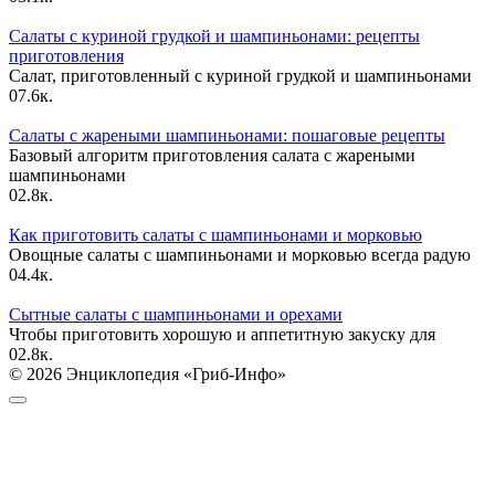
Салаты с куриной грудкой и шампиньонами: рецепты
приготовления
Салат, приготовленный с куриной грудкой и шампиньонами
0
7.6к.
Салаты с жареными шампиньонами: пошаговые рецепты
Базовый алгоритм приготовления салата с жареными
шампиньонами
0
2.8к.
Как приготовить салаты с шампиньонами и морковью
Овощные салаты с шампиньонами и морковью всегда радую
0
4.4к.
Сытные салаты с шампиньонами и орехами
Чтобы приготовить хорошую и аппетитную закуску для
0
2.8к.
© 2026 Энциклопедия «Гриб-Инфо»