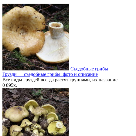
Съедобные грибы
Грузди — съедобные грибы: фото и описание
Все виды груздей всегда растут группами, их название
0
895к.