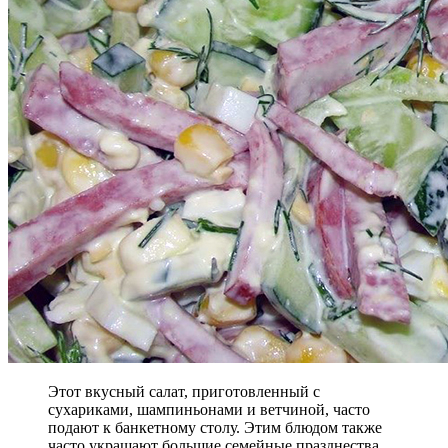
Этот вкусный салат, приготовленный с
сухариками, шампиньонами и ветчиной, часто
подают к банкетному столу. Этим блюдом также
часто украшают большие семейные празднества.