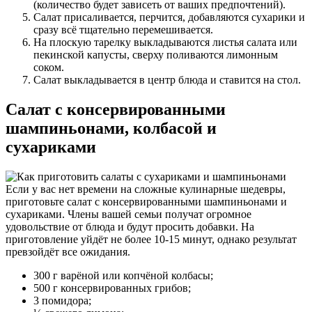
(количество будет зависеть от ваших предпочтений).
Салат присаливается, перчится, добавляются сухарики и
сразу всё тщательно перемешивается.
На плоскую тарелку выкладываются листья салата или
пекинской капусты, сверху поливаются лимонным
соком.
Салат выкладывается в центр блюда и ставится на стол.
Салат с консервированными
шампиньонами, колбасой и
сухариками
Если у вас нет времени на сложные кулинарные шедевры,
приготовьте салат с консервированными шампиньонами и
сухариками. Члены вашей семьи получат огромное
удовольствие от блюда и будут просить добавки. На
приготовление уйдёт не более 10-15 минут, однако результат
превзойдёт все ожидания.
300 г варёной или копчёной колбасы;
500 г консервированных грибов;
3 помидора;