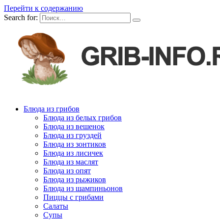
Перейти к содержанию
Search for:
Блюда из грибов
Блюда из белых грибов
Блюда из вешенок
Блюда из груздей
Блюда из зонтиков
Блюда из лисичек
Блюда из маслят
Блюда из опят
Блюда из рыжиков
Блюда из шампиньонов
Пиццы с грибами
Салаты
Супы