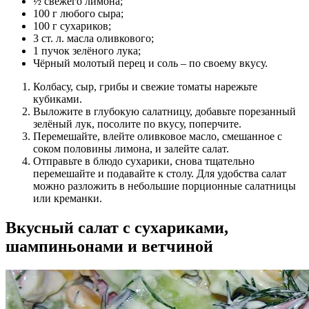
½ свежего лимона;
100 г любого сыра;
100 г сухариков;
3 ст. л. масла оливкового;
1 пучок зелёного лука;
Чёрный молотый перец и соль – по своему вкусу.
Колбасу, сыр, грибы и свежие томаты нарежьте
кубиками.
Выложите в глубокую салатницу, добавьте порезанный
зелёный лук, посолите по вкусу, поперчите.
Перемешайте, влейте оливковое масло, смешанное с
соком половины лимона, и залейте салат.
Отправьте в блюдо сухарики, снова тщательно
перемешайте и подавайте к столу. Для удобства салат
можно разложить в небольшие порционные салатницы
или креманки.
Вкусный салат с сухариками,
шампиньонами и ветчиной