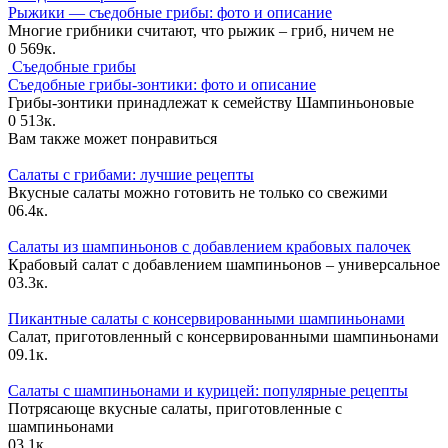
Рыжики — съедобные грибы: фото и описание
Многие грибники считают, что рыжик – гриб, ничем не
0
569к.
Съедобные грибы
Съедобные грибы-зонтики: фото и описание
Грибы-зонтики принадлежат к семейству Шампиньоновые
0
513к.
Вам также может понравиться
Салаты с грибами: лучшие рецепты
Вкусные салаты можно готовить не только со свежими
0
6.4к.
Салаты из шампиньонов с добавлением крабовых палочек
Крабовый салат с добавлением шампиньонов – универсальное
0
3.3к.
Пикантные салаты с консервированными шампиньонами
Салат, приготовленный с консервированными шампиньонами
0
9.1к.
Салаты с шампиньонами и курицей: популярные рецепты
Потрясающе вкусные салаты, приготовленные с
шампиньонами
0
3.1к.