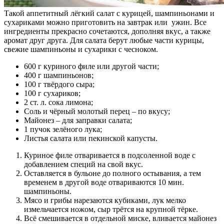
Такой аппетитный лёгкий салат с курицей, шампиньонами и
сухариками можно приготовить на завтрак или ужин. Все
ингредиенты прекрасно сочетаются, дополняя вкус, а также
аромат друг друга. Для салата берут любые части курицы,
свежие шампиньоны и сухарики с чесноком.
600 г куриного филе или другой части;
400 г шампиньонов;
100 г твёрдого сыра;
100 г сухариков;
2 ст. л. сока лимона;
Соль и чёрный молотый перец – по вкусу;
Майонез – для заправки салата;
1 пучок зелёного лука;
Листья салата или пекинской капусты.
Куриное филе отваривается в подсоленной воде с
добавлением специй на свой вкус.
Оставляется в бульоне до полного остывания, а тем
временем в другой воде отвариваются 10 мин.
шампиньоны.
Мясо и грибы нарезаются кубиками, лук мелко
измельчается ножом, сыр трётся на крупной тёрке.
Всё смешивается в отдельной миске, вливается майонез