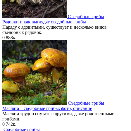
Съедобные грибы
Рядовки и как выглядят съедобные грибы
Наряду с ядовитыми, существует и несколько видов
съедобных рядовок.
0
888к.
Съедобные грибы
Маслята – съедобные грибы: фото, описание
Маслята трудно спутать с другими, даже родственными
грибами.
0
742к.
Съедобные грибы