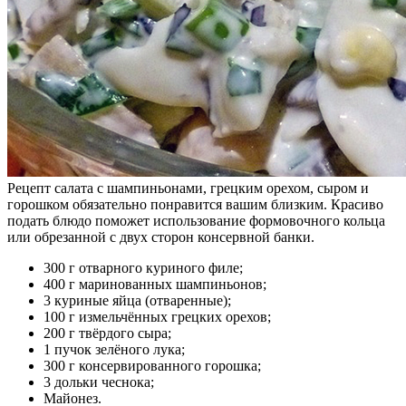
Рецепт салата с шампиньонами, грецким орехом, сыром и
горошком обязательно понравится вашим близким. Красиво
подать блюдо поможет использование формовочного кольца
или обрезанной с двух сторон консервной банки.
300 г отварного куриного филе;
400 г маринованных шампиньонов;
3 куриные яйца (отваренные);
100 г измельчённых грецких орехов;
200 г твёрдого сыра;
1 пучок зелёного лука;
300 г консервированного горошка;
3 дольки чеснока;
Майонез.