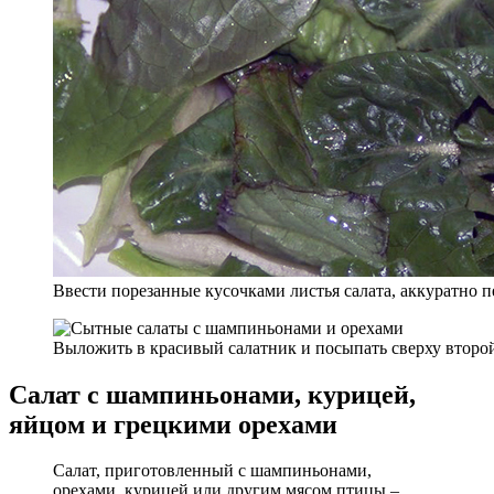
Ввести порезанные кусочками листья салата, аккуратно п
Выложить в красивый салатник и посыпать сверху второй
Салат с шампиньонами, курицей,
яйцом и грецкими орехами
Салат, приготовленный с шампиньонами,
орехами, курицей или другим мясом птицы –