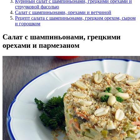
Куриный салат с шампиньонами, грецкими орехами и
стручковой фасолью
Салат с шампиньонами, орехами и ветчиной
Рецепт салата с шампиньонами, грецким орехом, сыром
и горошком
Салат с шампиньонами, грецкими
орехами и пармезаном