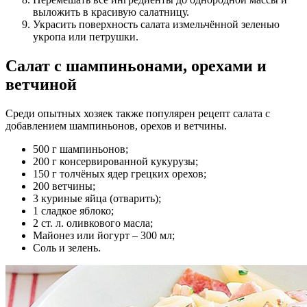
выложить в красивую салатницу.
Украсить поверхность салата измельчённой зеленью
укропа или петрушки.
Салат с шампиньонами, орехами и
ветчиной
Среди опытных хозяек также популярен рецепт салата с
добавлением шампиньонов, орехов и ветчины.
500 г шампиньонов;
200 г консервированной кукурузы;
150 г толчёных ядер грецких орехов;
200 ветчины;
3 куриные яйца (отварить);
1 сладкое яблоко;
2 ст. л. оливкового масла;
Майонез или йогурт – 300 мл;
Соль и зелень.