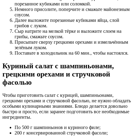
порезанное кубиками или соломкой.
Немного присолите, поперчите и смажьте майонезным
соусом.
Далее выложите порезанные кубиками яйца, слой
грибов с луком.
Сыр натрите на мелкой тёрке и выложите слоем на
грибы, смажьте соусом.
Присыпьте сверху грецкими орехами и измельчённым
зелёным луком.
Поставьте в холодильник на 60 мин., чтобы настоялся.
Куриный салат с шампиньонами,
грецкими орехами и стручковой
фасолью
Чтобы приготовить салат с курицей, шампиньонами,
грецкими орехами и стручковой фасолью, не нужно обладать
особыми кулинарными знаниями. Блюдо делается довольно
быстро и просто, если заранее подготовить все необходимые
ингредиенты.
По 500 г шампиньонов и куриного филе;
200 г консервированной стручковой фасоли;