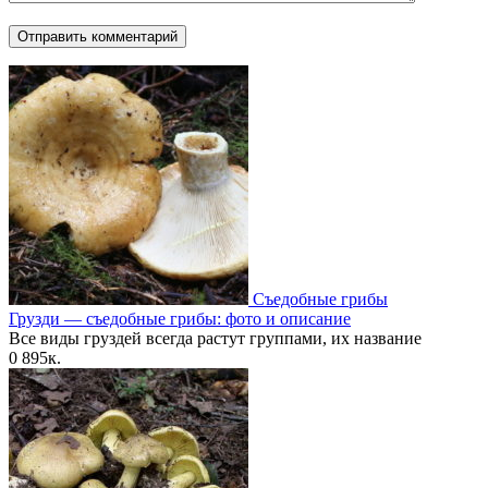
Съедобные грибы
Грузди — съедобные грибы: фото и описание
Все виды груздей всегда растут группами, их название
0
895к.