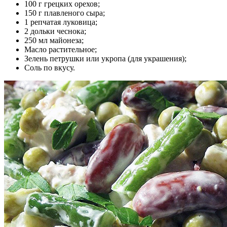
100 г грецких орехов;
150 г плавленого сыра;
1 репчатая луковица;
2 дольки чеснока;
250 мл майонеза;
Масло растительное;
Зелень петрушки или укропа (для украшения);
Соль по вкусу.