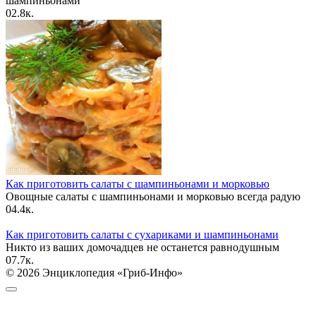
шампиньонами
0
2.8к.
Как приготовить салаты с шампиньонами и морковью
Овощные салаты с шампиньонами и морковью всегда радую
0
4.4к.
Как приготовить салаты с сухариками и шампиньонами
Никто из ваших домочадцев не останется равнодушным
0
7.7к.
© 2026 Энциклопедия «Гриб-Инфо»