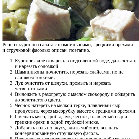
Рецепт куриного салата с шампиньонами, грецкими орехами
и стручковой фасолью описан поэтапно.
Куриное филе отварить в подсоленной воде, дать остыть
и нарезать соломкой.
Шампиньоны почистить, порезать слайсами, но не
слишком тонкими.
Лук очистить от шелухи, промыть и нарезать
четвертинками.
Выложить в разогретую с маслом сковороду и обжарить
до золотистого цвета.
Чеснок натереть на мелкой тёрке, плавленый сыр
пропустить через мясорубку вместе с грецкими орехами.
Смешать мясо, грибы, лук, чеснок, плавленый сыр и
грецкие орехи в одной глубокой миске.
Добавить соль по вкусу, влить майонез, всыпать
консервированную стручковую фасоль.
Перемешать все ингредиенты до однородной массы и