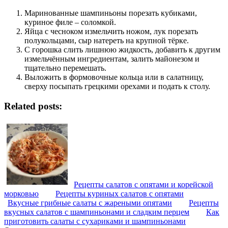
Маринованные шампиньоны порезать кубиками,
куриное филе – соломкой.
Яйца с чесноком измельчить ножом, лук порезать
полукольцами, сыр натереть на крупной тёрке.
С горошка слить лишнюю жидкость, добавить к другим
измельчённым ингредиентам, залить майонезом и
тщательно перемешать.
Выложить в формовочные кольца или в салатницу,
сверху посыпать грецкими орехами и подать к столу.
Related posts:
Рецепты салатов с опятами и корейской
морковью
Рецепты куриных салатов с опятами
Вкусные грибные салаты с жареными опятами
Рецепты
вкусных салатов с шампиньонами и сладким перцем
Как
приготовить салаты с сухариками и шампиньонами