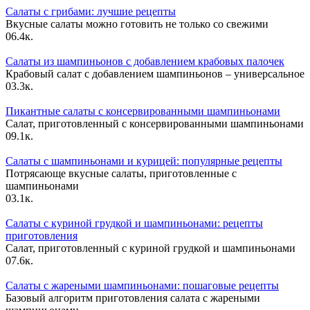
Салаты с грибами: лучшие рецепты
Вкусные салаты можно готовить не только со свежими
0
6.4к.
Салаты из шампиньонов с добавлением крабовых палочек
Крабовый салат с добавлением шампиньонов – универсальное
0
3.3к.
Пикантные салаты с консервированными шампиньонами
Салат, приготовленный с консервированными шампиньонами
0
9.1к.
Салаты с шампиньонами и курицей: популярные рецепты
Потрясающе вкусные салаты, приготовленные с
шампиньонами
0
3.1к.
Салаты с куриной грудкой и шампиньонами: рецепты
приготовления
Салат, приготовленный с куриной грудкой и шампиньонами
0
7.6к.
Салаты с жареными шампиньонами: пошаговые рецепты
Базовый алгоритм приготовления салата с жареными