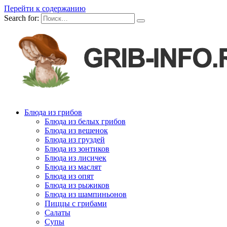
Перейти к содержанию
Search for:
Блюда из грибов
Блюда из белых грибов
Блюда из вешенок
Блюда из груздей
Блюда из зонтиков
Блюда из лисичек
Блюда из маслят
Блюда из опят
Блюда из рыжиков
Блюда из шампиньонов
Пиццы с грибами
Салаты
Супы