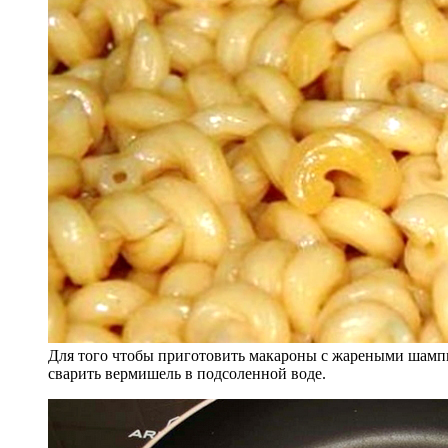
Для того чтобы приготовить макароны с жареными шампи
сварить вермишель в подсоленной воде.