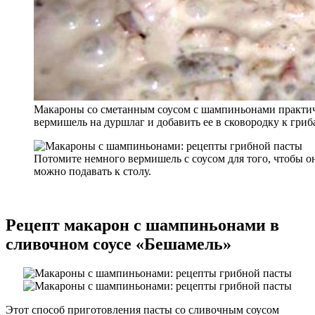
Макароны со сметанным соусом с шампиньонами практиче
вермишель на дуршлаг и добавить ее в сковородку к гриб
Потомите немного вермишель с соусом для того, чтобы о
можно подавать к столу.
Рецепт макарон с шампиньонами в
сливочном соусе «Бешамель»
Этот способ приготовления пасты со сливочным соусом