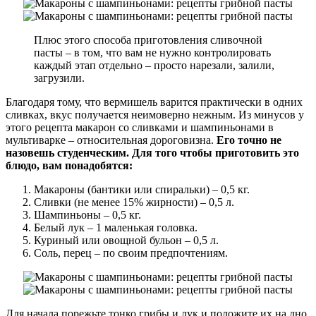
Плюс этого способа приготовления сливочной
пасты – в том, что вам не нужно контролировать
каждый этап отдельно – просто нарезали, залили,
загрузили.
Благодаря тому, что вермишель варится практически в одних
сливках, вкус получается неимоверно нежным. Из минусов у
этого рецепта макарон со сливками и шампиньонами в
мультиварке – относительная дороговизна.
Его точно не
назовешь студенческим. Для того чтобы приготовить это
блюдо, вам понадобятся:
Макароны (бантики или спиральки) – 0,5 кг.
Сливки (не менее 15% жирности) – 0,5 л.
Шампиньоны – 0,5 кг.
Белый лук – 1 маленькая головка.
Куриный или овощной бульон – 0,5 л.
Соль, перец – по своим предпочтениям.
Для начала порежьте тонко грибы и лук и положите их на дно