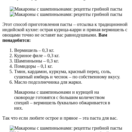
Этот способ приготовления пасты – отсылка к традиционной
индийской кухне: острая курица-карри и пряная вермишель с
овощами точно не оставят вас равнодушными.
Вам
понадобятся:
Вермишель – 0,3 кг.
Куриное филе – 0,3 кг.
Шампиньоны – 0,3 кг.
Помидоры – 0,1 кг.
Тмин, кардамон, куркума, красный перец, соль,
сушеный имбирь и чеснок – по собственному вкусу.
Масло подсолнечника для жарки.
Макароны с шампиньонами и курицей на
сковороде готовятся с большим количеством
специй – вермишель буквально обжаривается в
них.
Так что если любите острое и пряное – эта паста для вас.