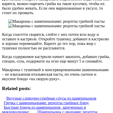
варятся, можно нарезать грибы на такие кусочки, чтобы их
было удобно жевать. Если они маринованные в уксусе, то
стоит их промыть.
Когда спагетти сварятся, слейте с них почти всю воду и
оставьте в кастрюле. Откройте тушенку, добавьте в кастрюлю
и хорошо перемешайте. Варите до тех пор, пока жир с
тушенки полностью не расплавится.
Когда содержимое кастрюли начнет закипать, добавьте грибы,
специи, соль, подержите на огне еще минут 5 и снимайте.
Макароны с тушенкой и консервированными шампиньонами
– не изысканная итальянская паста, но очень сытное и
вкусное блюдо «на скорую руку».
Related posts:
Вкусные сливочно-грибные соусы из шампиньонов
Гречка с шампиньонами: рецепты грибных блюд
Быстрые блюда из шампиньонов, запеченных в
микроволновке
Шампиньоны с овощами: рецепты