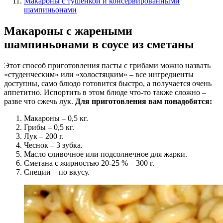
Макароны с тушенкой и консервированными
шампиньонами
Макароны с жареными
шампиньонами в соусе из сметаны
Этот способ приготовления пасты с грибами можно назвать
«студенческим» или «холостяцким» – все ингредиенты
доступны, само блюдо готовится быстро, а получается очень
аппетитно. Испортить в этом блюде что-то также сложно –
разве что сжечь лук.
Для приготовления вам понадобятся:
Макароны – 0,5 кг.
Грибы – 0,5 кг.
Лук – 200 г.
Чеснок – 3 зубка.
Масло сливочное или подсолнечное для жарки.
Сметана с жирностью 20-25 % – 300 г.
Специи – по вкусу.