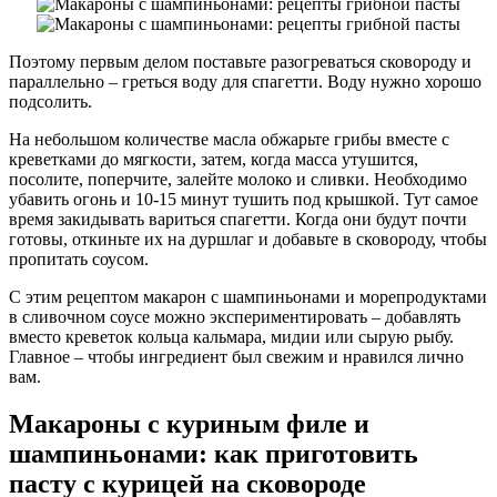
Поэтому первым делом поставьте разогреваться сковороду и
параллельно – греться воду для спагетти. Воду нужно хорошо
подсолить.
На небольшом количестве масла обжарьте грибы вместе с
креветками до мягкости, затем, когда масса утушится,
посолите, поперчите, залейте молоко и сливки. Необходимо
убавить огонь и 10-15 минут тушить под крышкой. Тут самое
время закидывать вариться спагетти. Когда они будут почти
готовы, откиньте их на дуршлаг и добавьте в сковороду, чтобы
пропитать соусом.
С этим рецептом макарон с шампиньонами и морепродуктами
в сливочном соусе можно экспериментировать – добавлять
вместо креветок кольца кальмара, мидии или сырую рыбу.
Главное – чтобы ингредиент был свежим и нравился лично
вам.
Макароны с куриным филе и
шампиньонами: как приготовить
пасту с курицей на сковороде