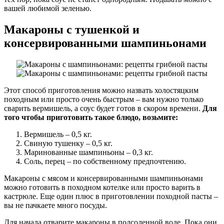
вашей любимой зеленью.
Макароны с тушенкой и
консервированными шампиньонами
Этот способ приготовления можно назвать холостяцким
походным или просто очень быстрым – вам нужно только
сварить вермишель, а соус будет готов в скором времени.
Для
того чтобы приготовить такое блюдо, возьмите:
Вермишель – 0,5 кг.
Свиную тушенку – 0,5 кг.
Маринованные шампиньоны – 0,3 кг.
Соль, перец – по собственному предпочтению.
Макароны с мясом и консервированными шампиньонами
можно готовить в походном котелке или просто варить в
кастрюле. Еще один плюс в приготовлении походной пасты –
вы не пачкаете много посуды.
Для начала отварите макароны в подсоленной воде. Пока они