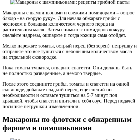
Макароны с шампиньонами и свежими помидорами – острое
блюдо «на скорую руку». Для начала обжарьте грибы с
чесноком и большим количеством черного перца на
растительном масле. Затем снимите с помидоров кожуру –
сделайте надрезы, ошпарьте и тогда кожица сама отойдет.
Мелко нарежьте томаты, острый перец (без зерен), петрушку и
отправьте это все тушиться с небольшим количеством масла
на отдельной сковородке.
Пока томаты тушатся, отварите спагетти. Они должны быть
не полностью разваренные, а немого твердые.
После этого соедините грибы, томаты и спагетти на одной
сковороде, добавьте сладкий перец, еще специй по
необходимости и оставьте тушиться на 5-7 минут под
крышкой, чтобы спагетти впитали в себя соус. Перед подачей
посыпьте петрушкой измельченной.
Макароны по-флотски с обжаренным
фаршем и шампиньонами