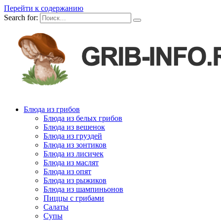
Перейти к содержанию
Search for:
Блюда из грибов
Блюда из белых грибов
Блюда из вешенок
Блюда из груздей
Блюда из зонтиков
Блюда из лисичек
Блюда из маслят
Блюда из опят
Блюда из рыжиков
Блюда из шампиньонов
Пиццы с грибами
Салаты
Супы