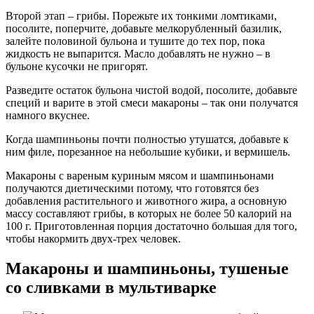
Второй этап – грибы. Порежьте их тонкими ломтиками,
посолите, поперчите, добавьте мелкорубленный базилик,
залейте половиной бульона и тушите до тех пор, пока
жидкость не выпарится. Масло добавлять не нужно – в
бульоне кусочки не пригорят.
Разведите остаток бульона чистой водой, посолите, добавьте
специй и варите в этой смеси макароны – так они получатся
намного вкуснее.
Когда шампиньоны почти полностью утушатся, добавьте к
ним филе, порезанное на небольшие кубики, и вермишель.
Макароны с вареным куриным мясом и шампиньонами
получаются диетическими потому, что готовятся без
добавления растительного и животного жира, а основную
массу составляют грибы, в которых не более 50 калорий на
100 г. Приготовленная порция достаточно большая для того,
чтобы накормить двух-трех человек.
Макароны и шампиньоны, тушеные
со сливками в мультиварке