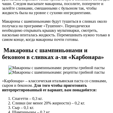
чаши. Следом высыпьте макароны, посолите, поперчите и
залейте сливками, смешанными с бульоном так, чтобы
жидкость была на уровне с сухими ингредиентами.
Макароны с шампиньонами будут тушиться в сливках около
получаса на программе «Тушение». Периодически
необходимо открывать крышку мультиварки, смотреть,
насколько впиталась жидкость. Перемешивать нужно только в
самом конце, когда макароны почти готовы.
Макароны с шампиньонами и
беконом в сливках а-ля «Карбонара»
«Карбонара» – классическая итальянская паста со сливками,
сыром и беконом.
Для того чтобы приготовить
интерпретированный ее вариант, вам понадобятся:
Спагетти – 0,3 кг.
Сливки (не менее 20% жирности) – 0,2 кг.
Сыр – 0,1 кг.
Шампиньоны – 0,2 кг.