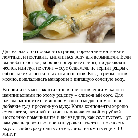
Для начала стоит обжарить грибы, порезанные на тонкие
ломтики, и поставить кипятиться воду для вермишели. Если
вы любите острое, хорошо поперчите грибы, но добавлять
чеснок или лук не стоит – соус бешамель не терпит рядом с
собой таких агрессивных компонентов. Когда грибы готовы
можно, выкладывать макароны в кипящую соленую воду.
Второй и самый важный этап в приготовлении макарон с
шампиньонами по этому рецепту – сливочный соус. Для
начала растопите сливочное масло на медленном огне и
добавьте туда просеянную муку. Когда компоненты хорошо
смешаются, начинайте вливать молоко тонкой струйкой.
Постоянно помешивайте и вы увидите, как соус густеет. Тут
вам уже надо контролировать уровень густоты по своему
вкусу – либо сразу снять с огня, либо потомить еще 7-10
минут.