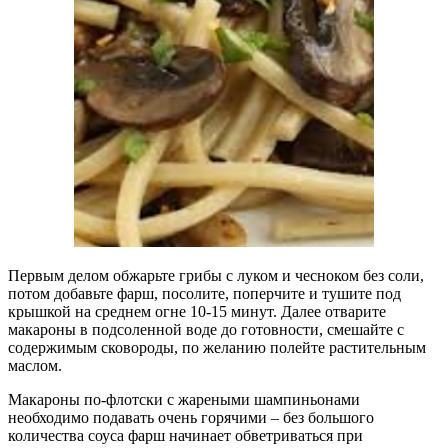
Первым делом обжарьте грибы с луком и чесноком без соли,
потом добавьте фарш, посолите, поперчите и тушите под
крышкой на среднем огне 10-15 минут. Далее отварите
макароны в подсоленной воде до готовности, смешайте с
содержимым сковороды, по желанию полейте растительным
маслом.
Макароны по-флотски с жареными шампиньонами
необходимо подавать очень горячими – без большого
количества соуса фарш начинает обветриваться при